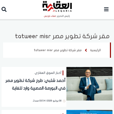
رئيس التحرير
صفاء لويس
مقر شركة تطوير مصر tatweer misr
الرئيسية
مقر شركة تطوير مصر tatweer misr
أخبار السوق العقاري
أحمد شلبي: طرح شركة تطوير مصر
في البورصة المصرية وارد للغاية
بحلول العام المقبل
08 يوليو 2026 | 03:54 مساءً