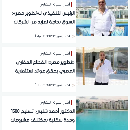
أخبار السوق العقاري
الرئيس التنفيذي لـ«تطوير مصر»:
السوق بحاجة لمزيد من الشركات
العقارية
24 سبتمبر 2022 | 11:22 صباحاً
أخبار السوق العقاري
«تطوير مصر»: القطاع العقاري
المصري يحقق عوائد استثمارية
متزايدة على المدى الطويل
24 سبتمبر 2022 | 11:15 صباحاً
أخبار السوق العقاري
الدكتور أحمد شلبي: تسليم 1500
وحدة سكنية بمختلف مشروعات
«تطوير مصر» خلال العام الحالي