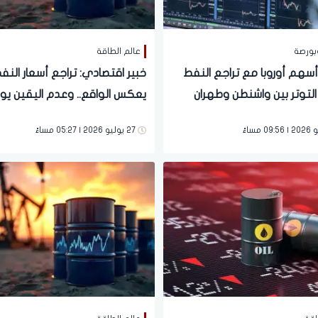
بورصة
عالم الطاقة
أسهم أوروبا مع تراجع النفط
خبير اقتصادي: تراجع أسعار النفط
التوتر بين واشنطن وطهران
يعكس الواقع.. وعدم اليقين يو
الضغط على الاقتصاد العالمي
27 يوليو 2026 | 05:27 مساءً