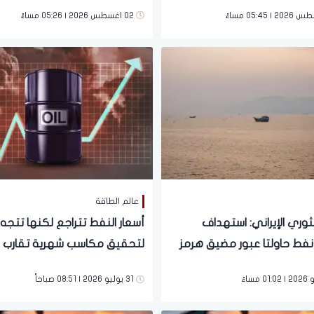
تضخم العالمية
02 اغسطس 2026 | 05:26 مساءً
عالم الطاقة
ثوري الإيراني: استهداف
أسعار النفط تتراجع لكنها تتجه
نفط حاولتا عبور مضيق هرمز
لتحقيق مكاسب شهرية تقارب 20%
 غير معلن
31 يوليو 2026 | 08:51 صباحاً