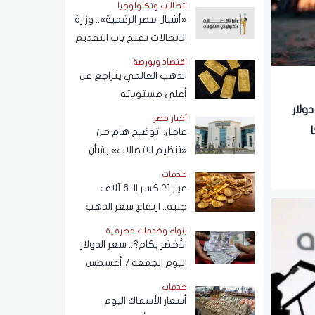
اتصالات وتكنولوجيا
«أشبال مصر الرقمية».. وزارة
الاتصالات تفتح باب التقديم
ببرنامج التعلم الذاتي
اقتصاد وبورصة
الذهب العالمي يتراجع عن
أعلى مستوياته
ر طاقة: النفط قد يتجاوز 100 دولار
أخبار مصر
عاجل.. توضيح هام من
«تنظيم الاتصالات» بشأن
خطوط المحمول المسجلة
خدمات
دون علم المواطنين
عيار 21 كسر الـ 6 آلاف
جنيه.. ارتفاع سعر الذهب
اليوم الجمعة 7 أغسطس
بنوك وخدمات مصرفية
2026
الأخضر بكام؟.. سعر الدولار
اليوم الجمعة 7 أغسطس
2026 في البنوك
خدمات
أسعار الأسماك اليوم