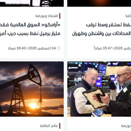
اقة
اقتصاد وبورصة
لنفط تستقر وسط ترقب
المحادثات بين واشنطن وطهران
مليار برميل نفط بسبب حرب أمري
وإيران
04 اغسطس 2026 | 06:40 مساءً
بورصة
عالم الطاقة