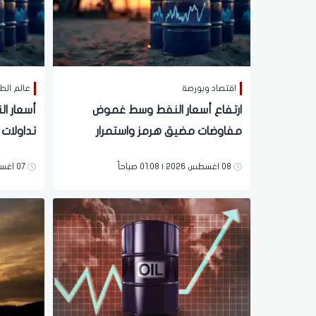
اقتصاد وبورصة
عالم الط
ارتفاع أسعار النفط وسط غموض
أسعار ال
مفاوضات مضيق هرمز واستمرار
تداولات اليو
التوترات
08 اغسطس 2026 | 01:08 صباحاً
07 اغسطس 2026 | 10:52 مساءً