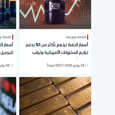
اقتصاد وبورصة
اقتصاد و
أسعار النفط ترتفع بأكثر من 3% بدعم
أسعار ال
تراجع المخزونات الأمريكية وترقب
للبرميل 
قرارات أوبك+
الولايات
29 يوليو 2026 | 08:57 صباحاً
28 يوليو 2026 | 09:10 صباحاً