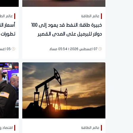
عالم الطاقة
عالم الط
خبيرة طاقة: النفط قد يعود إلى 100
أسعار ا
دولار للبرميل على المدى القصير
تطورات 
07 اغسطس 2026 | 05:54 مساءً
05 اغسطس 2026 | 05:47 صباحاً
عالم الطاقة
اقتصاد و