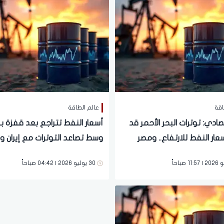
اقة
عالم الطاقة
صادي: توترات البحر الأحمر قد
ار النفط للارتفاع.. ومصر
وسط تصاعد التوترات مع إيران و
كمحور بديل لتجارة الطاقة
حاد بالمخزونات الأمريكية
30 يوليو 2026 | 04:42 صباحاً