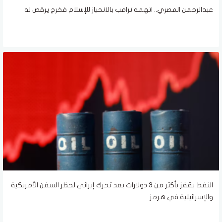
عبدالرحمن المصري.. اتهمه ترامب بالانحياز للإسلام فخرج يرقص له
النفط يقفز بأكثر من 3 دولارات بعد تحرك إيراني لحظر السفن الأمريكية
والإسرائيلية في هرمز