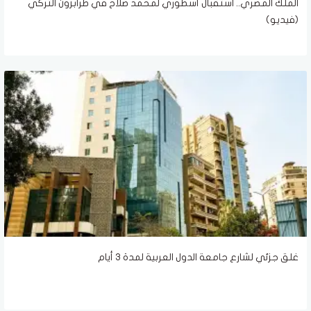
الملك المصري.. استقبال أسطوري لمحمد صلاح في طرابزون التركي
(فيديو)
غلق جزئي لشارع جامعة الدول العربية لمدة ٣ أيام