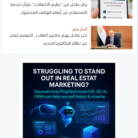
بيان عاجل من "نظيم الاتصالات" بشأن خدمة
الاستعلام عن أرقام الهاتف المحمول
المسجلة باسم المستخدم عبر تطبيق My
NTRA
أخبار مصر
خبر عاجل يهم ملايين الطلاب.. التعليم تعلن
عن نظام البكالوريا الجديد