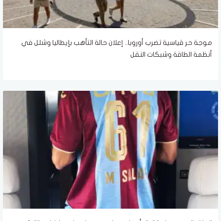
موجة حر قياسية تضرب أوروبا.. إعلان حالة التأهب بإيطاليا وشلل في
أنظمة الطاقة وشبكات النقل