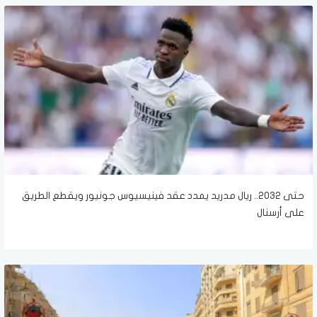
حتى 2032.. ريال مدريد يمدد عقد فينيسيوس جونيور ويقطع الطريق
على أرسنال