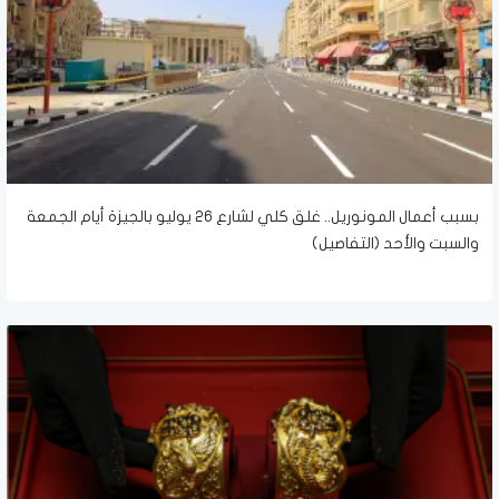
بسبب أعمال المونوريل.. غلق كلي لشارع 26 يوليو بالجيزة أيام الجمعة
والسبت والأحد (التفاصيل)