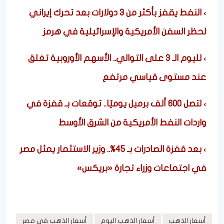
النفط يقفز بأكثر من 3 دولارات بعد تحرك إيراني
لحظر السفن الأمريكية والإسرائيلية في هرمز
لليوم الـ 3 على التوالي.. الأسهم الأوروبية تغلق
عند مستوى قياسي مرتفع
لتصل 600 ألف برميل يوميًا.. توقعات بـ قفزة في
واردات النفط الأمريكية من الشرق الأوسط
بعد قفزة الصادرات بـ 45%.. وزير الاستثمار يمثل مصر
في اجتماعات وزراء تجارة «بريكس»
أسعار الذهب
أسعار الذهب اليوم
أسعار الذهب في مصر