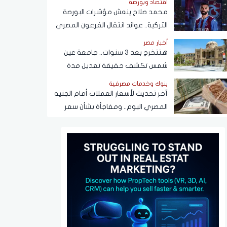
اقتصاد وبورصة
محمد صلاح ينعش مؤشرات البورصة
التركية.. عوائد انتقال الفرعون المصري
لـ"طرابزون" تتجاوز المستطيل الأخضر
أخبار مصر
هتتخرج بعد 3 سنوات.. جامعة عين
شمس تكشف حقيقة تعديل مدة
الدراسة بكلية تجارة
بنوك وخدمات مصرفية
آخر تحديث لأسعار العملات أمام الجنيه
المصري اليوم.. ومفاجأة بشأن سعر
الدولار قريبًا