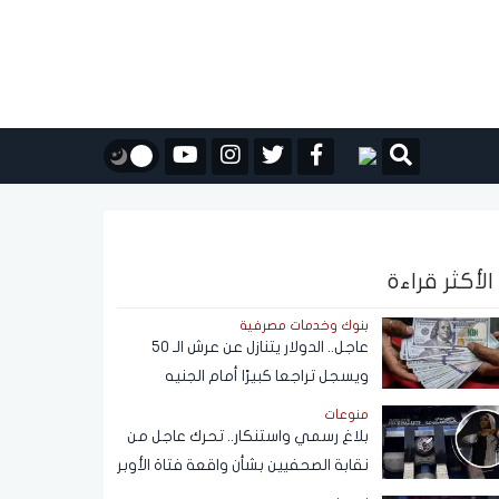
الأكثر قراءة
بنوك وخدمات مصرفية
عاجل.. الدولار يتنازل عن عرش الـ 50
ويسجل تراجعا كبيرًا أمام الجنيه
المصري
منوعات
بلاغ رسمي واستنكار.. تحرك عاجل من
نقابة الصحفيين بشأن واقعة فتاة الأوبر