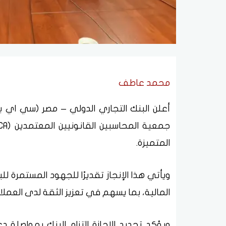
محمد عاطف
المتميزة.
ويأتي هذا الإنجاز تقديرًا للجهود المستمرة 
المالية، بما يسهم في تعزيز الثقة لدى العمل
ويؤكد تجديد الإجازة التزام البنك بمواصلة د