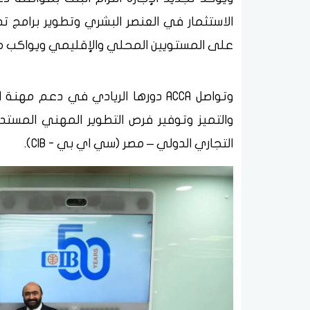
الاستثمار في العنصر البشري وتطوير برامج ت
على المستويين المحلي والإقليمي ويواكب معا
وتواصل ACCA دورها الريادي في دعم 
والتميز وتوفير فرص التطوير المهني المستدام
التجاري الدولي – مصر (سي اي بي - CIB).