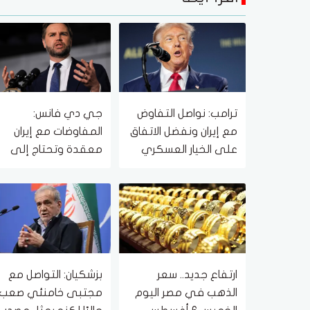
ترامب: نواصل التفاوض
جي دي فانس:
مع إيران ونفضل الاتفاق
المفاوضات مع إيران
على الخيار العسكري
معقدة وتحتاج إلى
وقت
ارتفاع جديد.. سعر
بزشكيان: التواصل مع
الذهب في مصر اليوم
مجتبى خامنئي صعب