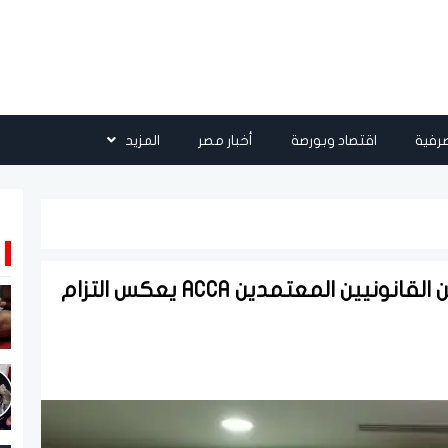
رفية
اقتصاد وبورصة
أخبار مصر
المزيد
تجديد إجازة CIB من جمعية المحاسبين القانونيين المعتمدين ACCA يعكس التزام