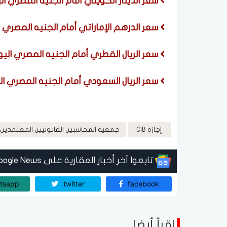
سعر الدينار الكويتي أمام الجنيه المصري اليوم الخم
سعر الدرهم الإماراتي أمام الجنيه المصري اليوم الخ
سعر الريال القطري أمام الجنيه المصري اليوم الخميس
سعر الريال السعودي أمام الجنيه المصري اليوم الخم
إجازة CIB
جمعية المحاسبين القانونيين المعتمدين ACCA
تابعوا آخر أخبار العقارية على Google News
tsapp
twitter
facebook
اقرأ أيضا