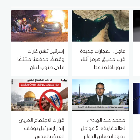
عاجل.. انفجارات جديدة
إسرائيل تشن غارات
قرب مضيق هرمز أثناء
وقصفًا مدفعيًا مكثفًا
عبور ناقلة نفط
على جنوب لبنان
محمد عبد الهادي
قرارات الاجتماع العربي..
لـ«العقارية»: 5 عوامل
إنذار لإسرائيل بوقف
تقود انخفاض الدولار
العبث بالقدس