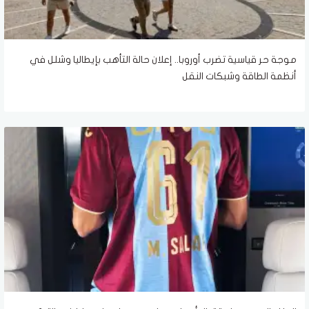
موجة حر قياسية تضرب أوروبا.. إعلان حالة التأهب بإيطاليا وشلل في
أنظمة الطاقة وشبكات النقل