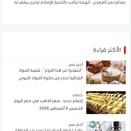
عبدالرحمن المصري.. اتهمه ترامب بالانحياز للإسلام فخرج يرقص له
الأكثر قراءة
أخبار مصر
"ابتعدوا عن هذا النوع".. شعبة المواد
الغذائية تحذر من حلاوة المولد النبوي
خدمات
ارتفاع جديد.. سعر الذهب في مصر اليوم
الخميس 6 أغسطس 2026
أخبار مصر
عاجل | قطع المياه غدا بعدد من المناطق