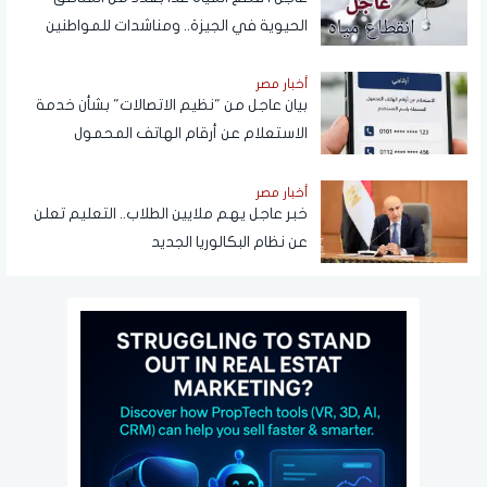
الحيوية في الجيزة.. ومناشدات للمواطنين
بتدبير احتياجاتهم
أخبار مصر
بيان عاجل من "نظيم الاتصالات" بشأن خدمة
الاستعلام عن أرقام الهاتف المحمول
المسجلة باسم المستخدم عبر تطبيق My
NTRA
أخبار مصر
خبر عاجل يهم ملايين الطلاب.. التعليم تعلن
عن نظام البكالوريا الجديد