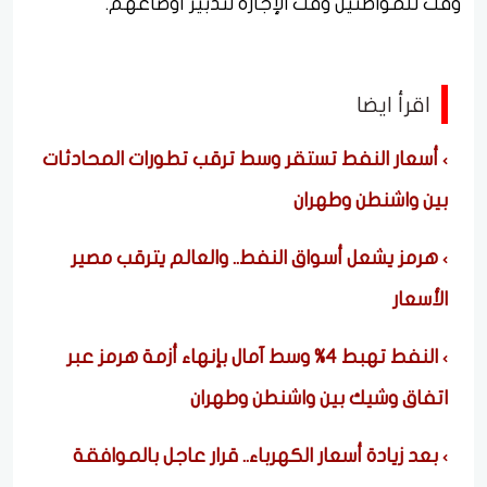
وقت للمواطنين وقت الإجازة لتدبير أوضاعهم.
اقرأ ايضا
أسعار النفط تستقر وسط ترقب تطورات المحادثات
بين واشنطن وطهران
هرمز يشعل أسواق النفط.. والعالم يترقب مصير
الأسعار
النفط تهبط 4% وسط آمال بإنهاء أزمة هرمز عبر
اتفاق وشيك بين واشنطن وطهران
بعد زيادة أسعار الكهرباء.. قرار عاجل بالموافقة