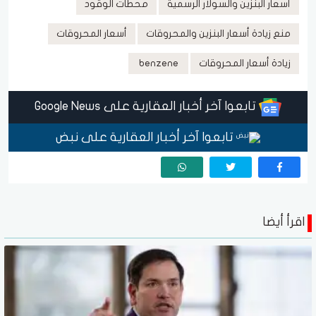
أسعار البنزين والسولار الرسمية
محطات الوقود
منع زيادة أسعار البنزين والمحروقات
أسعار المحروقات
زيادة أسعار المحروقات
benzene
تابعوا آخر أخبار العقارية على Google News
تابعوا آخر أخبار العقارية على نبض
اقرأ أيضا