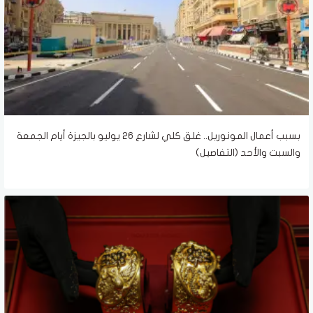
بسبب أعمال المونوريل.. غلق كلي لشارع 26 يوليو بالجيزة أيام الجمعة
والسبت والأحد (التفاصيل)