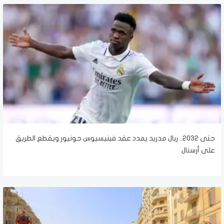
حتى 2032.. ريال مدريد يمدد عقد فينيسيوس جونيور ويقطع الطريق
على أرسنال