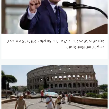
واشنطن تفرض عقوبات على 5 كيانات و8 أفراد كوبيين بينهم ملحقان
عسكريان في روسيا والصين