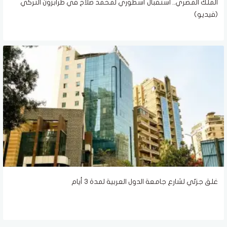
الملك المصري.. استقبال أسطوري لمحمد صلاح في طرابزون التركي
(فيديو)
غلق جزئي لشارع جامعة الدول العربية لمدة ٣ أيام