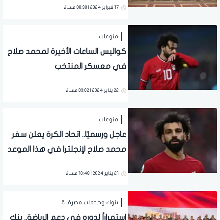
17 فبراير 2024 | 08:38 مساءً
منوعات
كواليس الساعات الأخيرة لمحمد صلاح
في معسكر المنتخب
22 يناير 2024 | 03:02 مساءً
منوعات
عاجل ورسميًا.. اتحاد الكرة يعلن سفر
محمد صلاح لإنجلترا في هذا الموعد
21 يناير 2024 | 10:48 مساءً
بنوك وخدمات مصرفية
استمراراً لدوره في دعم الرياضة.. بنك