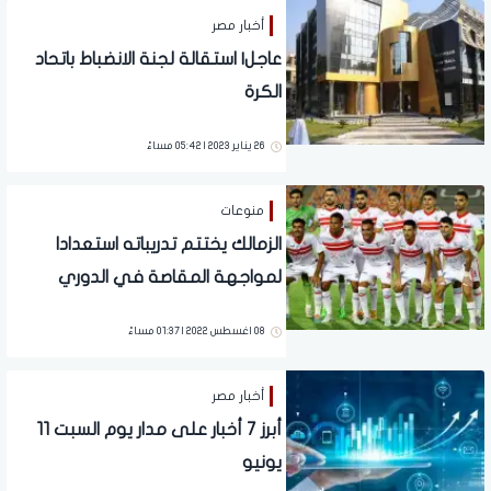
أخبار مصر
عاجل| استقالة لجنة الانضباط باتحاد
الكرة
26 يناير 2023 | 05:42 مساءً
منوعات
الزمالك يختتم تدريباته استعدادا
لمواجهة المقاصة في الدوري
08 اغسطس 2022 | 01:37 مساءً
أخبار مصر
أبرز 7 أخبار على مدار يوم السبت 11
يونيو