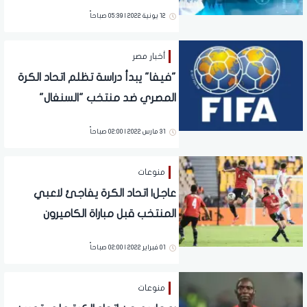
12 يونية 2022 | 05:39 صباحاً
أخبار مصر
"فيفا" يبدأ دراسة تظلم اتحاد الكرة
المصري ضد منتخب "السنغال"
31 مارس 2022 | 02:00 صباحاً
منوعات
عاجل| اتحاد الكرة يفاجئ لاعبي
المنتخب قبل مباراة الكاميرون
المصيرية
01 فبراير 2022 | 02:00 صباحاً
منوعات