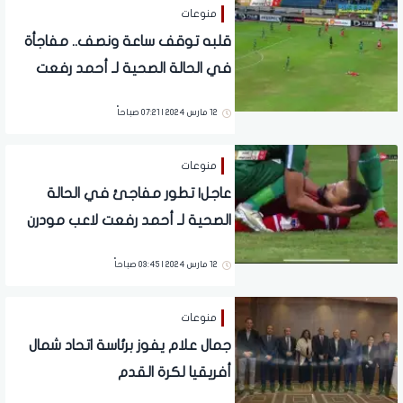
منوعات
قلبه توقف ساعة ونصف.. مفاجأة
في الحالة الصحية لـ أحمد رفعت
لاعب نادي فيوتشر
12 مارس 2024 | 07:21 صباحاً
منوعات
عاجل| تطور مفاجئ في الحالة
الصحية لـ أحمد رفعت لاعب مودرن
فيوتشر.. محاولات إنعاش قلبه
12 مارس 2024 | 03:45 صباحاً
منوعات
جمال علام يفوز برئاسة اتحاد شمال
أفريقيا لكرة القدم