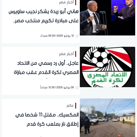
أخبار مصر
هاني أبو ريدة يشكر نجيب ساويرس
على مبادرة تكريم منتخب مصر..
ويؤكد: دعم وطني يحفز اللاعبين
12 يوليو 2026 | 08:39 مساءً
على مواصلة الإنجازات
أخبار مصر
عاجل.. أول رد رسمي من الاتحاد
المصري لكرة القدم عقب مباراة
الأرجنتين في كأس العالم
08 يوليو 2026 | 10:36 صباحاً
عالم
المكسيك.. مقتل 11 شخصا في
إطلاق نار بملعب كرة قدم