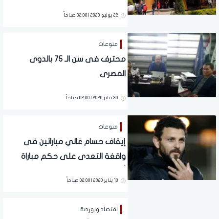
22 يوليو 2020 | 02:00 صباحاً
منوعات
محترف فى سن الـ 75 بالدوى
المصرى
30 يناير 2020 | 02:00 صباحاً
منوعات
إيقاف حسام غالي مباراتين فى
واقغة التعدى على حكم مباراة
أسوان
13 يناير 2020 | 02:00 صباحاً
اقتصاد وبورصة