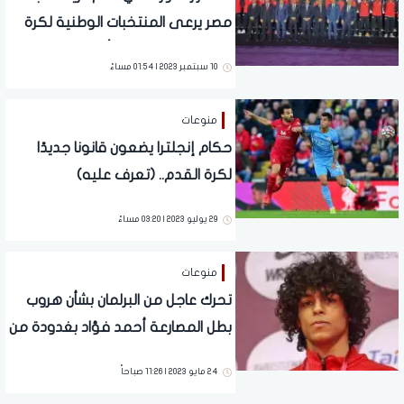
مصر يرعى المنتخبات الوطنية لكرة
القدم حتى انتهاء كأس العالم 2026
10 سبتمبر 2023 | 01:54 مساءً
منوعات
حكام إنجلترا يضعون قانونا جديدًا
لكرة القدم.. (تعرف عليه)
29 يوليو 2023 | 03:20 مساءً
منوعات
تحرك عاجل من البرلمان بشأن هروب
بطل المصارعة أحمد فؤاد بغدودة من
بعثة المنتخب
24 مايو 2023 | 11:26 صباحاً