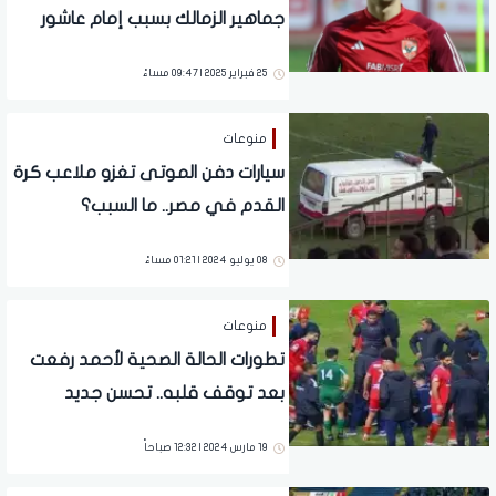
جماهير الزمالك بسبب إمام عاشور
25 فبراير 2025 | 09:47 مساءً
منوعات
سيارات دفن الموتى تغزو ملاعب كرة
القدم في مصر.. ما السبب؟
08 يوليو 2024 | 01:21 مساءً
منوعات
تطورات الحالة الصحية لأحمد رفعت
بعد توقف قلبه.. تحسن جديد
19 مارس 2024 | 12:32 صباحاً