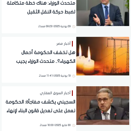
متحدث الوزراء: هناك خطة متكاملة
لضبط حركة النقل الثقيل
29 يونية 2025 | 09:23 مساءً
أخبار مصر
هل تخفف الحكومة أحمال
الكهرباء؟.. متحدث الوزراء يجيب
13 يونية 2025 | 11:41 مساءً
أخبار السوق العقاري
السجيني يكشف مفاجأة: الحكومة
تعمل على تعديل قانون البناء لإنهاء
معاناة المتعثرين.. فيديو
30 مايو 2025 | 10:03 مساءً