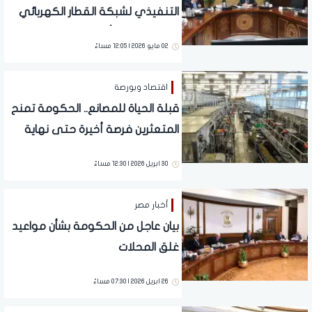
التنفيذي لشبكة القطار الكهربائي
السريع وتؤكد أهميته الاستراتيجية
02 مايو 2026 | 12:05 مساءً
اقتصاد وبورصة
قبلة الحياة للمصانع.. الحكومة تمنح
المتعثرين فرصة أخيرة حتى نهاية
2026 وإعفاءات شاملة من الغرامات
30 ابريل 2026 | 12:30 مساءً
أخبار مصر
بيان عاجل من الحكومة بشأن مواعيد
غلق المحلات
26 ابريل 2026 | 07:30 مساءً