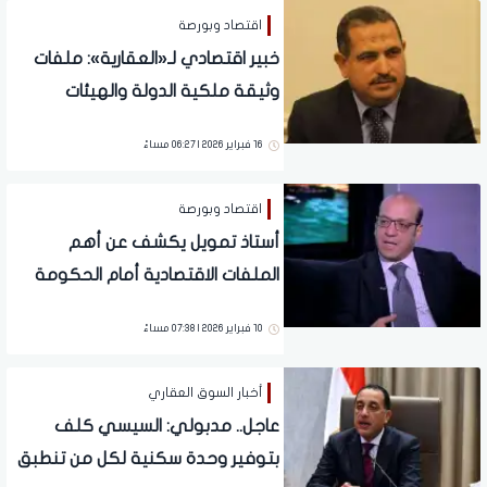
اقتصاد وبورصة
خبير اقتصادي لـ«العقارية»: ملفات
وثيقة ملكية الدولة والهيئات
الاقتصادية اختبار مبكر للحكومة
16 فبراير 2026 | 06:27 مساءً
اقتصاد وبورصة
أستاذ تمويل يكشف عن أهم
الملفات الاقتصادية أمام الحكومة
الجديدة
10 فبراير 2026 | 07:38 مساءً
أخبار السوق العقاري
عاجل.. مدبولي: السيسي كلف
بتوفير وحدة سكنية لكل من تنطبق