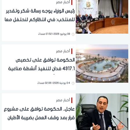
أخبار مصر
رئيس الوزراء يوجه رسالة شكر وتقدير
للمنتخب: في انتظاركم لنحتفل معا
بهذا الإنجاز
08 يوليو 2026 | 01:52 مساءً
أخبار مصر
الحكومة توافق على تخصيص
4317.1 فدان لتنفيذ أنشطة صناعية
وخدمية برأس الحكمة
04 يونية 2026 | 02:06 مساءً
أخبار مصر
عاجل.. الحكومة توافق على مشروع
قرار بمد وقف العمل بضريبة الأطيان
سنة جديدة