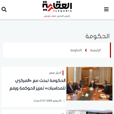
رئيس التحرير
صفاء لويس
الحكومة
الرئيسية
الحكومة
أخبار مصر
الحكومة تبحث مع «المركزي
للمحاسبات» تعزيز الحوكمة ورفع
كفاءة الشركات المملوكة للدولة
20 يوليو 2026 | 01:27 مساءً