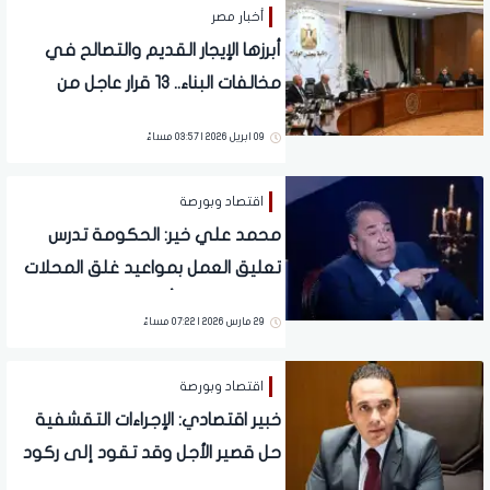
أخبار مصر
أبرزها الإيجار القديم والتصالح في
مخالفات البناء.. 13 قرار عاجل من
الحكومة اليوم
09 ابريل 2026 | 03:57 مساءً
اقتصاد وبورصة
محمد علي خير: الحكومة تدرس
تعليق العمل بمواعيد غلق المحلات
والمولات خلال أعياد المسيحيين
29 مارس 2026 | 07:22 مساءً
اقتصاد وبورصة
خبير اقتصادي: الإجراءات التقشفية
حل قصير الأجل وقد تقود إلى ركود
تضخمي