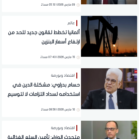
29 مارس 2026 | 05:12 مساءً
عالم
ألمانيا تخطط لقانون جديد للحد من
ارتفاع أسعار البنزين
15 مارس 2026 | 07:43 مساءً
اقتصاد وبورصة
حسام بدراوي: مشكلة الدين في
استخدامه لسداد التزامات لا لتوسيع
الاقتصاد
10 مارس 2026 | 08:56 مساءً
اقتصاد وبورصة
متحدث الوزراء: تأمين السلع الغذائية