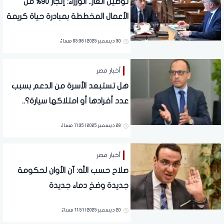
توصيل الغاز.. الوزراء: إنجاز 90% من
الأعمال المخططة بمبادرة حياة كريمة
30 ديسمبر 2025 | 05:38 مساءً
أخبار مصر
هل تستبعد الأسرة من الدعم بسبب
عدد أفرادها أو امتلاكها سيارة؟..
متحدث الوزراء يجيب
28 ديسمبر 2025 | 11:35 مساءً
أخبار مصر
صلاح حسب الله: آن الأوان لحكومة
جديدة وضخ دماء جديدة
20 ديسمبر 2025 | 11:51 مساءً