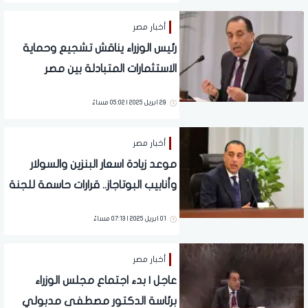
أخبار مصر
رئيس الوزراء يناقش تشجيع وحماية
الاستثمارات المتبادلة بين مصر
والمملكة
29 ابريل 2025 | 05:02 مساءً
أخبار مصر
موعد زيادة اسعار البنزين والسولار
وأنابيب البوتاجاز.. قرارات حاسمة للجنة
التسعير
01 ابريل 2025 | 07:13 مساءً
أخبار مصر
عاجل | بدء اجتماع مجلس الوزراء
برئاسة الدكتور مصطفى مدبولي