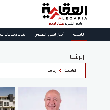
رئيس التحرير
صفاء لويس
الرئيسية
أخبار السوق العقاري
بنوك وخدمات مص
إنرشيا
الرئيسية
إنرشيا