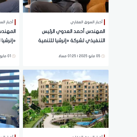
أخبار السوق العقاري
أخبار ال
المهندس أحمد العدوي الرئيس
المهندس
التنفيذي لشركة «إنرشيا للتنمية
«إنرشيا 
العقارية»: نستهدف خلال 2025 طرح
الشمالي
05 مايو 2025 | 01:25 مساءً
01 مايو 2025 | 05:21 مساءً
مرحلة جديدة من مشروع «چيفيرا»
الفندقي