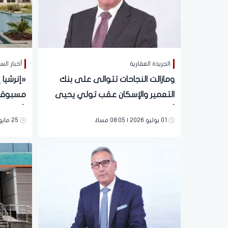
الجريدة العقارية
أخبار ال
ومازالت النجاحات تتوالى على بنك
«إنرشيا
التعمير والإسكان عقب تولي يحيى
أبو الفتوح قيادة البنك
01 يوليو 2026 | 08:05 مساءً
25 مايو 2026 | 04:27 مساءً
حتى 10 سنوات