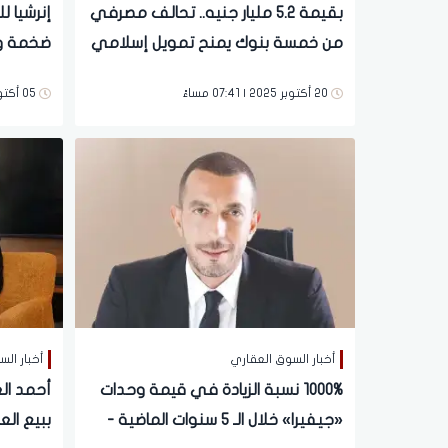
بقيمة 5.2 مليار جنيه.. تحالف مصرفي
إنرشيا ل
من خمسة بنوك يمنح تمويل إسلامي
ضخمة و
مشترك مضاربة لصالح شركة إنرشيا
20 أكتوبر 2025 | 07:41 مساءً
05 أكتوبر 2025 | 08:40 مساءً
أخبار السوق العقاري
أخبار ال
1000% نسبة الزيادة في قيمة وحدات
أحمد ال
«جيفيرا» خلال الـ 5 سنوات الماضية -