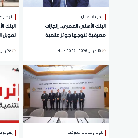
الجريدة العقارية
بنوك وخ
البنك الأهلي المصري.. إنجازات
البنك ال
مصرفية تتوجها جوائز عالمية
تمويل ا
18 فبراير 2026 | 09:38 مساءً
22 يناير 2026 | 01:27 مساءً
ومبادرا
بنوك وخدمات مصرفية
إنفوجراف