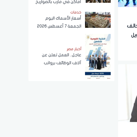
أماكن في مأرب بالصواريخ
خدمات
أسعار الأسماك اليوم
حالف
الجمعة 7 أغسطس 2026
مويل
جنيه
أخبار مصر
كمة
عاجل.. العمل تعلن عن
آلاف الوظائف برواتب
ضخمة تصل إلى 30 ألفا