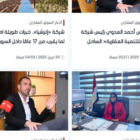
سوق العقاري
أخبار السوق العقاري
 أحمد العدوي رئيس شركة
شركة «إنرشيا».. خبرات طويلة ا
للتنمية العقارية»: الساحل
لما يقرب من 17 عامًا داخل الس
 يحتاج المزيد من الخدمات
العقاري
30 ابريل 2025 | 04:59 مساءً
ة