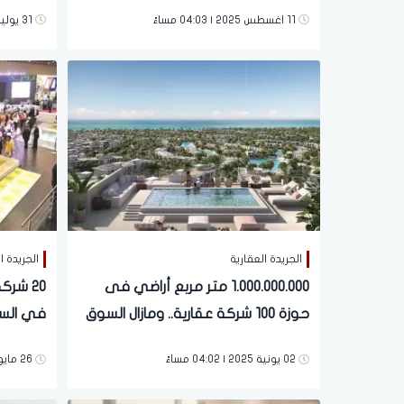
حوار
المشروع
11 اغسطس 2025 | 04:03 مساءً
31 يوليو 2025 | 08:52 مساءً
الجريدة العقارية
الجريدة ا
1.000.000.000 متر مربع أراضي فى
20 شر
حوزة 100 شركة عقارية.. ومازال السوق
في السو
يطلب المزيد
و«إنرشيا
02 يونية 2025 | 04:02 مساءً
26 مايو 2025 | 10:24 مساءً
دجلة» ا