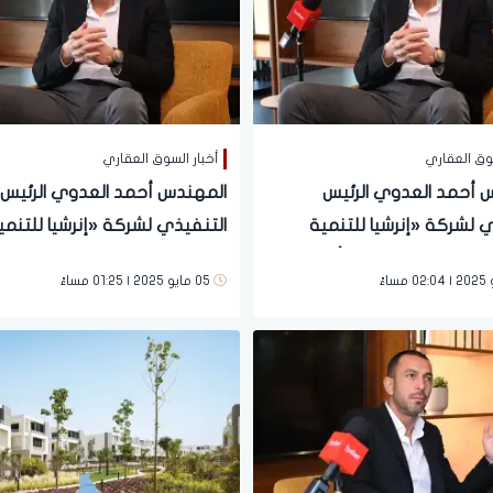
سوق العقاري
أخبار السوق العقاري
 أحمد العدوي الرئيس
المهندس أحمد العدوي الرئيس
ي لشركة «إنرشيا للتنمية
التنفيذي لشركة «إنرشيا للتنمي
»: تمكّنا من تحقيق أكثر من
العق
05 مايو 2025 | 01:25 مساءً
مرحلة جديدة من مشروع «چيفي