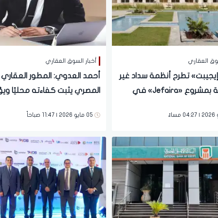
سوق العقاري
أخبار السوق العقاري
 إيجيبت» تطرح أنظمة سداد غير
أحمد العدوي: المطور العقاري
مسبوقة بمشروع «Jefaira» في
المصري يثبت كفاءته محليًا وي
رأس الحكمة بمقدم 5% وتقسيط
قدرته على المنافسة خارجيًا
05 مايو 2026 | 11:47 صباحاً