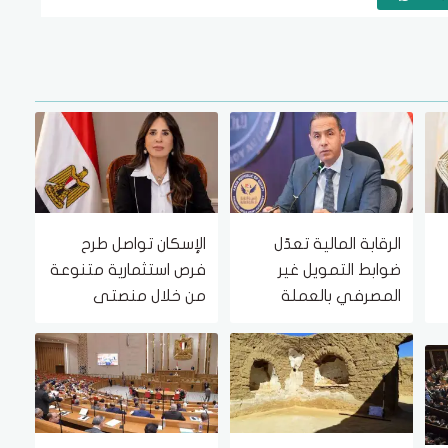
الرقابة المالية تعدّل
الإسكان تواصل طرح
ضوابط التمويل غير
فرص استثمارية متنوعة
المصرفي بالعملة
من خلال منصتى
الأجنبية.. تعرف عليها
الاستثمار المصري
والأجنبي