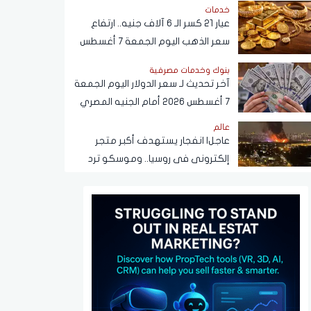
خدمات
عيار 21 كسر الـ 6 آلاف جنيه.. ارتفاع
سعر الذهب اليوم الجمعة 7 أغسطس
2026
بنوك وخدمات مصرفية
آخر تحديث لـ سعر الدولار اليوم الجمعة
7 أغسطس 2026 أمام الجنيه المصري
عالم
عاجل| انفجار يستهدف أكبر متجر
إلكترونى فى روسيا.. وموسكو ترد