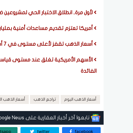
لأول مرة.. انطلاق الاختبار الحي لمشروعين ض
أمريكا تعتزم تقديم مساعدات أمنية بمليار د
أسعار الذهب تقفز لأعلى مستوى في 7 أسابيع بدعم من تراجع الوظائف الأمريكية
الأسهم الأمريكية تغلق عند مستوى قياسي 
الفائدة
أسعار الذهب اليوم
تراجع الذهب
أسعار الذهب ال
تابعوا آخر أخبار العقارية على Google News
tsapp
twitter
facebook