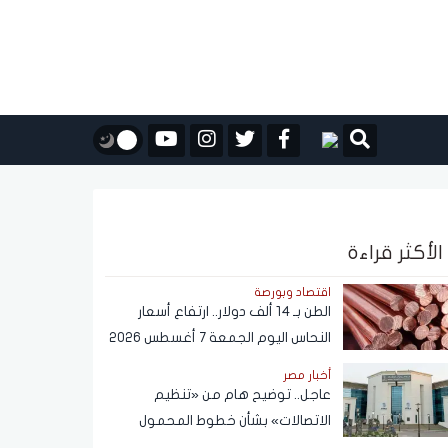
الأكثر قراءة
اقتصاد وبورصة
الطن بـ 14 ألف دولار.. ارتفاع أسعار
النحاس اليوم الجمعة 7 أغسطس 2026
أخبار مصر
عاجل.. توضيح هام من «تنظيم
الاتصالات» بشأن خطوط المحمول
المسجلة دون علم المواطنين