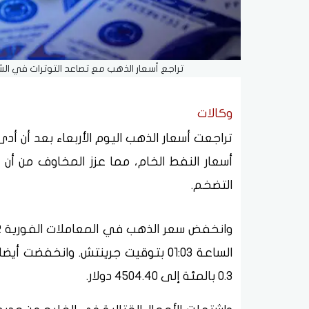
تراجع أسعار الذهب مع تصاعد التوترات في الش
وكالات
تراجعت أسعار الذهب اليوم الأربعاء بعد أن أد
أسعار النفط الخام، مما عزز ​المخاوف من أن
التضخم.
الساعة 01:03 بتوقيت جرينتش. وانخف
0.3 بالمئة إلى 4504.40 دولار.