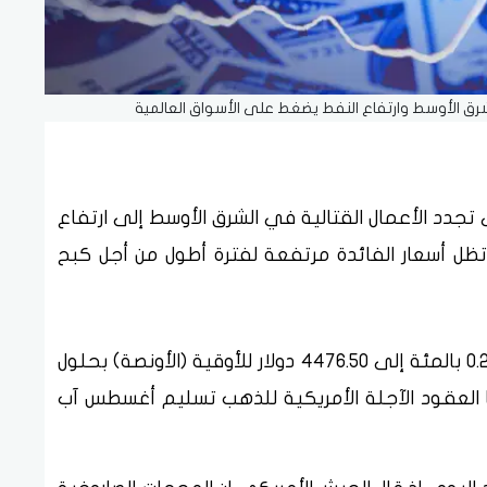
رق الأوسط وارتفاع النفط يضغط على الأسواق العالمية
ى تجدد الأعمال القتالية في الشرق الأوسط إلى ارتفاع
 تظل أسعار الفائدة مرتفعة لفترة أطول من ‌أجل كبح
وانخفض سعر الذهب في المعاملات الفورية 0.2 بالمئة إلى 4476.50 دولار للأوقية (الأونصة) بحلول
ضت أيضا العقود الآجلة الأمريكية للذهب تسليم أغسطس ​آب