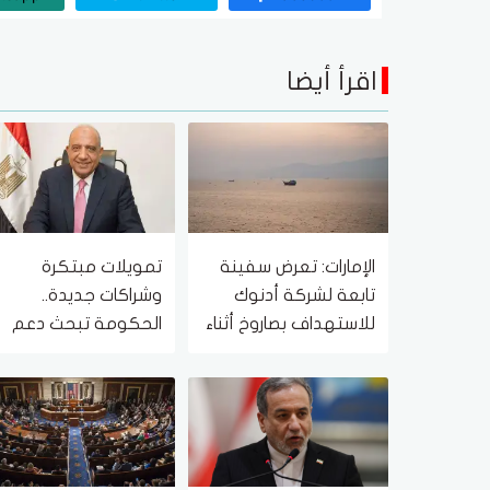
اقرأ أيضا
الإمارات: تعرض سفينة
تمويلات مبتكرة
تابعة لشركة أدنوك
وشراكات جديدة..
للاستهداف بصاروخ أثناء
الحكومة تبحث دعم
عبورها مضيق هرمز
مشروعات الطاقة
اليوم
والمعادن النادرة