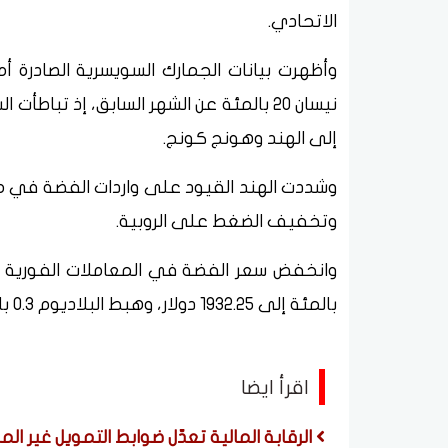
الاتحادي.
وأظهرت بيانات الجمارك السويسرية الصادرة 
نيسان 20 بالمئة عن الشهر ​السابق، ⁠إذ تب
إلى الهند وهونج كونج.
وشددت الهند القيود على واردات الفضة في مح
وتخفيف الضغط على الروبية.
بالمئة إلى 1932.25 ​دولار، وهبط البلاديوم 0.3 بالمئة إلى 1365.25 دولار.
اقرأ ايضا
الرقابة المالية تعدّل ضوابط التمويل غير ال