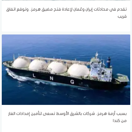
تقدم في محادثات إيران وعُمان لإعادة فتح مضيق هرمز.. وتوقع اتفاق
قريب
بسبب أزمة هرمز.. شركات بالشرق الأوسط تسعى لتأمين إمدادات الغاز
من كندا