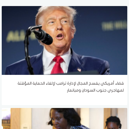
قضاء أمريكي يفسح المجال لإدارة ترامب لإلغاء الحماية المؤقتة
لمهاجري جنوب السودان وميانمار