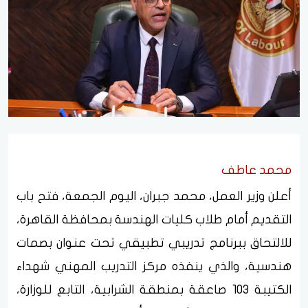
محمد عاطف
أعلن وزير العمل، محمد جبران، اليوم الجمعة، فتح باب
التقديم أمام طلاب كليات الهندسة بمحافظة القاهرة،
للالتحاق ببرنامج تدريبي تطبيقي تحت عنوان بصمات
هندسية، والذي ينفذه مركز التدريب المهني شهداء
الكتيبة 103 صاعقة بمنطقة الشرابية، التابع للوزارة،