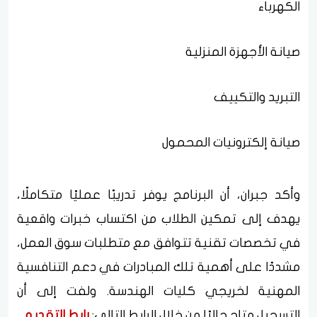
الكهرباء
صيانة الأجهزة المنزلية
التبريد والتكييف
صيانة إلكترونيات المحمول
وأكد جبران، أن البرنامج يوفر تدريبًا عمليًا متكاملًا،
يهدف إلى تمكين الطلاب من اكتساب خبرات واقعية
في تخصصات تقنية تتوافق مع متطلبات سوق العمل،
مشددًا على أهمية تلك المبادرات في دعم التنافسية
المهنية لخريجي كليات الهندسة. ولفت إلى أن
التسجيل متاح حاليًا من خلال الرابط التالي:
رابط التقديم
.