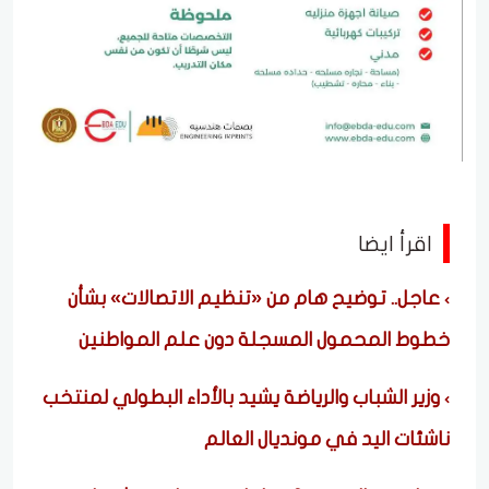
اقرأ ايضا
عاجل.. توضيح هام من «تنظيم الاتصالات» بشأن
خطوط المحمول المسجلة دون علم المواطنين
وزير الشباب والرياضة يشيد بالأداء البطولي لمنتخب
ناشئات اليد في مونديال العالم