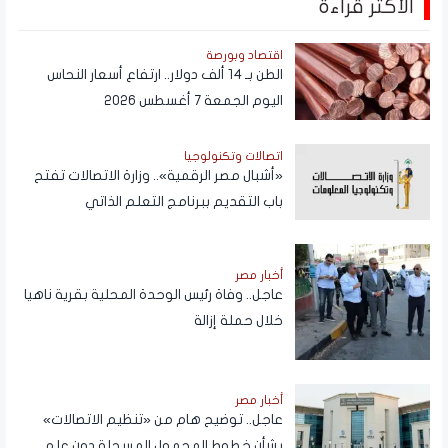
الأكثر قراءة
اقتصاد وبورصة
الطن بـ 14 ألف دولار.. ارتفاع أسعار النحاس
اليوم الجمعة 7 أغسطس 2026
اتصالات وتكنولوجيا
«أشبال مصر الرقمية».. وزارة الاتصالات تفتح
باب التقديم ببرنامج التعلم الذاتي
أخبار مصر
عاجل.. وفاة رئيس الوحدة المحلية بقرية ناهيا
خلال حملة إزالة
أخبار مصر
عاجل.. توضيح هام من «تنظيم الاتصالات»
بشأن خطوط المحمول المسجلة دون علم