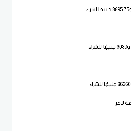
صاغة لآخر.