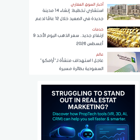
في القهوة
أخبار السوق العقاري
استشاري تخطيط: إنشاء 14 مدينة
جديدة في الصعيد خلال 12 عامًا لدعم
التنمية وتوفير فرص العمل
خدمات
ارتفاع جديد.. سعر الذهب اليوم الأحد 9
أغسطس 2026
عالم
عاجل | استهداف منشأة لـ"أرامكو"
السعودية بطائرة مسيرة