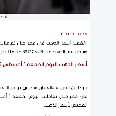
أسعار
محمد خليفة
وسجل سعر الذهب عيار 18، 3917.25 جنيه للبيع، و3895.75 جنيه للشراء.
أسعار الذهب اليوم الجمعة 1 أغسطس 2025
حرصًا من الجريدة «العقارية» على توفير التغط
المختص بأسعار الذهب.