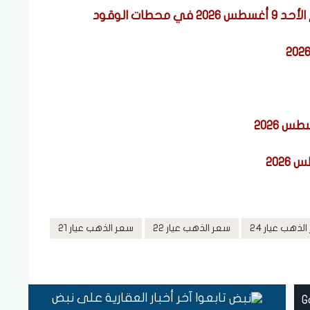
طات الوقود
لذهب عيار 24
سعر الذهب عيار 22
سعر الذهب عيار 21
تابعوا آخر أخبار العقارية على نبض