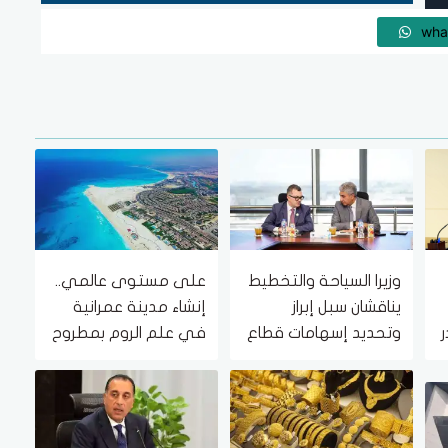
wha
وزيرا السياحة والتخطيط
على مستوى عالمي..
يناقشان سبل إبراز
إنشاء مدينة عمرانية
ر
وتحديد إسهامات قطاع
في علم الروم بمطروح
السياحة في الاقتصاد
(تفاصيل)
القومي