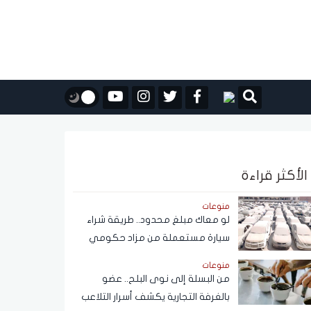
الأكثر قراءة
منوعات
لو معاك مبلغ محدود.. طريقة شراء
سيارة مستعملة من مزاد حكومي
بأسعار مناسبة
منوعات
من البسلة إلى نوى البلح.. عضو
بالغرفة التجارية يكشف أسرار التلاعب