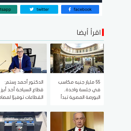
tsapp
twitter
facebook
اقرأ أيضا
55 مليار جنيه مكاسب
الدكتور أحمد رستم:
في جلسة واحدة..
قطاع السياحة أحد أبرز
البورصة المصرية تبدأ
القطاعات توفيرًا لمصاد
الأسبوع على ارتفاع
الدخل الأجنبي للدولة