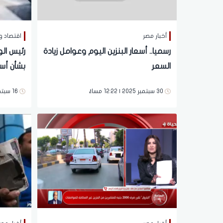
أخبار مصر
اقتصاد و
رسميا.. أسعار البنزين اليوم وعوامل زيادة
رئيس الو
السعر
بشأن أسع
30 سبتمبر 2025 | 12:22 مساءً
16 سبتمبر 2025 | 07:05 مساءً