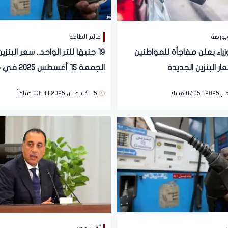
بورصة
عالم الطاقة
زراء يعلن مفاجأة للمواطنين
19 جنيهًا للتر الواحد.. سعر البنزي
ار البنزين الجديدة
الجمعة 15 أغسطس 2025 في مصر
15 اغسطس 2025 | 03:11 صباحاً