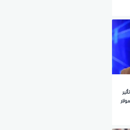
ثير
ولار