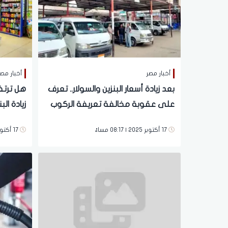
أخبار مصر
أخبار مص
بعد زيادة أسعار البنزين والسولار.. تعرف
هل ترتف
على عقوبة مخالفة تعريفة الركوب
زيادة الب
التموين
17 أكتوبر 2025 | 08:17 مساءً
17 أكتوبر 2025 | 08:16 مساءً