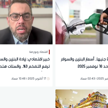
اقتصاد وبورصة
اللتر بـ 21 جنيها.. أسعار البنزين والسولار
خبير اقتصادي: زيادة البنزين والسو
مبر 2025
ترفع التضخم 3%.. والستات 
بالأثر أكثر
17 أكتوبر 2025 | 10:46 مساءً