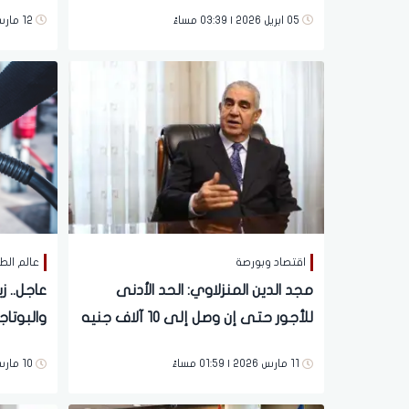
وتتخذ إ
05 ابريل 2026 | 03:39 مساءً
12 مارس 2026 | 03:48 مساءً
الركوب و
بالمحاف
اقتصاد وبورصة
عالم الط
مجد الدين المنزلاوي: الحد الأدنى
عاجل.. زي
للأجور حتى إن وصل إلى 10 آلاف جنيه
والبوتاج
لن يواكب حجم الضغوط الاقتصادية
11 مارس 2026 | 01:59 مساءً
10 مارس 2026 | 03:11 صباحاً