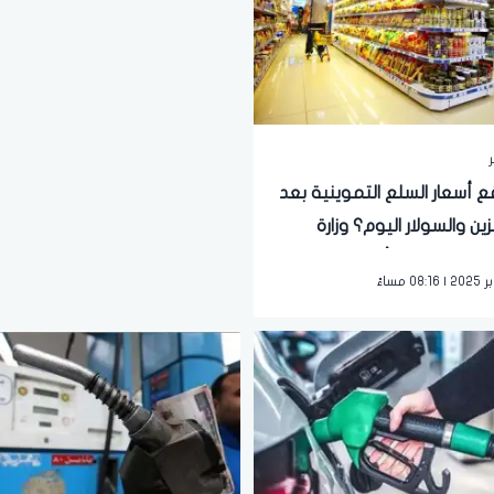
ر
ع أسعار السلع التموينية بعد
نزين والسولار اليوم؟ وزارة
 تكشف مفاجأة