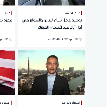
عالم الطاقة
عالم
توجيه عاجل بشأن البنزين والسولار في
قفزة كبي
أول أيام عيد الأضحى المبارك
27 مايو 2026 | 03:40 مساءً
26 مايو 2026 | 05:35 مساءً
اقتصاد وبورصة
اقتصاد و