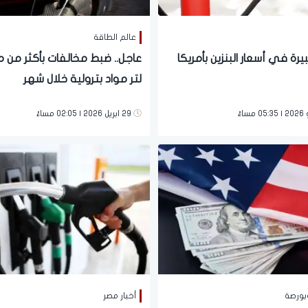
عالم الطاقة
رة في أسعار البنزين بأمريكا
عاجل.. ضبط مخالفات بأكثر من م
لتر مواد بترولية خلال شهر
29 ابريل 2026 | 02:05 مساءً
بورصة
أخبار مصر