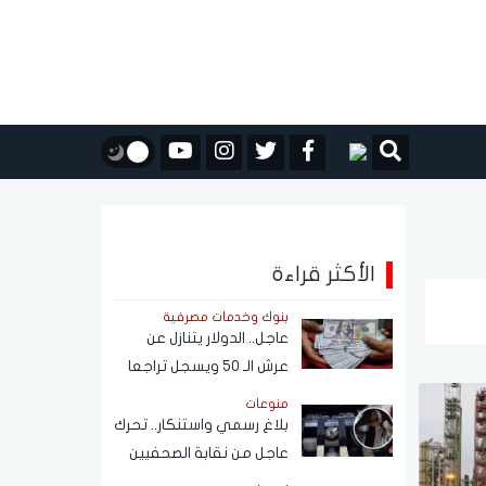
الأكثر قراءة
بنوك وخدمات مصرفية
عاجل.. الدولار يتنازل عن
عرش الـ 50 ويسجل تراجعا
كبيرًا أمام الجنيه المصري
منوعات
بلاغ رسمي واستنكار.. تحرك
عاجل من نقابة الصحفيين
بشأن واقعة فتاة الأوبر