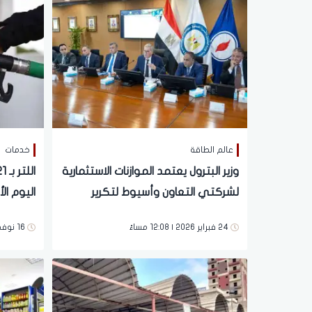
عالم الطاقة
خدمات
وزير البترول يعتمد الموازنات الاستثمارية
لشركتي التعاون وأسيوط لتكرير
اليوم الأحد 16 نوف
البترول
24 فبراير 2026 | 12:08 مساءً
16 نوفمبر 2025 | 02:43 مساءً