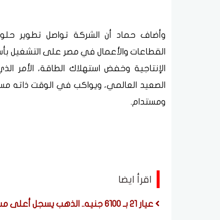
وأضاف حماد أن الشركة تواصل تطوير حل
القطاعات والأعمال في مصر على التشغيل بأسل
الإنتاجية وخفض استهلاك الطاقة، الأمر ال
الصعيد العالمي، ويواكب في الوقت ذاته مست
ومستدام.
اقرأ ايضا
عيار 21 بـ 6100 جنيه.. الذهب يسجل أعلى مستوى في 7 أسابيع