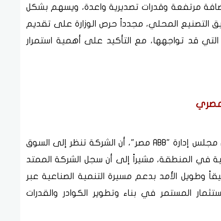
مضافة مرتفعة وقدرات تصديرية واعدة، ويسهم بشكل
ق التصنيع المحلي، مجدداً حرص الوزارة على تقديم
التي قد تواجهها، مع التأكيد على أهمية استمرار
لمصري
وفي المقابل، أوضح السيد أحمد حماد، رئيس مجلس إدارة "ABB مصر"، أن الشركة تنظر إلى السوق
ة في المنطقة، مشيراً إلى أن سجل الشركة الممتد
ماً وثيقاً وطويل الأمد بدعم مسيرة التنمية الصناعية عبر
ستثمار المستمر في بناء وتطوير الكوادر والقدرات