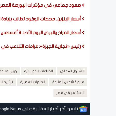
صعود جماعي في مؤشرات البورصة المصرية 
أسعار البنزين.. محطات الوقود تطالب بزيادة
أسعار الفراخ والبيض اليوم الأحد 9 أغسطس 2026
رئيس «تجارية الجيزة»: غرامات التلاعب في 
المكون المحلي
الصناعات الكهربائية
وزير الصناعة
مبادرة شمس الصناعة
الصادرات المصرية
ترشيد اس
الاستثمار في مصر
تابعوا آخر أخبار العقارية على Google News