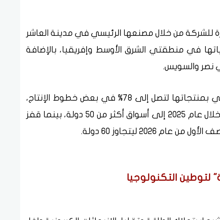
رة للشركة من خلال مصنعها الرئيسي في مدينة العاشر
ياتها في منطقتي الشرق الأوسط وإفريقيا، بالإضافة
 نصر والسويس.
ونجحت الشركة في رفع نسبة المكون المحلي بمنتجاتها لتصل إلى 78% في بعض خطوط الإنتاج،
إلى جانب تصدير نحو 25% من إجمالي إنتاجها خلال عام 2025 إلى أسواق أكثر من 50 دولة، بينما قفز
2026 ليتجاوز 60 دولة.
 لتوطين التكنولوجيا