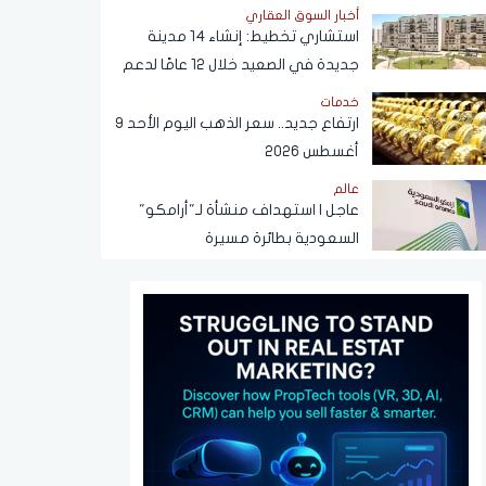
في القهوة
أخبار السوق العقاري
استشاري تخطيط: إنشاء 14 مدينة
جديدة في الصعيد خلال 12 عامًا لدعم
التنمية وتوفير فرص العمل
خدمات
ارتفاع جديد.. سعر الذهب اليوم الأحد 9
أغسطس 2026
عالم
عاجل | استهداف منشأة لـ"أرامكو"
السعودية بطائرة مسيرة