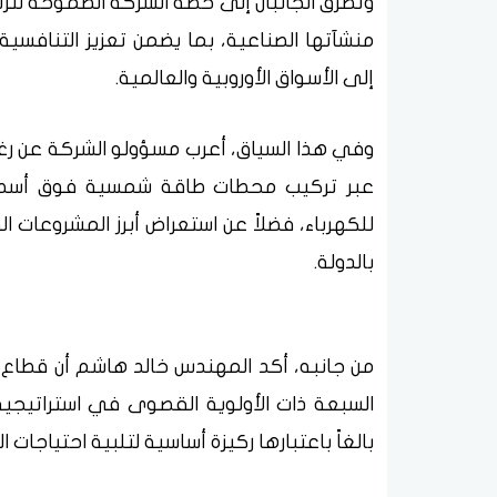
وتطرق الجانبان إلى خطة الشركة الطموحة لترشي
منشآتها الصناعية، بما يضمن تعزيز التنافسي
إلى الأسواق الأوروبية والعالمية.
وفي هذا السياق، أعرب مسؤولو الشركة عن رغ
عبر تركيب محطات طاقة شمسية فوق أسطح 
للكهرباء، فضلاً عن استعراض أبرز المشروعات
بالدولة.
من جانبه، أكد المهندس خالد هاشم أن قطاع ا
بالغاً باعتبارها ركيزة أساسية لتلبية احتياجات