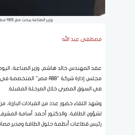
وزير الصناعة يبحث مع ABB مصر خطط التوسع وزيادة التصدير لـ 60 دولة
مصطفى عبد الله
عقد المهندس خالد هاشم، وزير الصناعة، اليوم 
مجلس إدارة شركة "ABB مصر"
في السوق المصري خلال المرحلة المقبلة.
وشهد اللقاء حضور عدد من القيادات البارزة، 
لشؤون الطاقة، والدكتور أحمد أسامة المشرف 
رئيس قطاعات أنظمة حلول الطاقة ومدير مصان