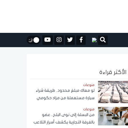
الأكثر قراءة
منوعات
لو معاك مبلغ محدود.. طريقة شراء
سيارة مستعملة من مزاد حكومي
بأسعار مناسبة
منوعات
من البسلة إلى نوى البلح.. عضو
بالغرفة التجارية يكشف أسرار التلاعب