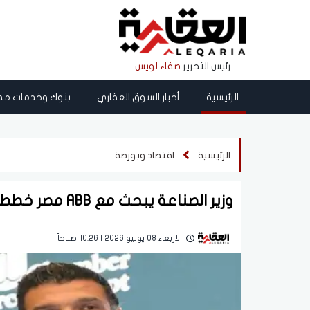
رئيس التحرير
صفاء لويس
الرئيسية
أخبار السوق العقاري
بنوك وخدمات مص
الرئيسية
اقتصاد وبورصة
وزير الصناعة يبحث مع ABB مصر خطط التوسع وزيادة التصدير لـ 60 دولة
الاربعاء 08 يوليو 2026 | 10:26 صباحاً