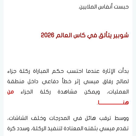
حبست أنفاس الملايين.
شوبير يتألق في كاس العالم 2026
بدأت الإثارة عندما احتسب حكم المباراة ركلة جزاء
لصالح رفاق ميسي إثر خطأ دفاعي داخل منطقة
العمليات، ويمكن مشاهدة ركلة الجزاء
من
هنـــــــــــــــــــا
.
ووسط ترقب هائل في المدرجات وخلف الشاشات،
تقدم ميسي بثقته المعتادة لتنفيذ الركلة، وسدد كرة