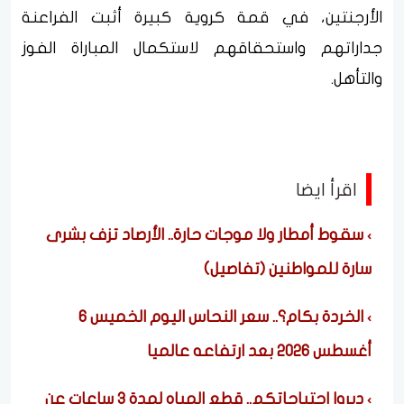
الأرجنتين، في قمة كروية كبيرة أثبت الفراعنة
جداراتهم واستحقاقهم لاستكمال المباراة الفوز
والتأهل.
اقرأ ايضا
سقوط أمطار ولا موجات حارة.. الأرصاد تزف بشرى
سارة للمواطنين (تفاصيل)
الخردة بكام؟.. سعر النحاس اليوم الخميس 6
أغسطس 2026 بعد ارتفاعه عالميا
دبروا احتياجاتكم.. قطع المياه لمدة 3 ساعات عن