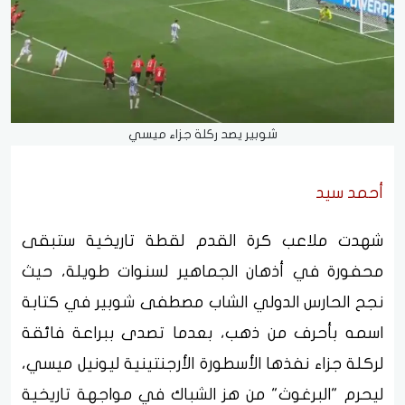
شوبير يصد ركلة جزاء ميسي
أحمد سيد
شهدت ملاعب كرة القدم لقطة تاريخية ستبقى
محفورة في أذهان الجماهير لسنوات طويلة، حيث
نجح الحارس الدولي الشاب مصطفى شوبير في كتابة
اسمه بأحرف من ذهب، بعدما تصدى ببراعة فائقة
لركلة جزاء نفذها الأسطورة الأرجنتينية ليونيل ميسي،
ليحرم "البرغوث" من هز الشباك في مواجهة تاريخية