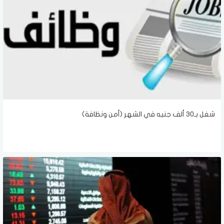
شغل بـ30 ألف جنيه في الشهر (أمن ونظافة)