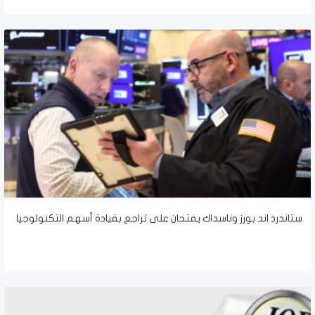
ستاندرد اند بورز وناسداك يفتحان على تراجع بقيادة أسهم التكنولوجيا