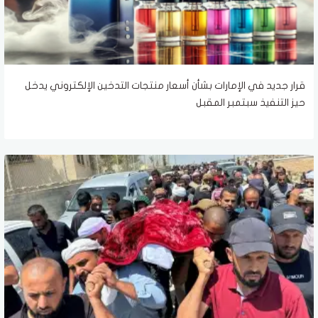
قرار جديد في الإمارات بشأن أسعار منتجات التدخين الإلكتروني يدخل
حيز التنفيذ سبتمبر المقبل