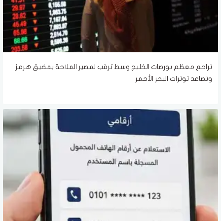
تراجع معظم بورصات الخليج وسط ترقب لمصير الملاحة بمضيق هرمز
وتصاعد توترات البحر الأحمر