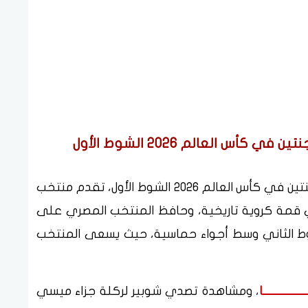
س العالم 2026 الشوط الأول
وعن نتيجة وملخص وأهداف مباراة مصر والأرجنتين في كأس العالم 2026 الشوط الأول، تقدم منتخب
قمة كروية تاريخية، وحافظ المنتخب المصري على
شوط الثاني وسط أجواء حماسية، حيث يسعى المنتخب
ـــــــــــــا
، ومشاهدة تصدي شوبير لركلة جزاء ميسي