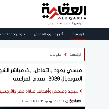
رئيس التحرير
صفاء لويس
الرئيسية
أخبار السوق العقاري
بنوك وخدمات مص
الرئيسية
منوعات
المونديال 2026.. تقدم الفراعنة
نتيجة وملخص وأهداف مباراة مصر والأرجنتين ال
الثلاثاء 07 يوليو 2026 | 08:12 مساءً