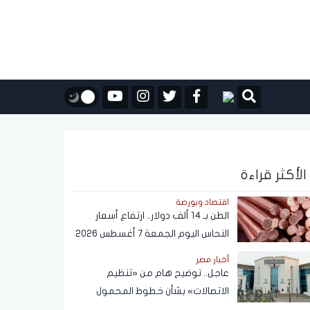
الأكثر قراءة
اقتصاد وبورصة
الطن بـ 14 ألف دولار.. ارتفاع أسعار
النحاس اليوم الجمعة 7 أغسطس 2026
أخبار مصر
عاجل.. توضيح هام من «تنظيم
الاتصالات» بشأن خطوط المحمول
المسجلة دون علم المواطنين