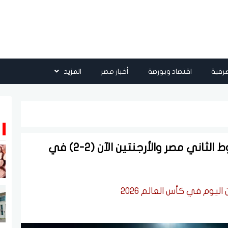
رفية
اقتصاد وبورصة
أخبار مصر
المزيد
ميسي يعود بالتعادل.. بث مباشر الشوط الثاني مصر والأرجنتين الآن (2-2) في
يوم في كأس العالم 2026