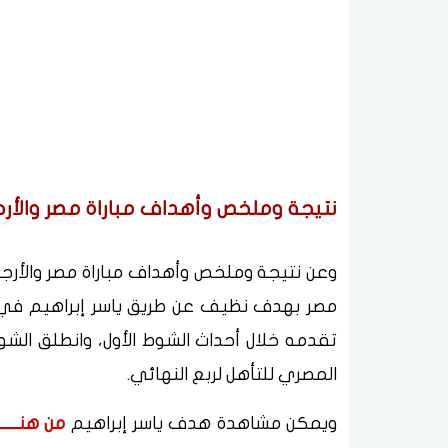
نتيجة وملخص وأهداف مباراة مصر والأرجنتين في كأ
مصر بهدف نظيف عن طريق ياسر إبراهيم في 
تقدمه خلال أحداث الشوط الأول، وانطلق ال
المصري للتأهل لربع النهائي.
ويمكن مشاهدة هدف ياسر إبراهيم
من هنــــــــ