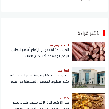
الأكثر قراءة
اقتصاد وبورصة
الطن بـ 14 ألف دولار.. ارتفاع أسعار النحاس
اليوم الجمعة 7 أغسطس 2026
أخبار مصر
عاجل.. توضيح هام من «تنظيم الاتصالات»
بشأن خطوط المحمول المسجلة دون علم
المواطنين
خدمات
عيار 21 كسر الـ 6 آلاف جنيه.. ارتفاع سعر
الذهب اليوم الجمعة 7 أغسطس 2026