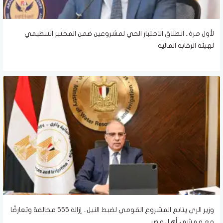
لأول مرة.. انطلاق الاختبار الحي لمشروعين ضمن المختبر التنظيمي
لهيئة الرقابة المالية
وزير الري يتابع المشروع القومي لضبط النيل.. إزالة 555 مخالفة وتعارضًا
مع ممشى أهل مصر