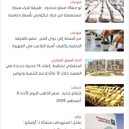
منوعات
لو معاك مبلغ محدود.. طريقة شراء سيارة
مستعملة من مزاد حكومي بأسعار مناسبة
منوعات
من البسلة إلى نوى البلح.. عضو بالغرفة
التجارية يكشف أسرار التلاعب في القهوة
أخبار السوق العقاري
استشاري تخطيط: إنشاء 14 مدينة جديدة في
الصعيد خلال 12 عامًا لدعم التنمية وتوفير
فرص العمل
خدمات
ارتفاع جديد.. سعر الذهب اليوم الأحد 9
أغسطس 2026
عالم
عاجل | استهداف منشأة لـ"أرامكو"