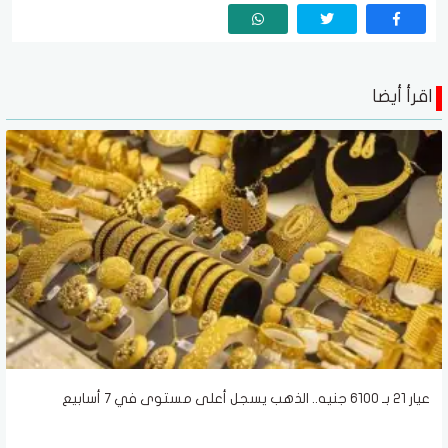
اقرأ أيضا
عيار 21 بـ 6100 جنيه.. الذهب يسجل أعلى مستوى في 7 أسابيع