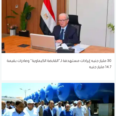
30 مليار جنيه إيرادات مستهدفة لـ"القابضة الكيماوية" وصادرات بقيمة
14.7 مليار جنيه