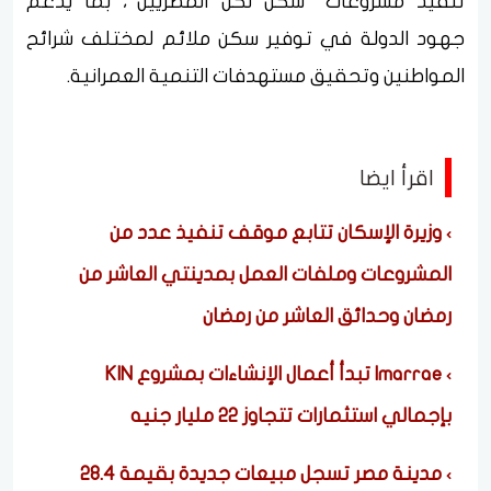
تنفيذ مشروعات "سكن لكل المصريين"، بما يدعم
جهود الدولة في توفير سكن ملائم لمختلف شرائح
المواطنين وتحقيق مستهدفات التنمية العمرانية.
اقرأ ايضا
وزيرة الإسكان تتابع موقف تنفيذ عدد من
المشروعات وملفات العمل بمدينتي العاشر من
رمضان وحدائق العاشر من رمضان
Imarrae تبدأ أعمال الإنشاءات بمشروع KIN
بإجمالي استثمارات تتجاوز 22 مليار جنيه
مدينة مصر تسجل مبيعات جديدة بقيمة 28.4