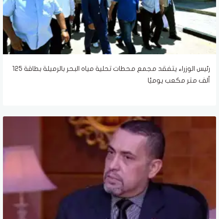
رئيس الوزراء يتفقد مجمع محطات تحلية مياه البحر بالرميلة بطاقة 125
ألف متر مكعب يوميًا