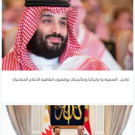
عاجل.. السعودية وتركيا وباكستان يوقعون اتفاقية الدفاع المشترك