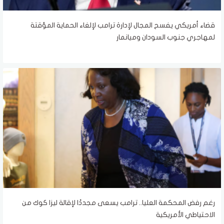
قضاء أمريكي يفسح المجال لإدارة ترامب لإلغاء الحماية المؤقتة
لمهاجري جنوب السودان وميانمار
رغم رفض المحكمة العليا.. ترامب يسعى مجددًا لإقالة ليزا كوك من
الاحتياطي الأمريكية