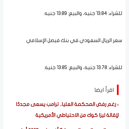
للشراء: 13.84 جنيه، والبيع: 13.89 جنيه.
سعر الريال السعودي في بنك فيصل الإسلامي
للشراء: 13.78 جنيه، والبيع: 13.85 جنيه.
اقرأ ايضا
رغم رفض المحكمة العليا.. ترامب يسعى مجددًا
لإقالة ليزا كوك من الاحتياطي الأمريكية