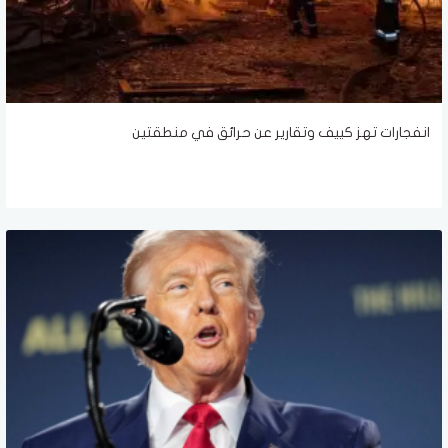
انفجارات تهز كييف وتقارير عن حرائق في منطقتين