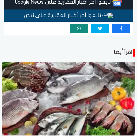
تابعوا آخر أخبار العقارية على Google News
تابعوا آخر أخبار العقارية على نبض
اقرأ أيضا