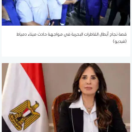
قصة نجاح أبطال القاطرات البحرية في مواجهة حادث ميناء دمياط
(فيديو)