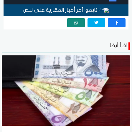
تابعوا آخر أخبار العقارية على نبض
اقرأ أيضا