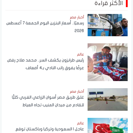
الأكثر قراءة
أخبار مصر
رسميًا.. أسعار البنزين اليوم الجمعة 7 أغسطس
2026
عالم
رئيس طرابزون يكشف السر.. محمد صلاح رفض
عرضًا يفوق راتب النادي بـ4 أضعاف
أخبار مصر
غلق طريق مصر أسوان الزراعي الغربي كليًّا
للقادم من ميدان المنيب تجاه العياط
عالم
عاجل | السعودية وتركيا وباكستان توقع