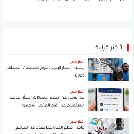
الأكثر قراءة
أخبار مصر
رسميًا.. أسعار البنزين اليوم الجمعة 7 أغسطس
2026
أخبار مصر
بيان عاجل من "نظيم الاتصالات" بشأن خدمة
الاستعلام عن أرقام الهاتف المحمول
المسجلة باسم المستخدم عبر تطبيق My
NTRA
أخبار مصر
عاجل | قطع المياه غدا بعدد من المناطق