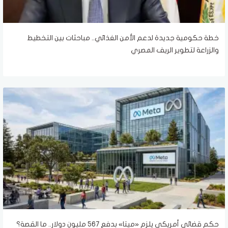
خطة حكومية جديدة لدعم الأمن الغذائي.. مباحثات بين التخطيط
والزراعة لتطوير الريف المصري
حكم قضائي أمريكي يلزم «ميتا» بدفع 567 مليون دولار.. ما القصة؟