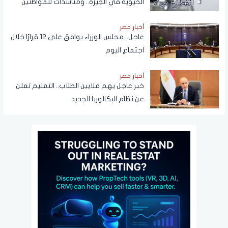
الحيوية في الجيزة.. ومناشدات للمواطنين
بتدبير احتياجاتهم
أخبار مصر
عاجل.. مجلس الوزراء يوافق على 12 قرارًا خلال
اجتماع اليوم
أخبار مصر
خبر عاجل يهم ملايين الطلاب.. التعليم تعلن
عن نظام البكالوريا الجديد