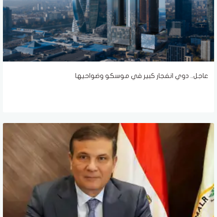
عاجل.. دوي انفجار كبير في موسكو وضواحيها