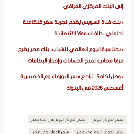
إلى البنك المركزي العراقي
بنك قناة السويس يُقدم تجربة سفر مُتكاملة
لحاملي بطاقات Visa الائتمانية
بمناسبة اليوم العالمي للشباب.. بنك مصر يطرح
مزايا مجانية لفتح الحسابات وإصدار البطاقات
وصل لكام؟.. تراجع سعر اليورو اليوم الخميس 6
أغسطس 2026 في البنوك
سعر الدولار اليوم
سعر الدولار اليوم في بنك مصر
سعر الدولار اليوم في مصر
سعر الدولار في مصر