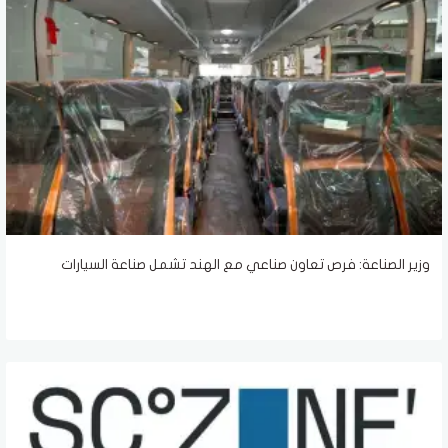
وزير الصناعة: فرص تعاون صناعي مع الهند تشمل صناعة السيارات