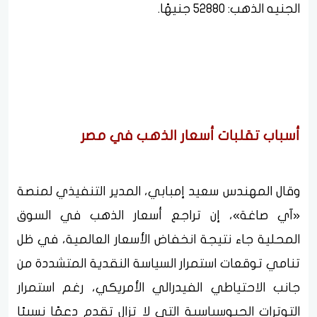
الجنيه الذهب: 52880 جنيهًا.
أسباب تقلبات أسعار الذهب في مصر
وقال المهندس سعيد إمبابي، المدير التنفيذي لمنصة
«آي صاغة»، إن تراجع أسعار الذهب في السوق
المحلية جاء نتيجة انخفاض الأسعار العالمية، في ظل
تنامي توقعات استمرار السياسة النقدية المتشددة من
جانب الاحتياطي الفيدرالي الأمريكي، رغم استمرار
التوترات الجيوسياسية التي لا تزال تقدم دعمًا نسبيًا