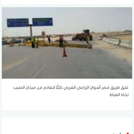
غلق طريق مصر أسوان الزراعي الغربي كليًّا للقادم من ميدان المنيب
تجاه العياط