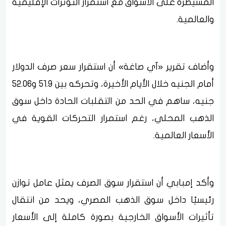
المسيطرة على الأسواق مع استمرار التوترات الإقليمية
والعالمية.
وأضاف تقرير «آي صاغة» أن استقرار سعر صرف الدولار
أمام الجنيه خلال الأيام الأخيرة، وتحركه بين 51.9 و52.06
جنيه، ساهم في الحد من التقلبات الحادة داخل سوق
الذهب المحلي، رغم استمرار التحركات القوية في
الأسعار العالمية.
وأكد إمبابي أن استقرار سوق الصرف يمثل عامل توازن
رئيسيًا داخل سوق الذهب المصري، ويحد من انتقال
تأثيرات الأسواق الخارجية بصورة كاملة إلى الأسعار