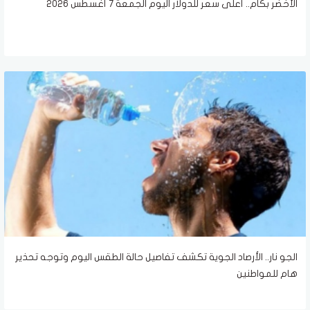
الأخضر بكام.. أعلى سعر للدولار اليوم الجمعة 7 أغسطس 2026
الجو نار.. الأرصاد الجوية تكشف تفاصيل حالة الطقس اليوم وتوجه تحذير
هام للمواطنين