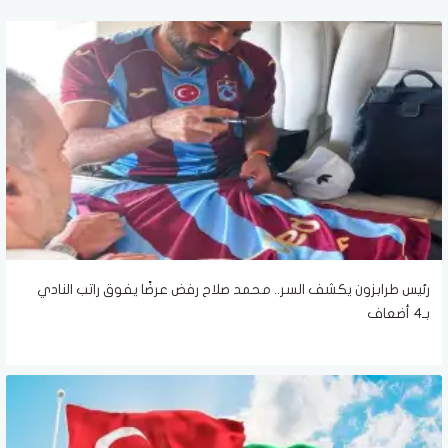
رئيس طرابزون يكشف السر.. محمد صلاح رفض عرضًا يفوق راتب النادي
بـ4 أضعاف