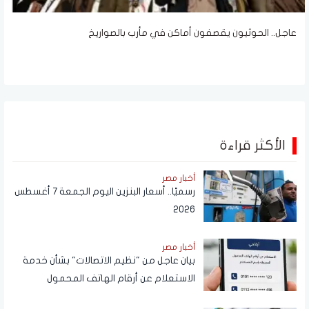
عاجل.. الحوثيون يقصفون أماكن في مأرب بالصواريخ
الأكثر قراءة
أخبار مصر
رسميًا.. أسعار البنزين اليوم الجمعة 7 أغسطس
2026
أخبار مصر
بيان عاجل من "نظيم الاتصالات" بشأن خدمة
الاستعلام عن أرقام الهاتف المحمول
المسجلة باسم المستخدم عبر تطبيق My