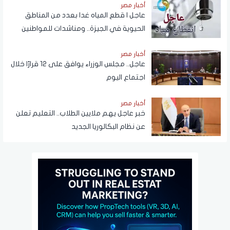
NTRA
أخبار مصر
عاجل | قطع المياه غدا بعدد من المناطق
الحيوية في الجيزة.. ومناشدات للمواطنين
بتدبير احتياجاتهم
أخبار مصر
عاجل.. مجلس الوزراء يوافق على 12 قرارًا خلال
اجتماع اليوم
أخبار مصر
خبر عاجل يهم ملايين الطلاب.. التعليم تعلن
عن نظام البكالوريا الجديد