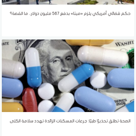
حكم قضائي أمريكي يلزم «ميتا» بدفع 567 مليون دولار.. ما القصة؟
الصحة تطلق تحذيرًا طبيًا: جرعات المسكنات الزائدة تهدد سلامة الكلى