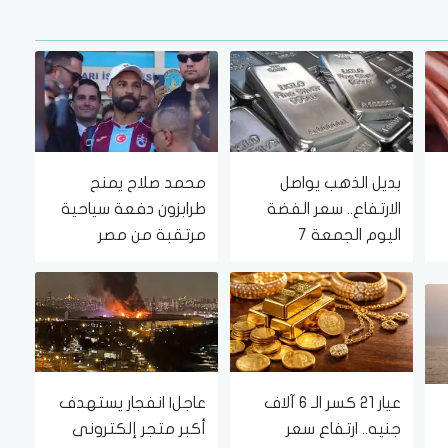
بديل الذهب يواصل
محمد صلاح يمنح
الارتفاع.. سعر الفضة
طرابزون دفعة سياحية
اليوم الجمعة 7
مرتقبة من مصر
أغسطس 2026
والعالم العربي
عيار 21 كسر الـ 6 آلاف
عاجل| انفجار يستهدف
جنيه.. ارتفاع سعر
أكبر متجر إلكترونى