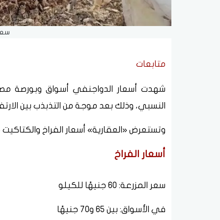
سعر 
متابعات
النسبي، وذلك بعد موجة من التذبذب بين الارتفا
وتستعرض «العقارية» أسعار الفراخ والكتاكيت خلال تعاملات ال
أسعار الفراخ
سعر المزرعة: 60 جنيهًا للكيلو
في الأسواق: بين 65 و70 جنيهًا