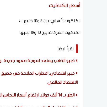
أسعار الكتاكيت
الكتكوت الأهلي: بين 8 و10 جنيهات
الكتكوت الشركات: بين 10 و12 جنيهًا
اقرأ ايضا
خبير: الذهب يستعد لموجة صعود جديدة.. وشر
خبير اقتصادي: اضطراب الملاحة في مضيق 
الاقتصاد العالمي
الطن بـ 14 ألف دولار.. ارتفاع أسعار النحاس اليوم الجمعة 7 أغسطس 2026