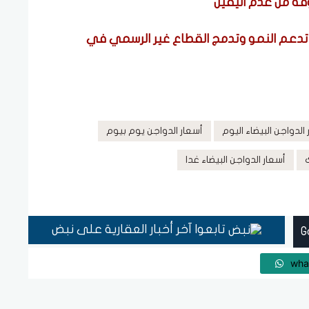
وقة من عدم اليقين
 تدعم النمو وتدمج القطاع غير الرسمي في
الدواجن البيضاء اليوم
أسعار الدواجن يوم بيوم
أسعار الدواجن البيضاء غدا
تابعوا آخر أخبار العقارية على نبض
wha