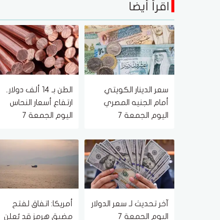
اقرأ أيضا
سعر الدينار الكويتي
الطن بـ 14 ألف دولار..
أمام الجنيه المصري
ارتفاع أسعار النحاس
اليوم الجمعة 7
اليوم الجمعة 7
أغسطس.. وصل لكام؟
أغسطس 2026
آخر تحديث لـ سعر الدولار
أمريكا: اتفاق لفتح
اليوم الجمعة 7
مضيق هرمز قد يُعلن