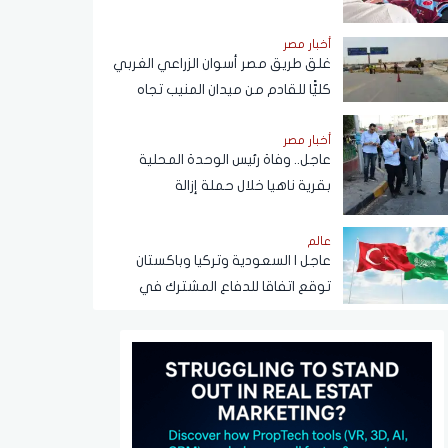
أضعاف
أخبار مصر
غلق طريق مصر أسوان الزراعي الغربي
كليًّا للقادم من ميدان المنيب تجاه
العياط
أخبار مصر
عاجل.. وفاة رئيس الوحدة المحلية
بقرية ناهيا خلال حملة إزالة
عالم
عاجل | السعودية وتركيا وباكستان
توقع اتفاقا للدفاع المشترك في
الرياض