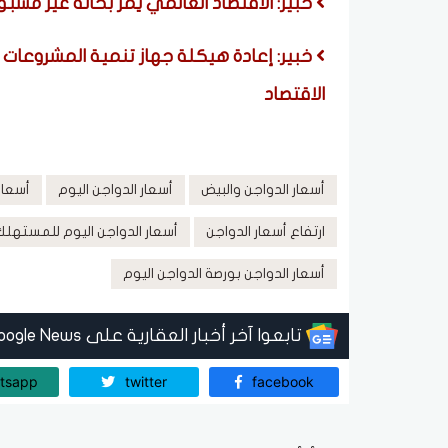
خبير: الاقتصاد العالمي يمر بحالة غير مسب
خبير: إعادة هيكلة جهاز تنمية المشروعات
الاقتصاد
أسعار الدواجن والبيض
أسعار الدواجن اليوم
أسعار 
ارتفاع أسعار الدواجن
أسعار الدواجن اليوم للمستهلك
أسعار الدواجن بورصة الدواجن اليوم
تابعوا آخر أخبار العقارية على Google News
tsapp
twitter
facebook