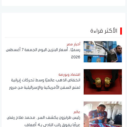
الأكثر قراءة
أخبار مصر
رسميًا.. أسعار البنزين اليوم الجمعة 7 أغسطس
2026
اقتصاد وبورصة
انخفاض الذهب عالميًا وسط تحركات إيرانية
لمنع السفن الأمريكية والإسرائيلية من مرور
هرمز
عالم
رئيس طرابزون يكشف السر.. محمد صلاح رفض
عرضًا يفوق راتب النادي بـ4 أضعاف