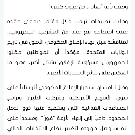
وصفه بأنه "يعاني من عيوب كثيرة".
وجاءت تصريحات ترامب خلال مؤتمر صحفي عقده
عقب اجتماعه مع عدد من المشرعين الجمهوريين،
لمناقشة سبل إنهاء الإغلاق الحكومي الأطول في تاريخ
الولايات المتحدة، مؤكداً أن المواطنين حمّلوا
الجمهوريين مسؤولية الإغلاق بشكل أكبر، وهو ما
انعكس على نتائج الانتخابات الأخيرة.
وقال ترامب إن استمرار الإغلاق الحكومي أثر سلباً على
سوق الأسهم الأمريكية وشركات الطيران وبرامج
المساعدات الغذائية التي يستفيد منها ذوو الدخل
المحدود، داعياً إلى إنهاء الأزمة "فوراً"، ومشدداً على
أنه سيواصل جهوده لتغيير نظام الانتخابات الحالي