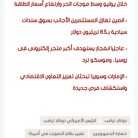
خلال يوليو وسط موجات الحر وارتفاع أسعار الطاقة
الصين تغازل المستثمرين الأجانب بسوق سندات
سيادية بـ6.5 تريليون دولار
عاجل| انفجار يستهدف أكبر متجر إلكترونى فى
روسيا.. وموسكو ترد
الإمارات وسوريا تبحثان تعزيز التعاون الاقتصادي
واستكشاف فرص جديدة
دونالد ترامب
الرئيس الأمريكي دونالد ترامب
خسارة الجمهوريين
تغيير نظام التصويت في أمريكا