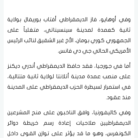
وفي أوهايو، فاز الديمقراطي أفتاب بوريفال بولاية
ثانية كعمدة لمدينة سينسيناتي، متغلباً على
الجمهوري كوري بومان، الأخ غير الشقيق لنائب الرئيس
الأمريكي الحالي جي دي فانس.
أما في جورجيا، فقد حافظ الديمقراطي أندري ديكنز
على منصب عمدة مدينة أتلانتا لولاية ثانية متتالية،
في استمرار لسيطرة الحزب الديمقراطي على المدينة
منذ عقود.
وفي كاليفورنيا، وافق الناخبون على منح المشرعين
الديمقراطيين صلاحيات إعادة رسم خريطة دوائر
الكونغرس، وهو ما قد يؤثر على توازن القوى داخل