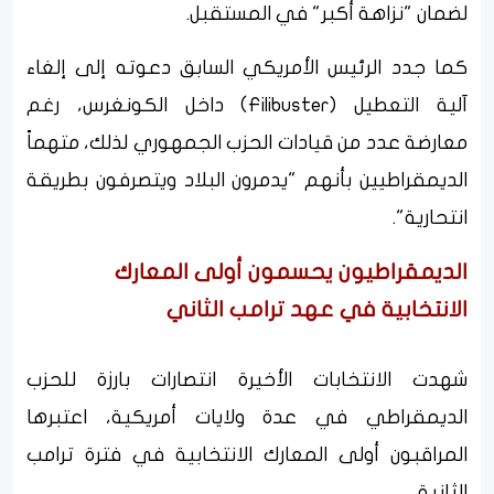
لضمان "نزاهة أكبر" في المستقبل.
كما جدد الرئيس الأمريكي السابق دعوته إلى إلغاء
آلية التعطيل (Filibuster) داخل الكونغرس، رغم
معارضة عدد من قيادات الحزب الجمهوري لذلك، متهماً
الديمقراطيين بأنهم "يدمرون البلاد ويتصرفون بطريقة
انتحارية".
الديمقراطيون يحسمون أولى المعارك
الانتخابية في عهد ترامب الثاني
شهدت الانتخابات الأخيرة انتصارات بارزة للحزب
الديمقراطي في عدة ولايات أمريكية، اعتبرها
المراقبون أولى المعارك الانتخابية في فترة ترامب
الثانية.