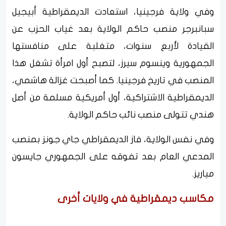
وفي ولاية فرجينيا، استعادت الديمقراطية أبيجيل
سبانبرجر منصب حاكم الولاية بعد غياب الحزب عن
القيادة لأربع سنوات، متغلبة على منافستها
الجمهورية وينسوم سيرز، لتصبح أول امرأة تشغل هذا
المنصب في تاريخ فرجينيا. كما أصبحت غزالة هاشمي،
الديمقراطية الاشتراكية، أول أمريكية مسلمة من أصل
هندي تتولى منصب نائب حاكم الولاية.
وفي نفس الولاية، فاز الديمقراطي جاي جونز بمنصب
المدعي العام بعد تفوقه على الجمهوري جايسون
مياريز.
مكاسب ديمقراطية في ولايات أخرى