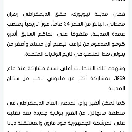
ففي مدينة نيويورك، حقق الديمقراطي زهران
ممداني، البالغ من العمر 34 عاماً، فوزاً تاريخياً بمنصب
عمدة المدينة، متفوقاً على الحاكم السابق أندرو
كومو المدعوم من ترامب، ليصبح أول مسلم وأصغر من
يتولى هذا المنصب في تاريخ الولايات المتحدة.
وشهدت تلك الانتخابات أعلى نسبة مشاركة منذ عام
1969، بمشاركة أكثر من مليوني ناخب من سكان
المدينة.
كما تمكن ألفين براج، المدعي العام الديمقراطي في
منطقة مانهاتن، من الفوز بولاية جديدة بعد تغلبه
على المرشحة الجمهورية مود مارون والمستقلة ديانا