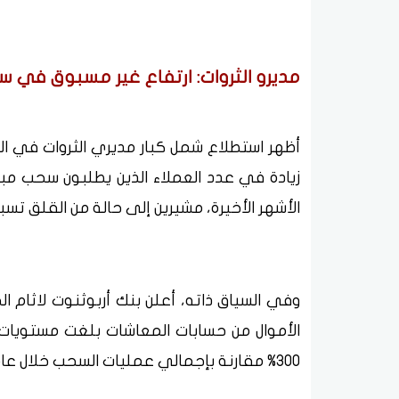
مديرو الثروات: ارتفاع غير مسبوق في سح
زيادة في عدد العملاء الذين يطلبون سحب م
الأشهر الأخيرة، مشيرين إلى حالة من القلق تسبق
وفي السياق ذاته، أعلن بنك أربوثنوت لاثام ال
300% مقارنة بإجمالي عمليات السحب خلال عام 2024 بالكامل.