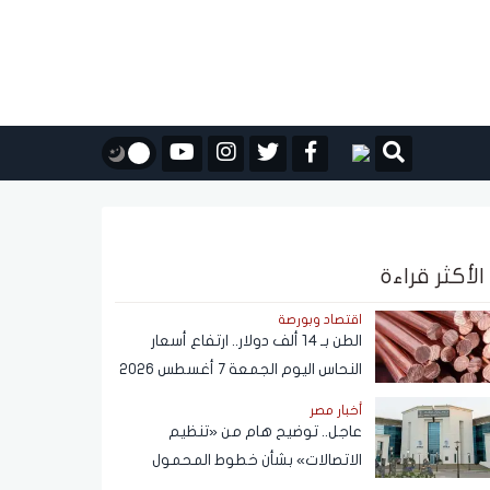
الأكثر قراءة
اقتصاد وبورصة
الطن بـ 14 ألف دولار.. ارتفاع أسعار
النحاس اليوم الجمعة 7 أغسطس 2026
أخبار مصر
عاجل.. توضيح هام من «تنظيم
الاتصالات» بشأن خطوط المحمول
المسجلة دون علم المواطنين