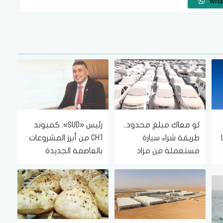
wha
لو معاك مبلغ محدود..
رئيس «SUD»: كمبوند
طريقة شراء سيارة
CH1 من أبرز المشروعات
مستعملة من مزاد
بالعاصمة الجديدة
حكومي بأسعار مناسبة
لموقعه المتميز