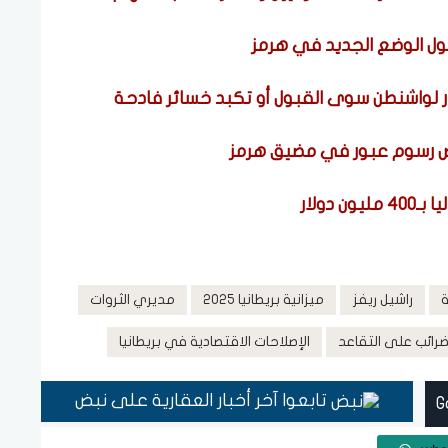
بول الوضع الجديد في هرمز
ار لواشنطن سوى القبول أو تكبد خسائر فادحة
رض رسوم عبور في مضيق هرمز
دولار
ة
راشيل ريفز
ميزانية بريطانيا 2025
مديري الثروات
ضرائب على التقاعد
الإصلاحات الاقتصادية في بريطانيا
تابعوا آخر أخبار العقارية على نبض