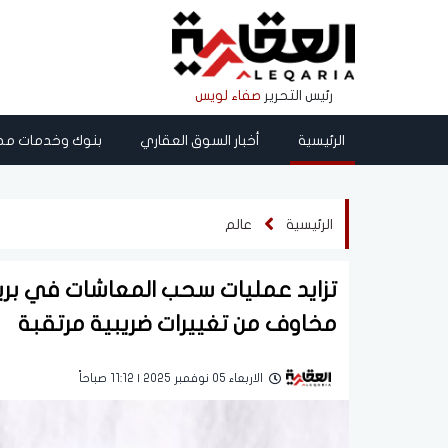
رئيس التحرير
صفاء لويس
الرئيسية
أخبار السوق العقاري
بنوك وخدمات مص
الرئيسية
عالم
تزايد عمليات سحب المعاشات في بريطا
مخاوف من تغييرات ضريبية مرتقبة
الاربعاء 05 نوفمبر 2025 | 11:12 صباحاً