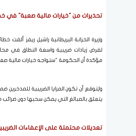
تحذيرات من "خيارات مالية صعبة" في خطاب
وزيرة الخزانة البريطانية راشيل ريفز ألقت خطابًا
لفرض زيادات ضريبية واسعة النطاق في محا
مؤكدة أن الحكومة "ستواجه خيارات مالية صعبة
ويُتوقع أن تكون المزايا الضريبية للمدخرين ض
يتعلق بالمبالغ التي يمكن سحبها دون ضرائب م
تعديلات محتملة على الإعفاءات الضريبي