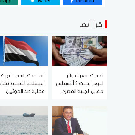
tsapp
twitter
facebook
اقرأ أيضا
تحديث سعر الدولار
المتحدث باسم القوات
اليوم السبت 8 أغسطس
المسلحة اليمنية: نفذنا
مقابل الجنيه المصري
عملية ضد الحوثيين
والقدرات التابعة لهم