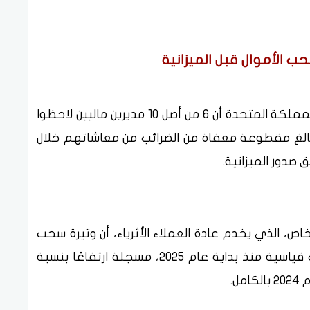
ب الأموال قبل الميزانية
أظهر استطلاع شمل كبار مديري الثروات في المملكة المتحدة أن 6 من أصل 10 مديرين ماليين لاحظوا
بالغ مقطوعة معفاة من الضرائب من معاشاتهم خلال
 صدور الميزانية.
خاص، الذي يخدم عادة العملاء الأثرياء، أن وتيرة سحب
الأموال من حسابات المعاشات بلغت مستويات قياسية منذ بداية عام 2025، مسجلة ارتفاعًا بنسبة