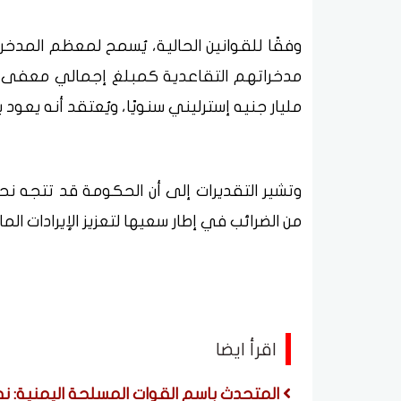
مليار جنيه إسترليني سنويًا، ويُعتقد أنه يعو
وتشير التقديرات إلى أن الحكومة قد تتجه
من الضرائب في إطار سعيها لتعزيز الإيرادات الم
اقرأ ايضا
المتحدث باسم القوات المسلحة اليمنية: نفذ