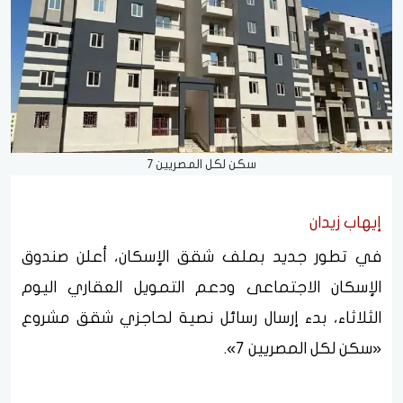
سكن لكل المصريين 7
إيهاب زيدان
في تطور جديد بملف شقق الإسكان، أعلن صندوق
الإسكان الاجتماعى ودعم التمويل العقاري اليوم
الثلاثاء، بدء إرسال رسائل نصية لحاجزي شقق مشروع
«سكن لكل المصريين 7».