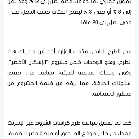
تمويل عقاري بفائدة متناقصة تصل إلى 12 %، وقد تقل
إلى 8 % أو حتى 3 % لبعض الفئات حسب الدخل، على
مدى يصل إلى 20 عامًا.
في الطرح الثاني، قدَّمت الوزارة أحد أبرز مميزات هذا
الطرح، وهو الوحدات ضمن مشروع "الإسكان الأخضر"،
وهي وحدات صديقة للبيئة، تساعد في خفض
استهلاك الطاقة، مما يرفع من قيمة المشروع من
منظور الاستدامة.
كما تم تعديل سياسة طرح كراسات الشروط عبر الإنترنت
فقط، من خلال موقع الصندوق أو منصة مصر الرقمية،