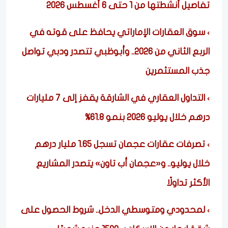
تفاصيل أنشطتها من 1 حتى 6 أغسطس 2026
سوق العقارات الإماراتي يحافظ على قوته في
الربع الثاني من 2026.. وأبوظبي تتصدر ودبي تواصل
جذب المستثمرين
التداول العقاري في الشارقة يقفز إلى 7 مليارات
درهم خلال يوليو 2026 بنمو 61.8%
تصرفات عقارات عجمان تسجل 1.65 مليار درهم
خلال يوليو.. و«عجمان أب تاون» يتصدر المشاريع
الأكثر تداولًا
لمحدودي ومتوسطي الدخل.. شروط الحصول على