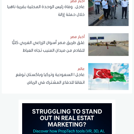
أخبار مصر
عاجل.. وفاة رئيس الوحدة المحلية بقرية ناهيا
خلال حملة إزالة
أخبار مصر
غلق طريق مصر أسوان الزراعي الغربي كليًّا
للقادم من ميدان المنيب تجاه العياط
عالم
عاجل | السعودية وتركيا وباكستان توقع
اتفاقا للدفاع المشترك في الرياض