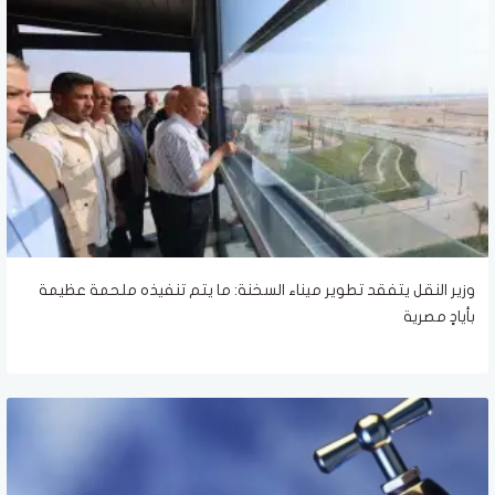
وزير النقل يتفقد تطوير ميناء السخنة: ما يتم تنفيذه ملحمة عظيمة
بأيادٍ مصرية