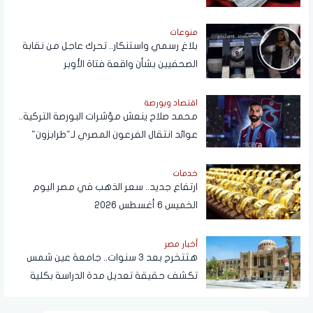
منوعات
بلاغ رسمي واستنكار.. تحرك عاجل من نقابة
الصحفيين بشأن واقعة فتاة الأوبر
اقتصاد وبورصة
محمد صلاح ينعش مؤشرات البورصة التركية..
عوائد انتقال الفرعون المصري لـ"طرابزون"
تتجاوز المستطيل الأخضر
خدمات
ارتفاع جديد.. سعر الذهب في مصر اليوم
الخميس 6 أغسطس 2026
أخبار مصر
هتتخرج بعد 3 سنوات.. جامعة عين شمس
تكشف حقيقة تعديل مدة الدراسة بكلية
تجارة