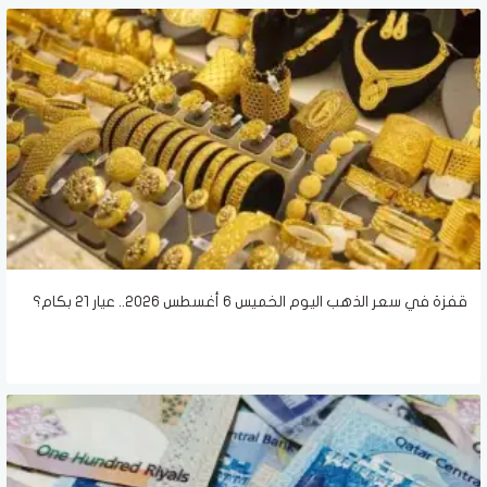
قفزة في سعر الذهب اليوم الخميس 6 أغسطس 2026.. عيار 21 بكام؟