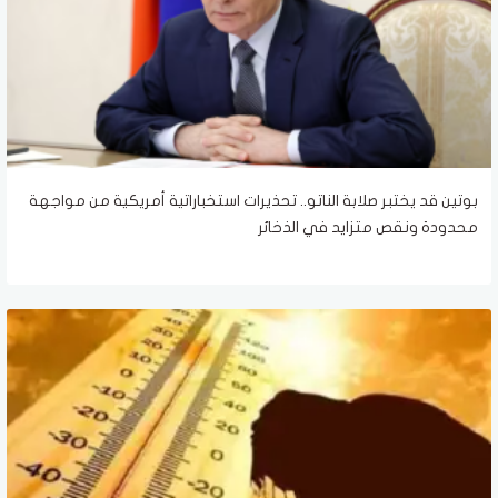
بوتين قد يختبر صلابة الناتو.. تحذيرات استخباراتية أمريكية من مواجهة
محدودة ونقص متزايد في الذخائر