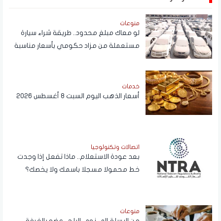
منوعات
لو معاك مبلغ محدود.. طريقة شراء سيارة
مستعملة من مزاد حكومي بأسعار مناسبة
خدمات
أسعار الذهب اليوم السبت 8 أغسطس 2026
اتصالات وتكنولوجيا
بعد عودة الاستعلام.. ماذا تفعل إذا وجدت
خط محمولا مسجلا باسمك ولا يخصك؟
منوعات
من البسلة إلى نوى البلح.. عضو بالغرفة