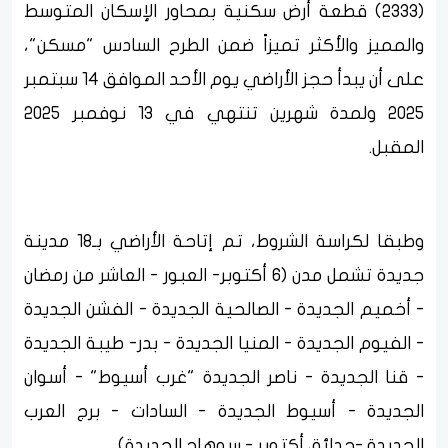
(2333) قطعة أرض سكنية بمحاور الإسكان المتوسط
والمميز والأكثر تميزاً ضمن الطرح السادس "مسكن"،
على أن يبدأ حجز الأراضي يوم الأحد الموافق 14 سبتمبر
2025 ولمدة شهرين تنتهي في 13 نوفمبر 2025
المقبل.
وطبقا لكراسة الشروط، تم إتاحة الأراضي بـ18 مدينة
جديدة تشمل مدن (6 أكتوبر- العبور - العاشر من رمضان
- أخميم الجديدة - الصالحية الجديدة - الفشن الجديدة
- الفيوم الجديدة - المنيا الجديدة - بدر- طيبة الجديدة
- قنا الجديدة - ناصر الجديدة "غرب أسيوط" - أسوان
الجديدة - أسيوط الجديدة - السادات - برج العرب
الجديدة -حدائق أكتوبر - سوهاج الجديدة).