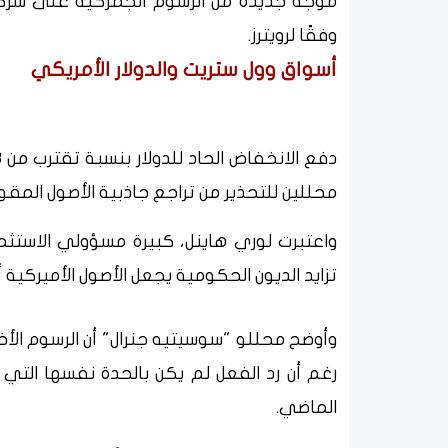
موجة جديدة من الرسوم الجمركية على شركاء تج
وفقًا لرويترز.
أسواق وول ستريت والدولار الأمريكي
محللين للتحذير من تراجع جاذبية الأصول المقومة
تزايد الديون الحكومية يجعل الأصول الأميركية أقل
وأوضح محللو "سوسيتيه جنرال" أن الرسوم الأخي
رغم أن رد الفعل لم يكن بالحدة نفسها التي 
الماضي.