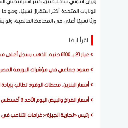
الولايات المتحدة أكثر استقرارًا نسبيًا، وهو ما
وزنًا نسبيًا أعلى في المحافظ العالمية، ولو
اقرأ ايضا
عيار 21 بـ 6100 جنيه.. الذهب يسجل أعلى مستوى في 7 أسابيع
صعود جماعي في مؤشرات البورصة المصرية 
أسعار البنزين.. محطات الوقود تطالب بزيادة
أسعار الفراخ والبيض اليوم الأحد 9 أغسطس 2026
رئيس «تجارية الجيزة»: غرامات التلاعب في 