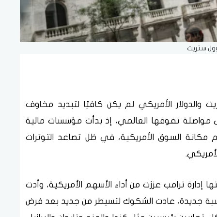
ول ستريت
ت والدولار الأمريكي لم يكن كافيًا لتبديد مخاوف
ى مواصلة تفوقها العالمي، إذ بدأت مؤسسات مالية
مكانة السوق الأمريكية، في ظل تصاعد التوترات
لأمريكي.
ا إدارة ترامب عززت من أداء الأسهم الأمريكية، وأدت
ت مثل S&P 500 أرقامًا قياسية جديدة، عادت الشكوك لتسيطر من جديد بعد فرض