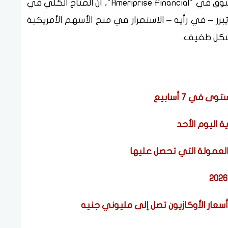
ويرى أنتوني ساجليمبين، كبير استراتيجيي السوق في "Ameriprise Financial"، أن المناخ الكلي في
 يُبرر – في رأيه – الاستمرار في منح الأسهم الأمريكية
 بشكل طفيف.
اليوم الأحد
 العمولة التي تحصل عليها
أسعار الأوكازيون تصل إلى مليوني جنيه