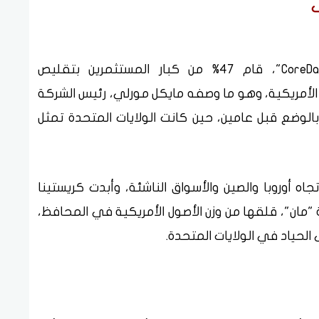
ى
بحسب دراسة حديثة أجرتها مؤسسة "CoreData"، قام 47% من كبار المستثمرين بتقليص
لأمريكية، وهو ما وصفه مايكل مورلي، رئيس الشركة
 بالوضع قبل عامين، حين كانت الولايات المتحدة تمثل
ه أوروبا والصين والأسواق الناشئة، وأبدت كريستينا
ان"، قلقها من وزن الأصول الأمريكية في المحافظ،
 الحياد في الولايات المتحدة.