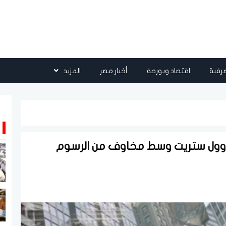
رفية
اقتصاد وبورصة
أخبار مصر
المزيد
 وول ستريت وسط مخاوف من الرسوم