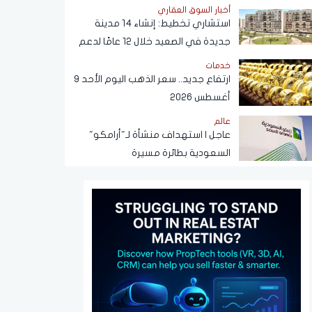
في القهوة
أخبار السوق العقاري
استشاري تخطيط: إنشاء 14 مدينة
جديدة في الصعيد خلال 12 عامًا لدعم
التنمية وتوفير فرص العمل
خدمات
ارتفاع جديد.. سعر الذهب اليوم الأحد 9
أغسطس 2026
عالم
عاجل | استهداف منشأة لـ"أرامكو"
السعودية بطائرة مسيرة