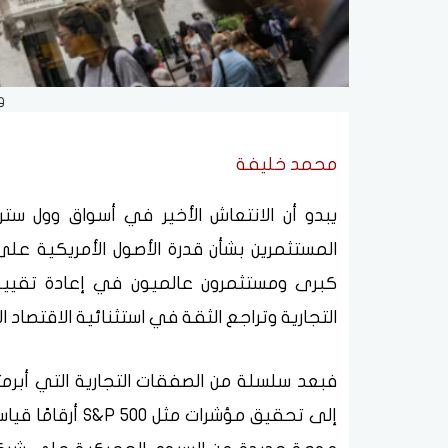
و
محمد خليفة
يبدو أن الانتعاش الأخير في أسواق وول ستري
المستثمرين بشأن قدرة الأصول الأمريكية عل
كبرى ومستثمرون عالميون في إعادة تقييم 
التجارية وتراجع الثقة في استثنائية الاقتصاد ا
فبعد سلسلة من الصفقات التجارية التي أبرمته
إلى تحقيق مؤشرا