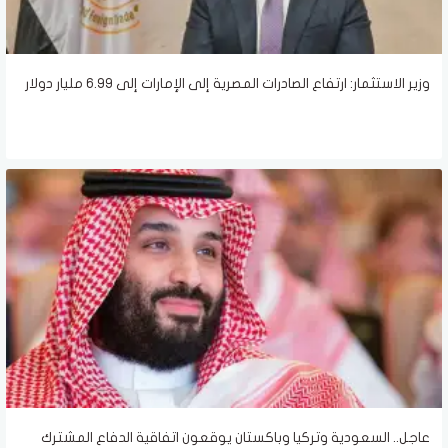
وزير الاستثمار: ارتفاع الصادرات المصرية إلى الإمارات إلى 6.99 مليار دولار
عاجل.. السعودية وتركيا وباكستان يوقعون اتفاقية الدفاع المشترك