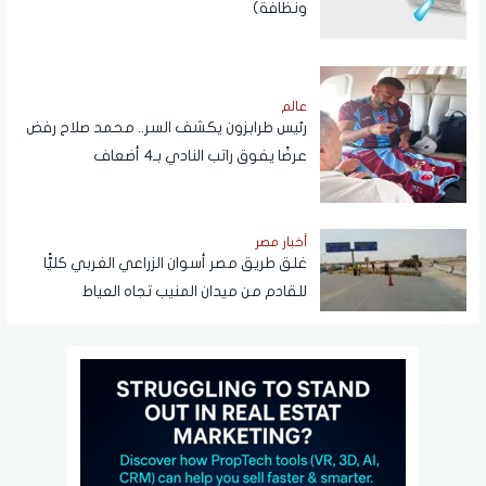
ونظافة)
عالم
رئيس طرابزون يكشف السر.. محمد صلاح رفض
عرضًا يفوق راتب النادي بـ4 أضعاف
أخبار مصر
غلق طريق مصر أسوان الزراعي الغربي كليًّا
للقادم من ميدان المنيب تجاه العياط