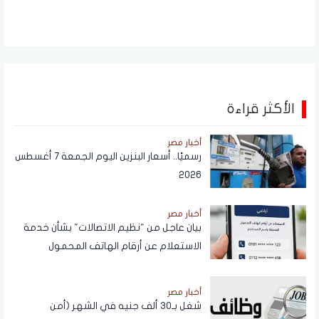
الأكثر قراءة
أخبار مصر
رسميًا.. أسعار البنزين اليوم الجمعة 7 أغسطس
2026
أخبار مصر
بيان عاجل من "نظيم الاتصالات" بشأن خدمة
الاستعلام عن أرقام الهاتف المحمول
المسجلة باسم المستخدم عبر تطبيق My
NTRA
أخبار مصر
شغل بـ30 ألف جنيه في الشهر (أمن