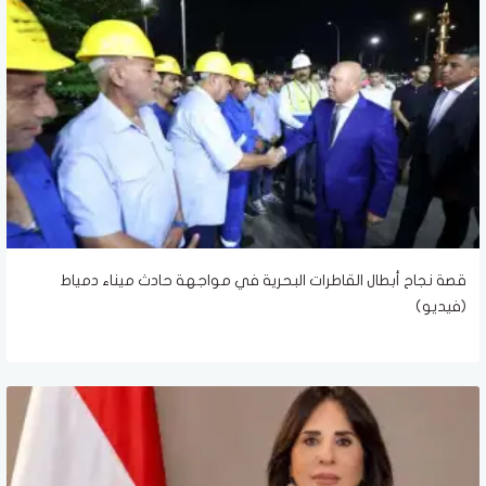
قصة نجاح أبطال القاطرات البحرية في مواجهة حادث ميناء دمياط
(فيديو)