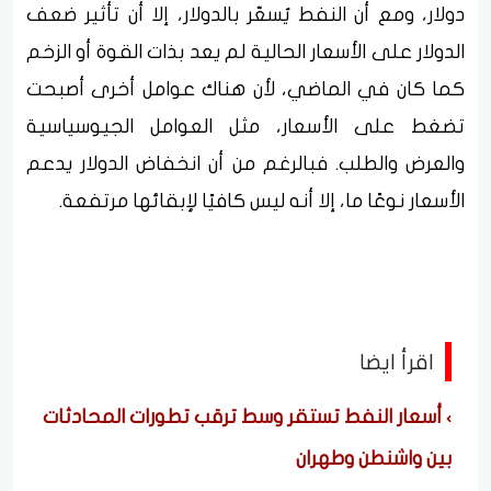
دولار، ومع أن النفط يُسعّر بالدولار، إلا أن تأثير ضعف
الدولار على الأسعار الحالية لم يعد بذات القوة أو الزخم
كما كان في الماضي، لأن هناك عوامل أخرى أصبحت
تضغط على الأسعار، مثل العوامل الجيوسياسية
والعرض والطلب. فبالرغم من أن انخفاض الدولار يدعم
الأسعار نوعًا ما، إلا أنه ليس كافيًا لإبقائها مرتفعة.
اقرأ ايضا
أسعار النفط تستقر وسط ترقب تطورات المحادثات
بين واشنطن وطهران