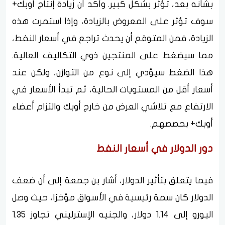
بشأنه بعد، تؤثر بشكل كبير. وأكد أن زيادة إنتاج أوبك+
سوف تؤثر على المعروض بالزيادة، وإذا استمرت هذه
الزيادة، فمن المتوقع أن يحدث تراجع في أسعار النفط،
مما سيضغط على المنتجين ذوي التكاليف العالية.
هذا الضغط سيؤدي إلى نوع من التوازن، ولكن عند
أسعار أقل من المستويات الحالية، ثم تبدأ الأسعار في
الارتفاع مع تلاشي العرض من خارج أوبك والتزام أعضاء
أوبك+ بحصصهم.
دور الدولار في أسعار النفط
فيما يتعلق بتأثير الدولار، أشار بن جمعة إلى أن ضعف
الدولار كان سمة رئيسية في الأسواق مؤخرًا، حيث وصل
اليورو إلى 1.14 دولار، والجنيه الإسترليني تجاوز 1.35