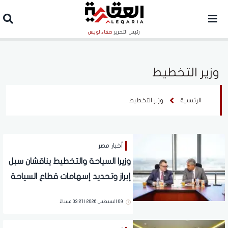
رئيس التحرير
صفاء لويس
وزير التخطيط
الرئيسية
وزير التخطيط
أخبار مصر
وزيرا السياحة والتخطيط يناقشان سبل
إبراز وتحديد إسهامات قطاع السياحة
في الاقتصاد القومي
09 اغسطس 2026 | 03:21 مساءً