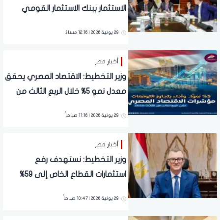
الاستثمار ببنك الاستثمار القومي
لمتابعة خطة إعادة الهيكلة وتعظيم
29 يونية 2026 | 12:16 مساءً
الاستفادة من الأصول
أخبار مصر
وزير التخطيط: الاقتصاد المصري يحقق
معدل نمو 5% خلال الربع الثالث من
العام المالي 2025/2026
29 يونية 2026 | 11:16 صباحاً
أخبار مصر
وزير التخطيط: نستهدف رفع
استثمارات القطاع الخاص إلى 59%
وندعم الشراكات الصناعية والتصديرية
29 يونية 2026 | 10:47 صباحاً