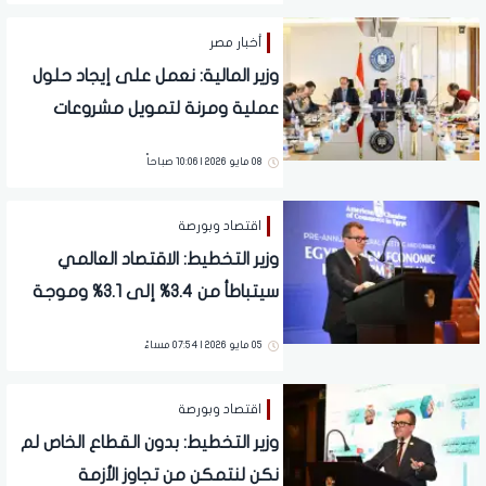
أخبار مصر
وزير المالية: نعمل على إيجاد حلول
عملية ومرنة لتمويل مشروعات
التعليم العالي
08 مايو 2026 | 10:06 صباحاً
اقتصاد وبورصة
وزير التخطيط: الاقتصاد العالمي
سيتباطأ من 3.4% إلى 3.1% وموجة
تضخمية قادمة
05 مايو 2026 | 07:54 مساءً
اقتصاد وبورصة
وزير التخطيط: بدون القطاع الخاص لم
نكن لنتمكن من تجاوز الأزمة