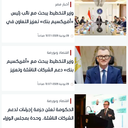
أخبار مصر
وزير التخطيط يبحث مع نائب رئيس
«أفريكسيم بنك» تعزيز التعاون في
ريادة الأعمال والاستثمار
28 يونية 2026 | 10:51 صباحاً
اقتصاد وبورصة
وزير التخطيط يبحث مع «أفريكسيم
بنك» دعم الشركات الناشئة وتعزيز
التكامل الإفريقي
28 يونية 2026 | 10:37 صباحاً
اقتصاد وبورصة
الحكومة تعلن حزمة إجراءات لدعم
الشركات الناشئة.. وحدة بمجلس الوزراء
وصندوق تمويل متخصص