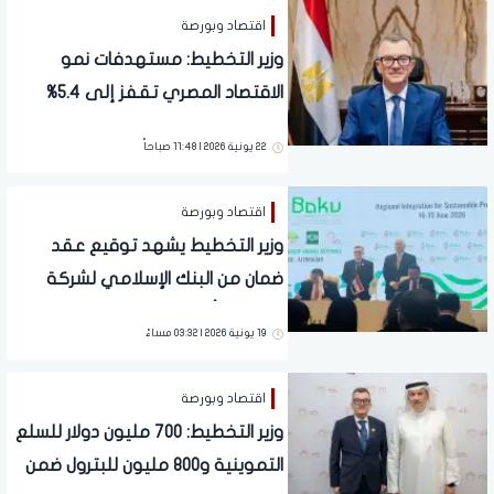
اقتصاد وبورصة
وزير التخطيط: مستهدفات نمو
الاقتصاد المصري تقفز إلى 5.4%
العام المالي المقبل
22 يونية 2026 | 11:48 صباحاً
اقتصاد وبورصة
وزير التخطيط يشهد توقيع عقد
ضمان من البنك الإسلامي لشركة
"سامكو أفريقيا" المصرية
19 يونية 2026 | 03:32 مساءً
اقتصاد وبورصة
وزير التخطيط: 700 مليون دولار للسلع
التموينية و800 مليون للبترول ضمن