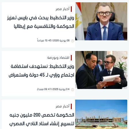
أخبار مصر
وزير التخطيط يبحث في باريس تعزيز
الحوكمة والتنافسية مع إيطاليا
وتركيا ضمن اجتماعات OECD
06 يونية 2026 | 10:45 صباحاً
اقتصاد وبورصة
وزير التخطيط: نستهدف استضافة
اجتماع وزاري لـ 45 دولة واستعراض
نمو قطاعات التكنولوجيا
04 يونية 2026 | 09:41 مساءً
واللوجستيات لزيادة الاستثمارات
أخبار مصر
الحكومة تخصص 200 مليون جنيه
لتسريع إنشاء استاد النادي المصري