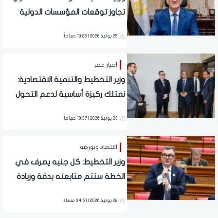
تجاوز توقعات المؤسسات الدولية
(فيديو)
25 يونية 2026 | 10:26 صباحاً
أخبار مصر
وزير التخطيط والتنمية الاقتصادية:
نمتلك ركيزة أساسية لدعم التحول
الرقمي واتخاذ القرار التنموي على
23 يونية 2026 | 10:37 صباحاً
أسس علمية
اقتصاد وبورصة
وزير التخطيط: كل جنيه يصرف في
الخطة ستتم متابعته بدقة وزيادة
مخصصات الصحة بنسبة 39.5%
22 يونية 2026 | 04:51 مساءً
والتعليم بنسبة 25%