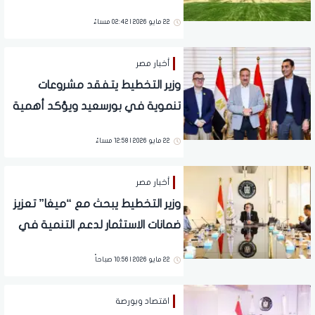
الجديد
22 مايو 2026 | 02:42 مساءً
أخبار مصر
وزير التخطيط يتفقد مشروعات
تنموية في بورسعيد ويؤكد أهمية
رفع كفاءة الإنفاق الاستثماري
22 مايو 2026 | 12:58 مساءً
أخبار مصر
وزير التخطيط يبحث مع “ميغا” تعزيز
ضمانات الاستثمار لدعم التنمية في
مصر
22 مايو 2026 | 10:56 صباحاً
اقتصاد وبورصة