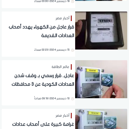
19 ديسمبر 2024 | 03:00 مساءً
أخبار مصر
قرار عاجل من الكهرباء يهدد أصحاب
العدادات القديمة
15 ديسمبر 2024 | 02:23 مساءً
عالم الطاقة
عاجل.. قرار رسمي بـ وقف شحن
العدادات الكودية عن 3 محافظات
كاملة | نداء عاجل لـ 4 مليون مشترك
10 ديسمبر 2024 | 09:19 صباحاً
أخبار مصر
غرامة كبيرة على أصحاب عدادات