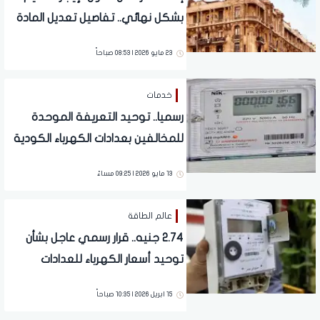
بشكل نهائي.. تفاصيل تعديل المادة
الثانية بجميع فقراتها
23 مايو 2026 | 08:53 صباحاً
خدمات
رسميا.. توحيد التعريفة الموحدة
للمخالفين بعدادات الكهرباء الكودية
13 مايو 2026 | 09:25 مساءً
عالم الطاقة
2.74 جنيه.. قرار رسمي عاجل بشأن
توحيد أسعار الكهرباء للعدادات
15 ابريل 2026 | 10:35 صباحاً