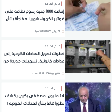
عالم الطاقة
إضافة 1000 جنيه رسوم نظافة على
فواتير الكهرباء شهريا.. مفاجأة بشأن
العدادات الكودية والقديمة
08 يوليو 2026 | 10:29 صباحاً
عالم الطاقة
خطوات تحويل العدادات الكودية إلى
عدادات قانونية.. تسهيلات جديدة من
وزارة الكهرباء
04 يوليو 2026 | 02:03 مساءً
عالم الطاقة
1.4 مليون.. مصطفى بكري يكشف
تطورا هاما بشأن العدادات الكودية |
فيديو