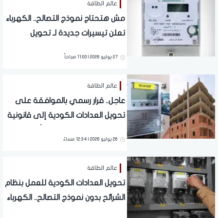
عالم الطاقة
مش هتحتاج نموذج التصالح.. الكهرباء
تعلن تيسيرات جديدة لـ تحويل
العدادات الكودية لقانونية وبدون
27 يوليو 2026 | 11:00 صباحاً
رسوم
عالم الطاقة
عاجل.. قرار رسمي بالموافقة على
تحويل العدادات الكودية إلى قانونية
بدون نموذج تصالح وبدون أي رسوم
26 يوليو 2026 | 12:34 مساءً
عالم الطاقة
تحويل العدادات الكودية للعمل بنظام
الشرائح بدون نموذج التصالح.. الكهرباء
تزف بشرى لملايين المصريين