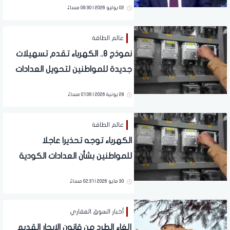
02 يوليو 2026 | 09:30 مساءً
عالم الطاقة
نموذج 8.. الكهرباء تقدم تسهيلات
جديدة للمواطنين لتحويل العدادات
الكودية لنظام الشرائح
28 يونية 2026 | 01:06 مساءً
عالم الطاقة
الكهرباء توجه تحذيرا عاجلا
للمواطنين بشأن العدادات الكودية
في هذه العقارات.. تفاصيل
30 مايو 2026 | 02:31 مساءً
أخبار السوق العقاري
إلغاء الطرد من قانون الإيجار القديم