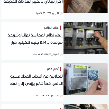
| قرار نهائي بـ تغيير العدادات القديمة
لـ "مسبقة الدفع"
11 يناير 2025 | 10:12 صباحاً
عالم الطاقة
إلغاء نظام الممارسة نهائيا وشريحة
موحدة بـ 2.14 جنيه للكيلو.. قرار
عاجل من الكهرباء بشأن العدادات
07 يناير 2025 | 09:53 مساءً
أخبار مصر
للملايين من أصحاب العداد مسبق
الدفع.. خطأ شائع يؤدي إلى نفاذ
رصيد الكارت شهريا
04 يناير 2025 | 07:08 مساءً