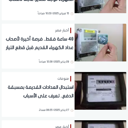
العدادات مسبقة الدفع
15 فبراير 2025 | 10:23 صباحاً
أخبار مصر
48 ساعة فقط.. فرصة أخيرة لأصحاب
عداد الكهرباء القديم قبل قطع التيار
29 يناير 2025 | 12:28 صباحاً
منوعات
استبدال العدادات القديمة بمسبقة
الدفع.. تعرف على الأسباب
27 يناير 2025 | 08:25 مساءً
أخبار مصر