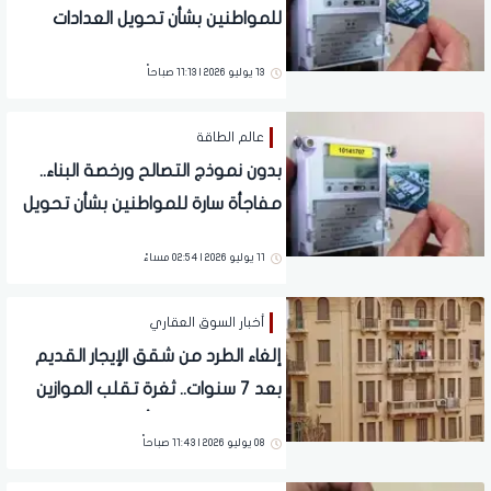
للمواطنين بشأن تحويل العدادات
الكودية إلى عدادات قانونية
13 يوليو 2026 | 11:13 صباحاً
عالم الطاقة
بدون نموذج التصالح ورخصة البناء..
مفاجأة سارة للمواطنين بشأن تحويل
العدادات الكودية لعدادات قانونية
11 يوليو 2026 | 02:54 مساءً
أخبار السوق العقاري
إلغاء الطرد من شقق الإيجار القديم
بعد 7 سنوات.. ثغرة تقلب الموازين
بين الملاك والمستأجرين
08 يوليو 2026 | 11:43 صباحاً