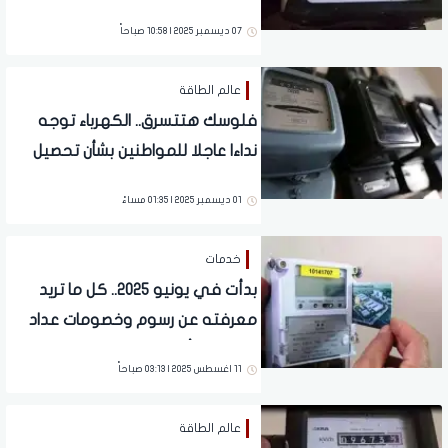
نداء هام للمواطنين
07 ديسمبر 2025 | 10:58 صباحاً
عالم الطاقة
فلوسك هتتسرق.. الكهرباء توجه
نداءا عاجلا للمواطنين بشأن تحصيل
العدادات مسبوقة الدفع والقديمة
01 ديسمبر 2025 | 01:35 مساءً
خدمات
بدأت في يونيو 2025.. كل ما تريد
معرفته عن رسوم وخصومات عداد
الكهرباء «أبو كارت»
11 اغسطس 2025 | 03:13 صباحاً
عالم الطاقة