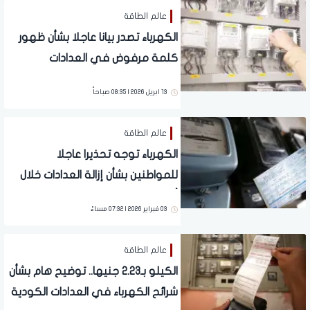
عالم الطاقة
الكهرباء تصدر بيانا عاجلا بشأن ظهور
كلمة مرفوض في العدادات
مسبوقة الدفع.. تلف الشريحة
13 ابريل 2026 | 08:35 صباحاً
عالم الطاقة
الكهرباء توجه تحذيرا عاجلا
للمواطنين بشأن إزالة العدادات خلال
أيام.. ما القصة؟
03 فبراير 2026 | 07:32 مساءً
عالم الطاقة
الكيلو بـ2.23 جنيها.. توضيح هام بشأن
شرائح الكهرباء في العدادات الكودية