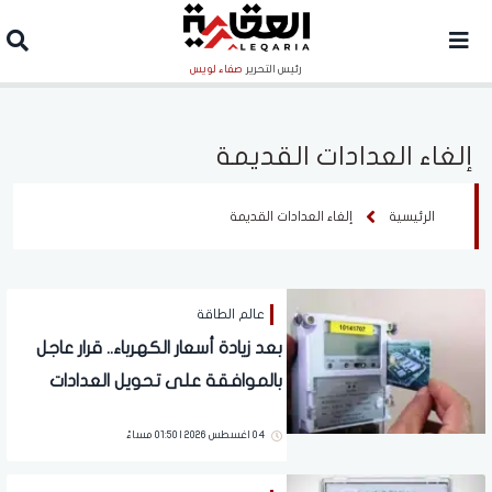
رئيس التحرير
صفاء لويس
إلغاء العدادات القديمة
الرئيسية
إلغاء العدادات القديمة
عالم الطاقة
بعد زيادة أسعار الكهرباء.. قرار عاجل
بالموافقة على تحويل العدادات
الكودية لقانونية بدون نموذج تصالح
04 اغسطس 2026 | 01:50 مساءً