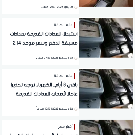
28 يناير 2026 | 12:52 مساءً
عالم الطاقة
استبدال العدادات القديمة بعدادات
مسبقة الدفع وسعر موحد 2.14
قرشا للكيلو.. تطور يهم الملايين
23 ديسمبر 2025 | 07:39 مساءً
عالم الطاقة
باقي 8 أيام.. الكهرباء توجه تحذيرا
عاجلا لأصحاب العدادات القديمة
22 ديسمبر 2025 | 10:19 صباحاً
أخبار مصر