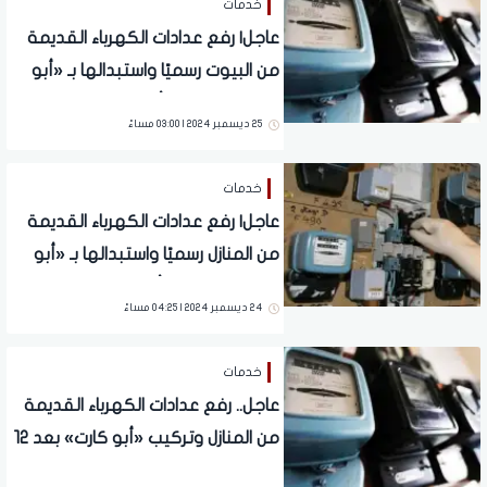
خدمات
عاجل| رفع عدادات الكهرباء القديمة
من البيوت رسميًا واستبدالها بـ «أبو
كارت».. (باقي 6 أيام فقط)
25 ديسمبر 2024 | 03:00 مساءً
خدمات
عاجل| رفع عدادات الكهرباء القديمة
من المنازل رسميًا واستبدالها بـ «أبو
كارت».. (باقي 7 أيام فقط)
24 ديسمبر 2024 | 04:25 مساءً
خدمات
عاجل.. رفع عدادات الكهرباء القديمة
من المنازل وتركيب «أبو كارت» بعد 12
يومًا (تفاصيل)