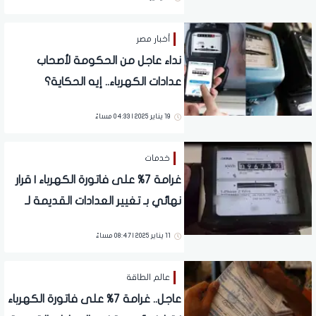
أخبار مصر
نداء عاجل من الحكومة لأصحاب
عدادات الكهرباء.. إيه الحكاية؟
19 يناير 2025 | 04:33 مساءً
خدمات
غرامة 7% على فاتورة الكهرباء | قرار
نهائي بـ تغيير العدادات القديمة لـ
"مسبقة الدفع"
11 يناير 2025 | 08:47 مساءً
عالم الطاقة
عاجل.. غرامة 7% على فاتورة الكهرباء