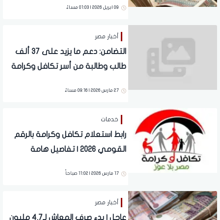
09 ابريل 2026 | 01:03 مساءً
أخبار مصر
التضامن: دعم ما يزيد على 37 ألف
طالب وطالبة من أسر تكافل وكرامة
وغير القادرين في سداد المصروفات
27 مارس 2026 | 09:16 مساءً
الدراسية
خدمات
رابط استعلام تكافل وكرامة بالرقم
القومي 2026 | تفاصيل هامة
17 مارس 2026 | 11:02 صباحاً
أخبار مصر
عاجل | بدء صرف المعاش لـ4.7 مليون