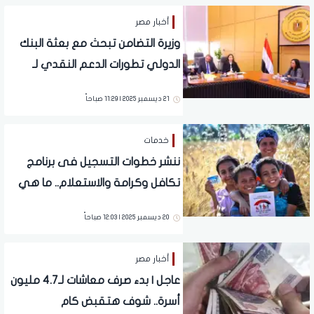
أخبار مصر
وزيرة التضامن تبحث مع بعثة البنك
الدولي تطورات الدعم النقدي لـ
«تكافل وكرامة»
21 ديسمبر 2025 | 11:29 صباحاً
خدمات
ننشر خطوات التسجيل فى برنامج
تكافل وكرامة والاستعلام.. ما هي
الفئات المستحقة؟
20 ديسمبر 2025 | 12:03 صباحاً
أخبار مصر
عاجل | بدء صرف معاشات لـ4.7 مليون
أسرة.. شوف هتقبض كام