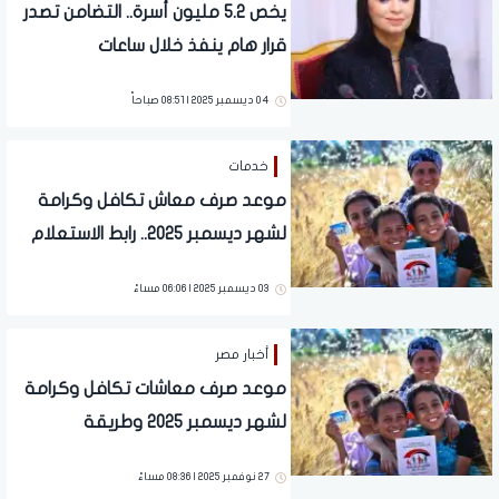
يخص 5.2 مليون أسرة.. التضامن تصدر
قرار هام ينفذ خلال ساعات
04 ديسمبر 2025 | 08:51 صباحاً
خدمات
موعد صرف معاش تكافل وكرامة
لشهر ديسمبر 2025.. رابط الاستعلام
03 ديسمبر 2025 | 06:06 مساءً
أخبار مصر
موعد صرف معاشات تكافل وكرامة
لشهر ديسمبر 2025 وطريقة
الاستعلام
27 نوفمبر 2025 | 08:36 مساءً