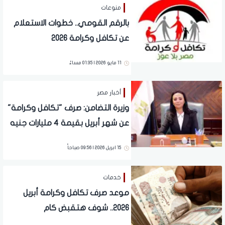
منوعات
بالرقم القومي.. خطوات الاستعلام
عن تكافل وكرامة 2026
11 مايو 2026 | 01:35 مساءً
أخبار مصر
وزيرة التضامن: صرف "تكافل وكرامة"
عن شهر أبريل بقيمة 4 مليارات جنيه
15 ابريل 2026 | 09:56 صباحاً
خدمات
موعد صرف تكافل وكرامة أبريل
2026.. شوف هتقبض كام