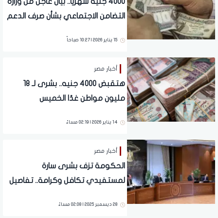
4000 جنيه شهريًا.. بيان عاجل من وزارة
التضامن الاجتماعي بشأن صرف الدعم
النقدي
15 يناير 2026 | 10:27 صباحاً
أخبار مصر
هتقبض 4000 جنيه.. بشرى لـ 18
مليون مواطن غدًا الخميس
14 يناير 2026 | 02:19 مساءً
أخبار مصر
الحكومة تزف بشرى سارة
لمستفيدي تكافل وكرامة.. تفاصيل
28 ديسمبر 2025 | 02:08 مساءً