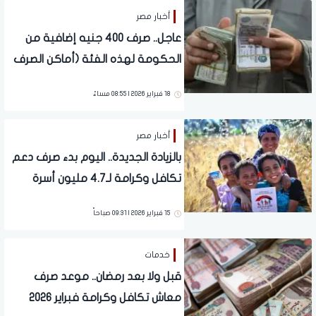
أخبار مصر
عاجل.. صرف 400 جنيه إضافية من
الحكومة لهذه الفئة (أماكن الصرف
والمواعيد)
18 فبراير 2026 | 08:55 مساءً
أخبار مصر
بالزيادة الجديدة.. اليوم بدء صرف دعم
تكافل وكرامة لـ4.7 مليون أسرة
15 فبراير 2026 | 09:31 صباحاً
خدمات
قبل ولا بعد رمضان.. موعد صرف
معاش تكافل وكرامة فبراير 2026