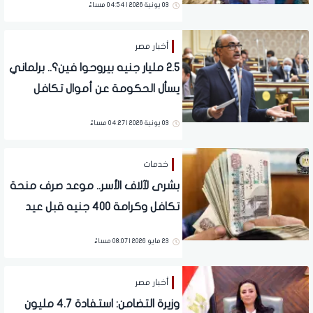
03 يونية 2026 | 04:54 مساءً
أخبار مصر
2.5 مليار جنيه بيروحوا فين؟.. برلماني
يسأل الحكومة عن أموال تكافل
وكرامة
03 يونية 2026 | 04:27 مساءً
خدمات
بشرى لآلاف الأسر.. موعد صرف منحة
تكافل وكرامة 400 جنيه قبل عيد
الأضحى 2006
23 مايو 2026 | 08:07 مساءً
أخبار مصر
وزيرة التضامن: استفادة 4.7 مليون