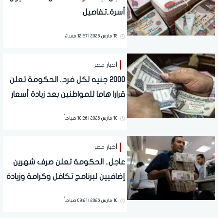
أسرة..تفاصيل
15 مارس 2026 | 12:27 مساءً
أخبار مصر
2000 جنيه لكل فرد.. الحكومة تعلن
قرارا هاما للمواطنين بعد زيادة أسعار
البنزين
10 مارس 2026 | 10:26 صباحاً
أخبار مصر
عاجل.. الحكومة تعلن صرف شهرين
إضافيين لبرنامج تكافل وكرامة وزيادة
المرتبات
10 مارس 2026 | 09:21 صباحاً