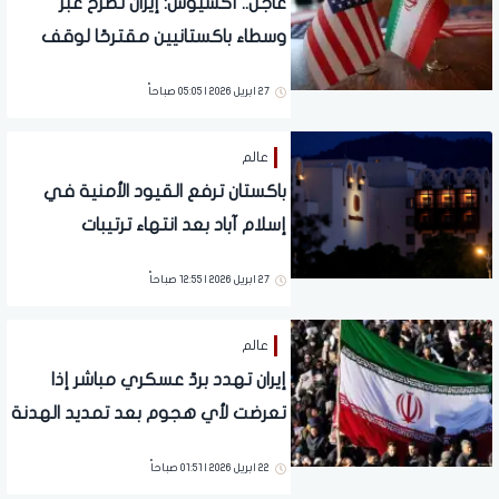
عاجل.. أكسيوس: إيران تطرح عبر
وسطاء باكستانيين مقترحًا لوقف
الحرب وفتح مضيق هرمز
27 ابريل 2026 | 05:05 صباحاً
عالم
باكستان ترفع القيود الأمنية في
إسلام آباد بعد انتهاء ترتيبات
المفاوضات
27 ابريل 2026 | 12:55 صباحاً
عالم
إيران تهدد بردّ عسكري مباشر إذا
تعرضت لأي هجوم بعد تمديد الهدنة
22 ابريل 2026 | 01:51 صباحاً