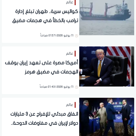
عالم
كواليس سرية.. طهران تبلغ إدارة
ترامب بالخطأ في هجمات مضيق
هرمز
11 يوليو 2026 | 01:57 صباحاً
عالم
أمريكا مصرة على تعهد إيران بوقف
الهجمات في مضيق هرمز
11 يوليو 2026 | 01:43 صباحاً
عالم
اتفاق مبدئي للإفراج عن 3 مليارات
دولار لإيران في مفاوضات الدوحة..
تفاصيل