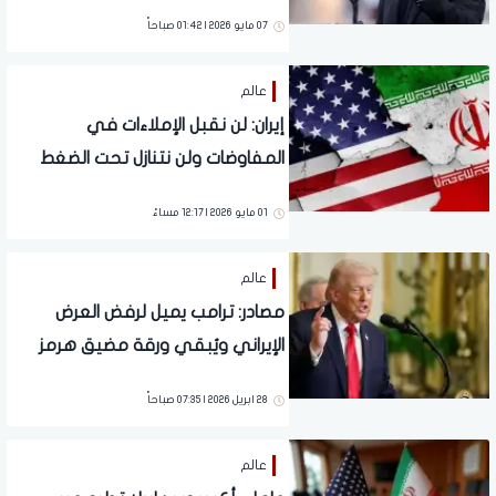
07 مايو 2026 | 01:42 صباحاً
عالم
إيران: لن نقبل الإملاءات في
المفاوضات ولن نتنازل تحت الضغط
01 مايو 2026 | 12:17 مساءً
عالم
مصادر: ترامب يميل لرفض العرض
الإيراني ويُبقي ورقة مضيق هرمز
في المفاوضات
28 ابريل 2026 | 07:35 صباحاً
عالم