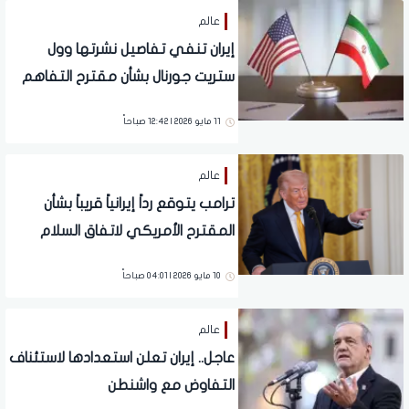
عالم
إيران تنفي تفاصيل نشرتها وول
ستريت جورنال بشأن مقترح التفاهم
مع واشنطن
11 مايو 2026 | 12:42 صباحاً
عالم
ترامب يتوقع رداً إيرانياً قريباً بشأن
المقترح الأمريكي لاتفاق السلام
الدائم
10 مايو 2026 | 04:01 صباحاً
عالم
عاجل.. إيران تعلن استعدادها لاستئناف
التفاوض مع واشنطن