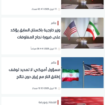
11 ابريل 2026 | 02:41 مساءً
عالم
وزير خارجية باكستان السابق يؤكد
على ضرورة نجاح المفاوضات
الأمريكية الإيرانية
11 ابريل 2026 | 08:44 صباحاً
عالم
مسؤول أمريكي: لا تمديد لوقف
إطلاق النار مع إيران دون نتائج
ملموسة من المفاوضات
10 ابريل 2026 | 10:12 مساءً
اقتصاد وبورصة