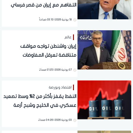
التفاهم مع إيران من قصر فرساي
18 يونية 2026 | 03:10 صباحاً
عالم
إيران: واشنطن تواجه مواقف
متناقضة تعرقل المفاوضات
07 يونية 2026 | 01:25 مساءً
اقتصاد وبورصة
النفط يقفز بأكثر من 2% وسط تصعيد
عسكري في الخليج وشبح أزمة
مخزونات عالمية
03 يونية 2026 | 04:26 مساءً