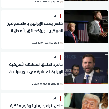
01 يوليو 2026 | 02:56 مساءً
عالم
فانس يصف الإيرانيين بـ «المفاوضين
المربكين» ويؤكد: نثق بالأفعال لا
الأقوال
22 يونية 2026 | 10:04 مساءً
عالم
عاجل.. انطلاق المحادثات الأمريكية
الإيرانية المباشرة في سويسرا.. بث
مباشر
21 يونية 2026 | 03:53 مساءً
عالم
عاجل.. ترامب يعلن توقيع مذكرة