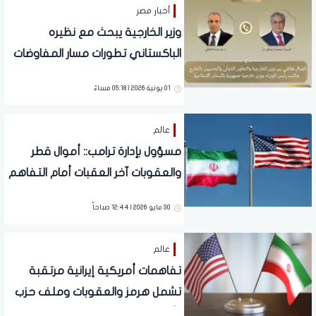
أخبار مصر
وزير الخارجية يبحث مع نظيره
الباكستاني تطورات مسار المفاوضات
الأمريكية الإيرانية
01 يونية 2026 | 05:18 مساءً
عالم
مسؤول بإدارة ترامب:: أموال قطر
والعقوبات آخر العقبات أمام التفاهم
الأمريكي الإيراني المرتقب
30 مايو 2026 | 12:44 صباحاً
عالم
تفاهمات أمريكية إيرانية مرتقبة
تشمل هرمز والعقوبات وملف حزب
الله اللبناني (التفاصيل الكاملة)