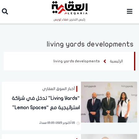
رئيس التحرير
صفاء لويس
living yards developments
الرئيسية
living yards developments
أخبار السوق العقاري
‏“Living Yards” تدخل في شراكة
استراتيجية مع “Lemon Spaces”
لإطلاق "Maison S"
05 أكتوبر 2025 | 05:05 مساءً