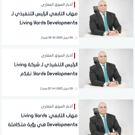
أخبار السوق العقاري
مهاب التابعي الرئيس التنفيذي لـ
Living Yards Developments:
مشروع Solay New Cairo يقدّم
29 ابريل 2025 | 06:19 مساءً
مفهومًا جديدًا للحياة العصرية
أخبار السوق العقاري
الرئيس التنفيذي لـ شركة Living
Yards Developments: نقدّم
مجموعة من المشروعات الفاخرة
29 ابريل 2025 | 05:14 مساءً
التي تلبّي تطلّعات العملاء
أخبار السوق العقاري
مهاب التابعي: Living Yards
Developments هي رؤية متكاملة
ترتكز على الابتكار والجودة