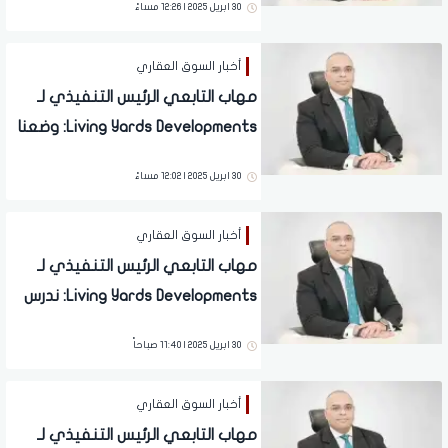
30 ابريل 2025 | 12:26 مساءً
الفترة الأخيرة
أخبار السوق العقاري
مهاب التابعي الرئيس التنفيذي لـ
Living Yards Developments: وضعنا
إعادة تعريف مفهوم التطوير
30 ابريل 2025 | 12:02 مساءً
العقاري هدفًا أمامنا
أخبار السوق العقاري
مهاب التابعي الرئيس التنفيذي لـ
Living Yards Developments: ندرس
فرصًا استثمارية جديدة مع خطط
30 ابريل 2025 | 11:40 صباحاً
لإطلاق مشروعات في غرب القاهرة
والساحل الشمالي
أخبار السوق العقاري
مهاب التابعي الرئيس التنفيذي لـ