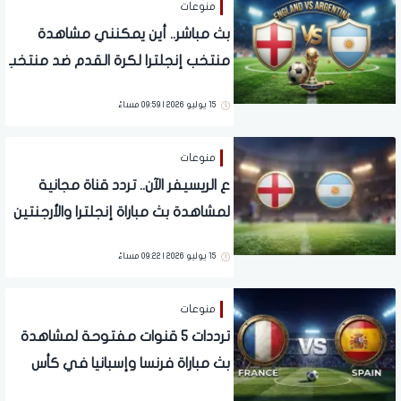
منوعات
بث مباشر.. أين يمكنني مشاهدة
‎منتخب إنجلترا لكرة القدم ضد منتخب
الأرجنتين لكرة القدم؟
15 يوليو 2026 | 09:59 مساءً
منوعات
ع الريسيفر الآن.. تردد قناة مجانية
لمشاهدة بث مباراة إنجلترا والأرجنتين
بمونديال 2026
15 يوليو 2026 | 09:22 مساءً
منوعات
ترددات 5 قنوات مفتوحة لمشاهدة
بث مباراة فرنسا وإسبانيا في كأس
العالم 2026