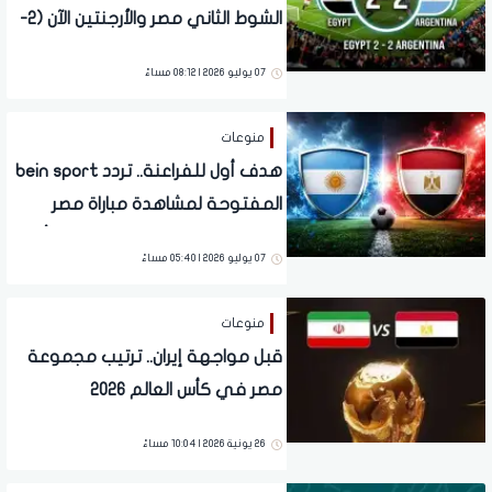
الشوط الثاني مصر والأرجنتين الآن (2-
2) في المونديال 2026.. تقدم
07 يوليو 2026 | 08:12 مساءً
الفراعنة
منوعات
هدف أول للفراعنة.. تردد bein sport
المفتوحة لمشاهدة مباراة مصر
والأرجنتين (1-0) بث مباشر في كأس
07 يوليو 2026 | 05:40 مساءً
العالم 2026
منوعات
قبل مواجهة إيران.. ترتيب مجموعة
مصر في كأس العالم 2026
26 يونية 2026 | 10:04 مساءً