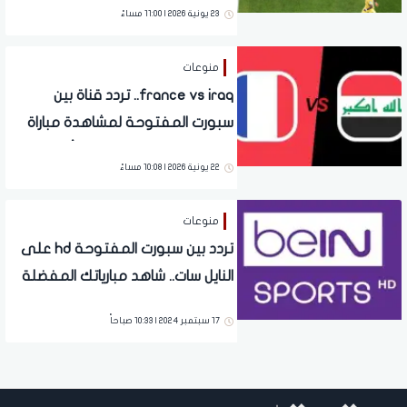
23 يونية 2026 | 11:00 مساءً
منوعات
france vs iraq.. تردد قناة بين
سبورت المفتوحة لمشاهدة مباراة
فرنسا والعراق اليوم في كأس العالم
22 يونية 2026 | 10:08 مساءً
2026
منوعات
تردد بين سبورت المفتوحة hd على
النايل سات.. شاهد مبارياتك المفضلة
الآن
17 سبتمبر 2024 | 10:33 صباحاً