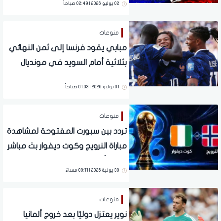
02 يوليو 2026 | 02:49 صباحاً
منوعات
مبابي يقود فرنسا إلى ثمن النهائي
بثلاثية أمام السويد في مونديال
2026
01 يوليو 2026 | 01:03 صباحاً
منوعات
تردد بين سبورت المفتوحة لمشاهدة
مباراة النرويج وكوت ديفوار بث مباشر
في كأس العالم 2026
30 يونية 2026 | 08:11 مساءً
منوعات
نوير يعتزل دوليًا بعد خروج ألمانيا