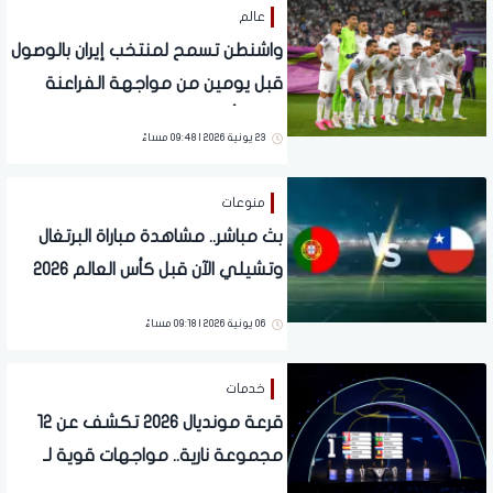
عالم
واشنطن تسمح لمنتخب إيران بالوصول
قبل يومين من مواجهة الفراعنة
في كأس العالم
23 يونية 2026 | 09:48 مساءً
منوعات
بث مباشر.. مشاهدة مباراة البرتغال
وتشيلي الآن قبل كأس العالم 2026
06 يونية 2026 | 09:18 مساءً
خدمات
قرعة مونديال 2026 تكشف عن 12
مجموعة نارية.. مواجهات قوية لـ
مصر والمغرب والسعودية والجزائر