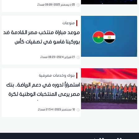
05 ديسمبر 2025 | 09:28 مساءً
منوعات
موعد مباراة منتخب مصر القادمة ضد
بوركينا فاسو في تصفيات كأس
العالم 2026 والقنوات الناقلة
21 فبراير 2024 | 08:23 مساءً
بنوك وخدمات مصرفية
استمراراً لدوره في دعم الرياضة.. بنك
مصر يرعى المنتخبات الوطنية لكرة
القدم حتى انتهاء كأس العالم 2026
10 سبتمبر 2023 | 01:54 مساءً