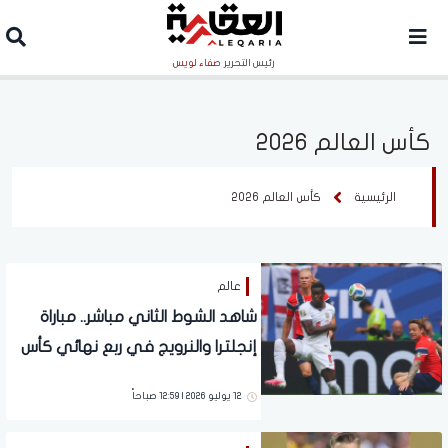
رئيس التحرير
صفاء لويس
كأس العالم 2026
الرئيسية
كأس العالم 2026
عالم
شاهد الشوط الثاني مباشر.. مباراة
إنجلترا والنرويج في ربع نهائي كأس
العالم 2026
12 يوليو 2026 | 12:59 صباحاً