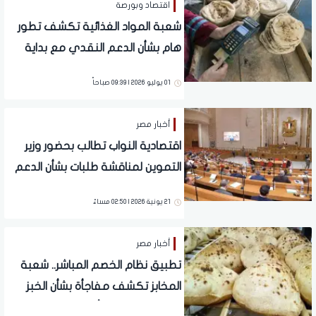
اقتصاد وبورصة
شعبة المواد الغذائية تكشف تطور
هام بشأن الدعم النقدي مع بداية
شهر يوليو.. تفاصيل
01 يوليو 2026 | 09:39 صباحاً
أخبار مصر
اقتصادية النواب تطالب بحضور وزير
التموين لمناقشة طلبات بشأن الدعم
النقدي
21 يونية 2026 | 02:50 مساءً
أخبار مصر
تطبيق نظام الخصم المباشر.. شعبة
المخابز تكشف مفاجأة بشأن الخبز
المدعم بداية من أول يوليو