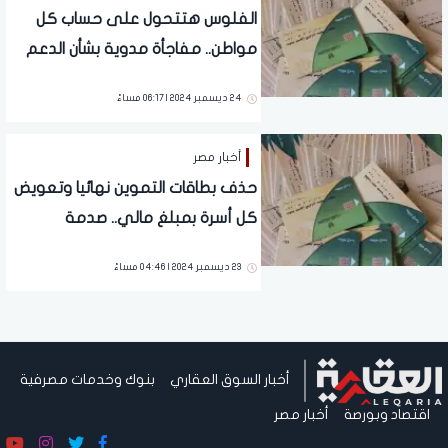
الفلوس هتتحول على حساب كل
مواطن.. مفاجأة مدوية بشأن الدعم
النقدي وإلغاء بطاقات التموين |
24 ديسمبر 2024 | 06:17 مساءً
فيديو
أخبار مصر
حذف بطاقات التموين نهائيا وتعويض
كل أسرة بمبلغ مالي.. صدمة
للمواطنين بعد رفع الدعم (تفاصيل)
23 ديسمبر 2024 | 04:46 مساءً
أخبار السوق العقاري
بنوك وخدمات مصرفية
اقتصاد وبورصة
أخبار مصر