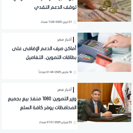
لوقف الدعم النقدي
21 ابريل 2025 | 11:28 مساءً
أخبار مصر
أماكن صرف الدعم الإضافى على
بطاقات التموين.. التفاصيل
19 مارس 2025 | 01:48 صباحاً
أخبار مصر
وزير التموين: 1060 منفذ بيع بجميع
المحافظات يوفر كافة السلع
والخدمات للمواطنين
23 فبراير 2025 | 07:31 مساءً