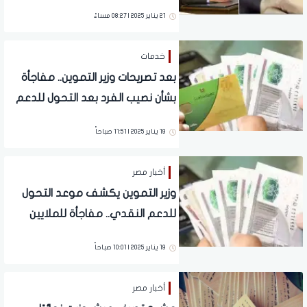
21 يناير 2025 | 08:27 مساءً
خدمات
بعد تصريحات وزير التموين.. مفاجأة
بشأن نصيب الفرد بعد التحول للدعم
النقدي.. هتاخد كام
19 يناير 2025 | 11:51 صباحاً
أخبار مصر
وزير التموين يكشف موعد التحول
للدعم النقدي.. مفاجأة للملايين
المصريين
19 يناير 2025 | 10:01 صباحاً
أخبار مصر