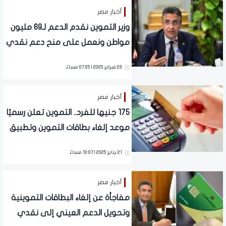
أخبار مصر
وزير التموين نقدم الدعم لـ69 مليون
مواطن ونعمل على منح دعم نقدي
بديل للعيني
23 فبراير 2025 | 07:25 مساءً
أخبار مصر
175 جنيها للفرد.. التموين تعلن رسميًا
موعد إلغاء بطاقات التموين وتطبيق
النظام الجديد | تفاصيل تهم الملايين
21 يناير 2025 | 10:07 مساءً
أخبار مصر
مفاجأة عن إلغاء البطاقات التموينية
وتحويل الدعم العيني إلى نقدي