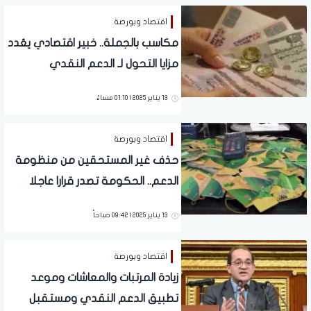
اقتصاد وبورصة
مكاسب بالجملة.. خبير اقتصادي يعُدد
مزايا التحول لـ الدعم النقدي
13 يناير 2025 | 01:10 مساءً
اقتصاد وبورصة
حذف غير المستحقين من منظومة
الدعم.. الحكومة تصدر قرارا عاجلا
والتطبيق هذا الموعد | فيديو
13 يناير 2025 | 09:42 صباحاً
اقتصاد وبورصة
زيادة المرتبات والمعاشات وموعد
تطبيق الدعم النقدي ومستقبل