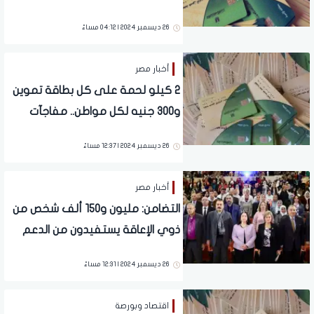
بعد رفع الدعم عن المواطنين
26 ديسمبر 2024 | 04:12 مساءً
(تفاصيل)
أخبار مصر
2 كيلو لحمة على كل بطاقة تموين
و300 جنيه لكل مواطن.. مفاجآت
سارة لمواجهة ارتفاع الأسعار
26 ديسمبر 2024 | 12:37 مساءً
أخبار مصر
التضامن: مليون و150 ألف شخص من
ذوي الإعاقة يستفيدون من الدعم
النقدي
26 ديسمبر 2024 | 12:31 مساءً
اقتصاد وبورصة