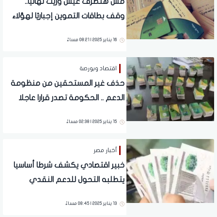
مش هتصرف عيش وزيت نهائيًا..
وقف بطاقات التموين إجباريًا لهؤلاء
الأشخاص | قرار رسمي
16 يناير 2025 | 08:21 مساءً
اقتصاد وبورصة
حذف غير المستحقين من منظومة
الدعم .. الحكومة تصدر قرارا عاجلا
والتطبيق هذا الموعد | فيديو
15 يناير 2025 | 02:38 مساءً
أخبار مصر
خبير اقتصادي يكشف شرطا أساسيا
يتطلبه التحول للدعم النقدي
13 يناير 2025 | 08:45 مساءً