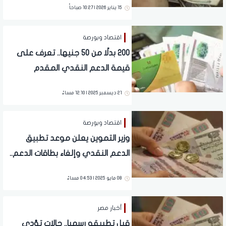
15 يناير 2026 | 10:27 صباحاً
اقتصاد وبورصة
200 بدلًا من 50 جنيها.. تعرف على
قيمة الدعم النقدي المقدم
للمواطنين
21 ديسمبر 2025 | 12:10 مساءً
اقتصاد وبورصة
وزير التموين يعلن موعد تطبيق
الدعم النقدي وإلغاء بطاقات الدعم..
تفاصيل
08 مايو 2025 | 04:53 مساءً
أخبار مصر
قبل تطبيقه رسميا.. حالات تؤدي