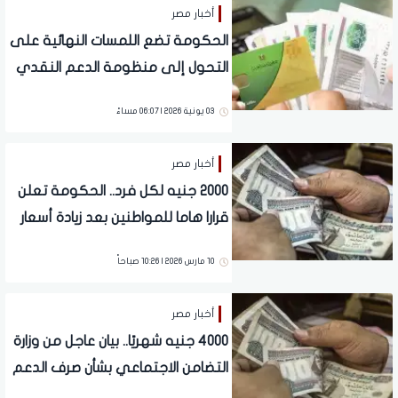
أخبار مصر
الحكومة تضع اللمسات النهائية على
التحول إلى منظومة الدعم النقدي
03 يونية 2026 | 06:07 مساءً
أخبار مصر
2000 جنيه لكل فرد.. الحكومة تعلن
قرارا هاما للمواطنين بعد زيادة أسعار
البنزين
10 مارس 2026 | 10:26 صباحاً
أخبار مصر
4000 جنيه شهريًا.. بيان عاجل من وزارة
التضامن الاجتماعي بشأن صرف الدعم
النقدي