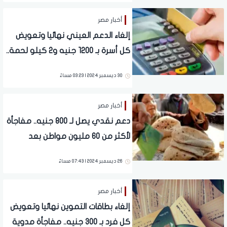
أخبار مصر
إلغاء الدعم العيني نهائيا وتعويض
كل أسرة بـ 1200 جنيه و2 كيلو لحمة..
مفاجآت مدوية للمواطنين (تفاصيل)
30 ديسمبر 2024 | 03:23 مساءً
أخبار مصر
دعم نقدي يصل لـ 800 جنيه.. مفاجأة
لأكثر من 60 مليون مواطن بعد
التحول للنظام الجديد وإلغاء بطاقات
26 ديسمبر 2024 | 07:43 مساءً
التموين
أخبار مصر
إلغاء بطاقات التموين نهائيا وتعويض
كل فرد بـ 300 جنيه.. مفاجأة مدوية