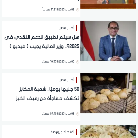
أسعار البنزين.. وزير المالية يكشف
08 يناير 2025 | 11:31 صباحاً
تطورات هامة
أخبار مصر
هل سيتم تطبيق الدعم النقدي في
2025؟.. وزير المالية يجيب ( فيديو )
05 يناير 2025 | 10:55 مساءً
أخبار مصر
50 جنيها يوميًا.. شعبة المخابز
تكشف مفاجأة عن رغيف الخبز
المدعم
03 يناير 2025 | 07:16 مساءً
اقتصاد وبورصة