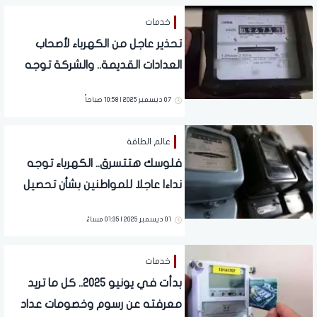
خدمات
تحذير عاجل من الكهرباء لأصحاب
العدادات القديمة.. والشركة توجه
نداء هام للمواطنين
07 ديسمبر 2025 | 10:58 صباحاً
عالم الطاقة
فلوسك هتتسرق.. الكهرباء توجه
نداءا عاجلا للمواطنين بشأن تحصيل
العدادات مسبوقة الدفع والقديمة
01 ديسمبر 2025 | 01:35 مساءً
خدمات
بدأت في يونيو 2025.. كل ما تريد
معرفته عن رسوم وخصومات عداد