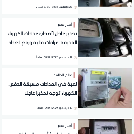
قرشا للكيلو.. تطور يهم الملايين
23 ديسمبر 2025 | 07:39 مساءً
أخبار مصر
تحذير عاجل لأصحاب عدادات الكهرباء
القديمة: غرامات مالية ورفع العداد
19 ديسمبر 2025 | 08:59 صباحاً
عالم الطاقة
لمبة في العدادات مسبقة الدفع..
الكهرباء توجه تحذيرا عاجلا
للمواطنين بشأن الغرامات
17 ديسمبر 2025 | 12:35 مساءً
أخبار مصر