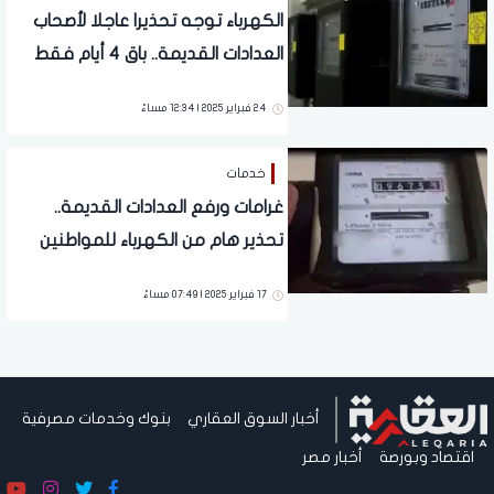
الكهرباء توجه تحذيرا عاجلا لأصحاب
العدادات القديمة.. باق 4 أيام فقط
24 فبراير 2025 | 12:34 مساءً
خدمات
غرامات ورفع العدادات القديمة..
تحذير هام من الكهرباء للمواطنين
17 فبراير 2025 | 07:49 مساءً
أخبار السوق العقاري
بنوك وخدمات مصرفية
اقتصاد وبورصة
أخبار مصر