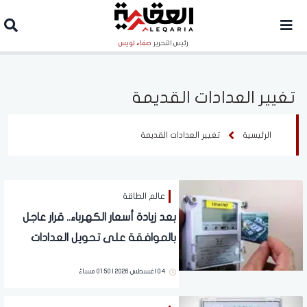
رئيس التحرير
صفاء لويس
تغيير العدادات القديمة
الرئيسية
تغيير العدادات القديمة
عالم الطاقة
بعد زيادة أسعار الكهرباء.. قرار عاجل
بالموافقة على تحويل العدادات
الكودية لقانونية بدون نموذج تصالح
04 اغسطس 2026 | 01:50 مساءً