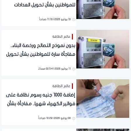
للمواطنين بشأن تحويل العدادات
الكودية إلى عدادات قانونية
13 يوليو 2026 | 11:13 صباحاً
عالم الطاقة
بدون نموذج التصالح ورخصة البناء..
مفاجأة سارة للمواطنين بشأن تحويل
العدادات الكودية لعدادات قانونية
11 يوليو 2026 | 02:54 مساءً
عالم الطاقة
إضافة 1000 جنيه رسوم نظافة على
فواتير الكهرباء شهريا.. مفاجأة بشأن
العدادات الكودية والقديمة
08 يوليو 2026 | 10:29 صباحاً