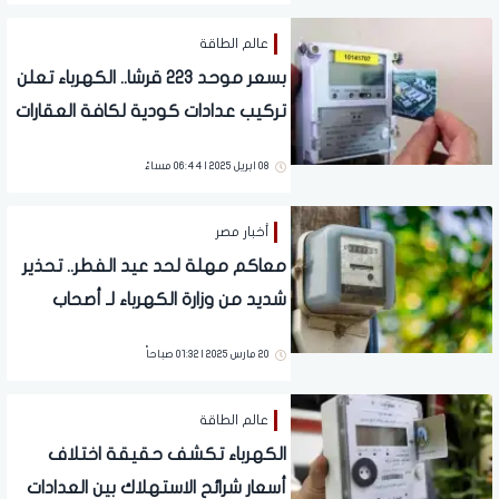
عالم الطاقة
بسعر موحد 223 قرشا.. الكهرباء تعلن
تركيب عدادات كودية لكافة العقارات
والمنازل
08 ابريل 2025 | 06:44 مساءً
أخبار مصر
معاكم مهلة لحد عيد الفطر.. تحذير
شديد من وزارة الكهرباء لـ أصحاب
العدادات القديمة
20 مارس 2025 | 01:32 صباحاً
عالم الطاقة
الكهرباء تكشف حقيقة اختلاف
أسعار شرائح الاستهلاك بين العدادات