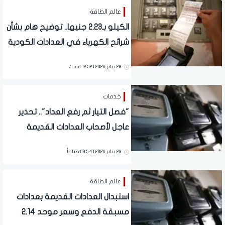
عالم الطاقة
الكيلو بـ2.23 جنيها.. توضيح هام بشأن
شرائح الكهرباء في العدادات الكودية
28 يناير 2026 | 12:52 مساءً
خدمات
"فصل التيار ثم رفع العداد".. تحذير
عاجل لأصحاب العدادات القديمة
23 يناير 2026 | 09:54 صباحاً
عالم الطاقة
استبدال العدادات القديمة بعدادات
مسبقة الدفع وسعر موحد 2.14