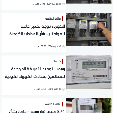
28 يونية 2026 | 01:06 مساءً
عالم الطاقة
الكهرباء توجه تحذيرا عاجلا
للمواطنين بشأن العدادات الكودية
في هذه العقارات.. تفاصيل
30 مايو 2026 | 02:31 مساءً
خدمات
رسميا.. توحيد التعريفة الموحدة
للمخالفين بعدادات الكهرباء الكودية
13 مايو 2026 | 09:25 مساءً
عالم الطاقة
2.74 جنيه.. قرار رسمي عاجل بشأن