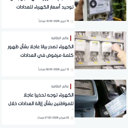
توحيد أسعار الكهرباء للعدادات
15 ابريل 2026 | 10:35 صباحاً
عالم الطاقة
الكهرباء تصدر بيانا عاجلا بشأن ظهور
كلمة مرفوض في العدادات
مسبوقة الدفع.. تلف الشريحة
13 ابريل 2026 | 08:35 صباحاً
عالم الطاقة
الكهرباء توجه تحذيرا عاجلا
للمواطنين بشأن إزالة العدادات خلال
أيام.. ما القصة؟
03 فبراير 2026 | 07:32 مساءً