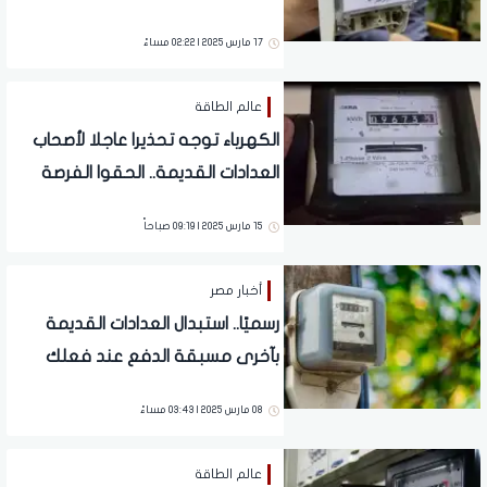
الكودية المختلفة
17 مارس 2025 | 02:22 مساءً
عالم الطاقة
الكهرباء توجه تحذيرا عاجلا لأصحاب
العدادات القديمة.. الحقوا الفرصة
قبل عيد الفطر
15 مارس 2025 | 09:19 صباحاً
أخبار مصر
رسميًا.. استبدال العدادات القديمة
بآخرى مسبقة الدفع عند فعلك
هذه الأسباب
08 مارس 2025 | 03:43 مساءً
عالم الطاقة