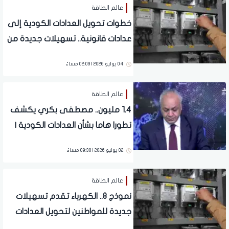
عالم الطاقة
خطوات تحويل العدادات الكودية إلى
عدادات قانونية.. تسهيلات جديدة من
وزارة الكهرباء
04 يوليو 2026 | 02:03 مساءً
عالم الطاقة
1.4 مليون.. مصطفى بكري يكشف
تطورا هاما بشأن العدادات الكودية |
فيديو
02 يوليو 2026 | 09:30 مساءً
عالم الطاقة
نموذج 8.. الكهرباء تقدم تسهيلات
جديدة للمواطنين لتحويل العدادات
الكودية لنظام الشرائح