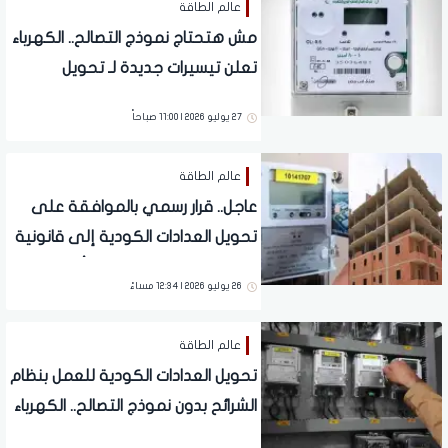
عالم الطاقة
مش هتحتاج نموذج التصالح.. الكهرباء
تعلن تيسيرات جديدة لـ تحويل
العدادات الكودية لقانونية وبدون
27 يوليو 2026 | 11:00 صباحاً
رسوم
عالم الطاقة
عاجل.. قرار رسمي بالموافقة على
تحويل العدادات الكودية إلى قانونية
بدون نموذج تصالح وبدون أي رسوم
26 يوليو 2026 | 12:34 مساءً
عالم الطاقة
تحويل العدادات الكودية للعمل بنظام
الشرائح بدون نموذج التصالح.. الكهرباء
تزف بشرى لملايين المصريين