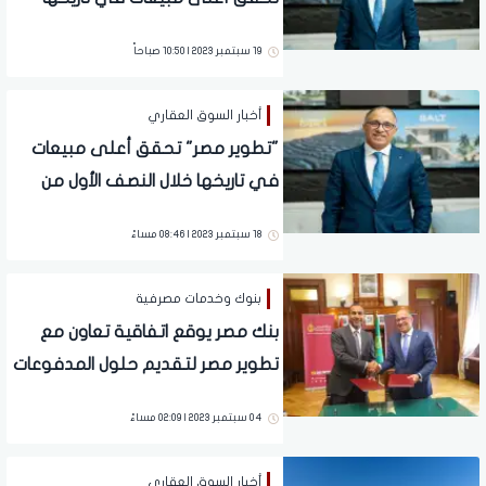
خلال النصف الأول من 2023
19 سبتمبر 2023 | 10:50 صباحاً
أخبار السوق العقاري
"تطوير مصر" تحقق أعلى مبيعات
في تاريخها خلال النصف الأول من
2023 بقيمة 12 مليار جنيه
18 سبتمبر 2023 | 08:46 مساءً
بنوك وخدمات مصرفية
بنك مصر يوقع اتفاقية تعاون مع
تطوير مصر لتقديم حلول المدفوعات
الإلكترونية داخل مشروعات الشركة
04 سبتمبر 2023 | 02:09 مساءً
أخبار السوق العقاري