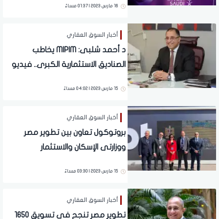
16 مارس 2023 | 01:37 مساءً
أخبار السوق العقاري
د أحمد شلبى: MIPIM يخاطب
الصناديق الاستثمارية الكبرى.. فيديو
15 مارس 2023 | 04:02 مساءً
أخبار السوق العقاري
بروتوكول تعاون بين تطوير مصر
ووزارتى الإسكان والاستثمار
السعوديتين لتيسير دخول المنتجات
15 مارس 2023 | 03:30 مساءً
المصرية
أخبار السوق العقاري
تطوير مصر تنجح فى تسويق 1650