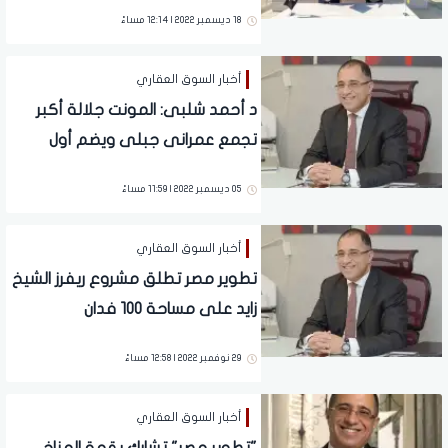
ناشيونال لتسريع وتيرة أعمال مشروع
18 ديسمبر 2022 | 12:14 مساءً
المونت الجلالة
أخبار السوق العقاري
د أحمد شلبى: المونت جلالة أكبر
تجمع عمرانى جبلى ويضم أول
كريستال لاجون على قمة الجبل فى
05 ديسمبر 2022 | 11:59 مساءً
العالم
أخبار السوق العقاري
تطوير مصر تطلق مشروع ريفرز الشيخ
زايد على مساحة 100 فدان
29 نوفمبر 2022 | 12:58 مساءً
أخبار السوق العقاري