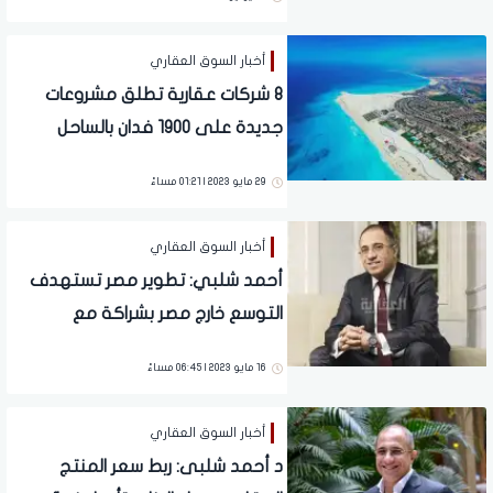
أخبار السوق العقاري
8 شركات عقارية تطلق مشروعات
جديدة على 1900 فدان بالساحل
الشمالى
29 مايو 2023 | 01:21 مساءً
أخبار السوق العقاري
أحمد شلبي: تطوير مصر تستهدف
التوسع خارج مصر بشراكة مع
السعودية و15 مليار جنيه مبيعات
16 مايو 2023 | 06:45 مساءً
مستهدفة عام 2023
أخبار السوق العقاري
د أحمد شلبى: ربط سعر المنتج