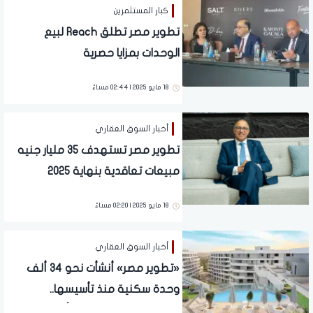
كبار المستثمرين
تطوير مصر تطلق Reach لبيع
الوحدات بمزايا حصرية
18 مايو 2025 | 02:44 مساءً
أخبار السوق العقاري
تطوير مصر تستهدف 35 مليار جنيه
مبيعات تعاقدية بنهاية 2025
18 مايو 2025 | 02:20 مساءً
أخبار السوق العقاري
«تطوير مصر» أنشأت نحو 34 ألف
وحدة سكنية منذ تأسيسها..
ومشروع «بلومفيلدز » أول مشروع