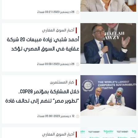
26 ديسمبر 2023 | 03:21 مساءً
أخبار السوق العقاري
أحمد شلبي: زيادة مبيعات 20 شركة
عقارية في السوق المصري تؤكد
نمو القطاع رغم التحديات
26 ديسمبر 2023 | 03:09 مساءً
كبار المستثمرين
خلال المشاركة بمؤتمر COP28..
"تطوير مصر" تنضم إلى تحالف قادة
الأعمال الأفارقة ABLC
12 ديسمبر 2023 | 05:38 مساءً
أخبار السوق العقاري