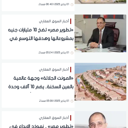
01 يناير 2025 | 06:40 مساءً
إداري متكامل في مصر
أخبار السوق العقاري
«تطوير مصر» تضخ 10 مليارات جنيه
بمشروعاتها وهدفها التوسع في
الأسواق الخارجية وخاصةٍ الخليجية
01 يناير 2025 | 05:24 مساءً
أخبار السوق العقاري
«المونت الجلالة» وجهة عالمية
بالعين السخنة.. يضم 10 آلاف وحدة
سكنية والمساحات تبدأ من 73 إلى
01 يناير 2025 | 05:09 مساءً
500 مترًا
أخبار السوق العقاري
«تطوير مصر» .. نموذج الإبداع في