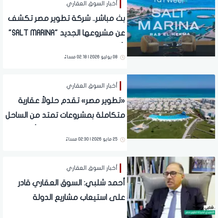
أخبار السوق العقاري
بث مباشر.. شركة تطوير مصر تكشف
عن مشروعها الجديد "SALT MARINA"
رأس الحكمة
08 يوليو 2026 | 02:18 مساءً
أخبار السوق العقاري
«تطوير مصر» تقدم حلولاً عقارية
متكاملة بمشروعات تمتد من الساحل
الشمالي إلى زايد الجديدة وأنظمة
25 مايو 2026 | 02:30 مساءً
سداد تصل إلى 15 سنة
أخبار السوق العقاري
أحمد شلبي: السوق العقاري قادر
على استيعاب مشاريع الدولة
والقطاع الخاص والاستثمار الأجنبي