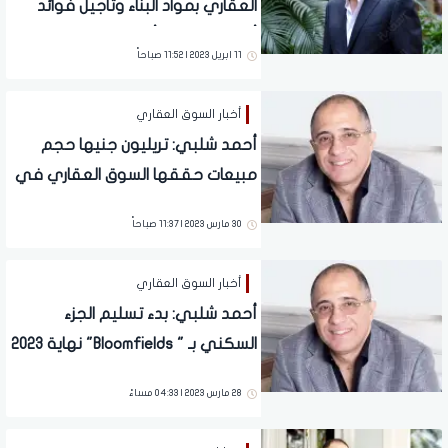
العقاري بمواد البناء وتأجيل فوائد
أقساط الأراضي أبرز الحلول لأزمات
11 ابريل 2023 | 11:52 صباحاً
السوق
أخبار السوق العقاري
أحمد شلبي: تريليون جنيها حجم
مبيعات حققها السوق العقاري في
2022
30 مارس 2023 | 11:37 صباحاً
أخبار السوق العقاري
أحمد شلبي: بدء تسليم الجزء
السكني بـ " Bloomfields" نهاية 2023
28 مارس 2023 | 04:33 مساءً