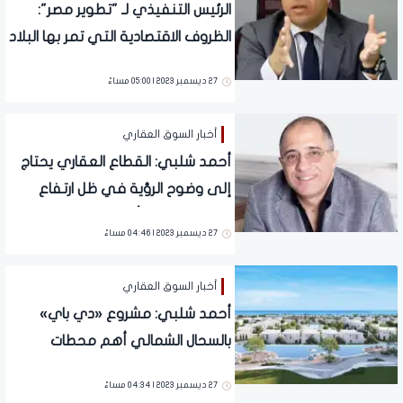
الرئيس التنفيذي لـ "تطوير مصر":
الظروف الاقتصادية التي تمر بها البلاد
عطلت عملية التسليم لدى العديد
27 ديسمبر 2023 | 05:00 مساءً
من المطورين
أخبار السوق العقاري
أحمد شلبي: القطاع العقاري يحتاج
إلى وضوح الرؤية في ظل ارتفاع
نسب التضخم وأسعار تكلفة التنفيذ
27 ديسمبر 2023 | 04:46 مساءً
أخبار السوق العقاري
أحمد شلبي: مشروع «دي باي»
بالسحال الشمالي أهم محطات
"تطوير مصر" في 2023
27 ديسمبر 2023 | 04:34 مساءً