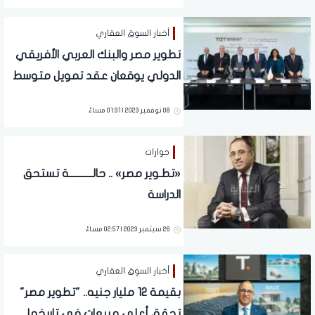
أخبار السوق العقاري
تطوير مصر والبنك العربي الأفريقي
الدولي يوقعان عقد تمويل متوسط
الأجل بـ 3.5 مليار جنيه مصري
08 نوفمبر 2023 | 01:31 مساءً
حوارات
«تطـوير مصر» .. حالـــــــــــة تستحق
الدراسة
26 سبتمبر 2023 | 02:57 مساءً
أخبار السوق العقاري
بقيمة 12 مليار جنيه.. "تطوير مصر"
تحقق أعلى مبيعات في تاريخها