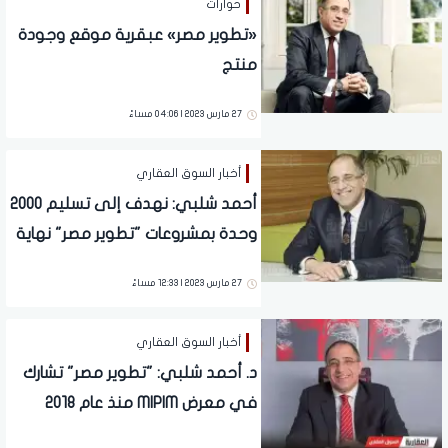
حوارات
«تطوير مصر» عبقرية موقع وجودة
منتج
27 مارس 2023 | 04:06 مساءً
أخبار السوق العقاري
أحمد شلبي: نهدف إلى تسليم 2000
وحدة بمشروعات "تطوير مصر" نهاية
2023
27 مارس 2023 | 12:33 مساءً
أخبار السوق العقاري
د. أحمد شلبي: "تطوير مصر" تشارك
في معرض MIPIM منذ عام 2018