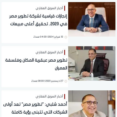
أخبار السوق العقاري
إنجازات قياسية لشركة تطوير مصر
في 2023.. تحقيق أعلى مبيعات
في تاريخها بقيمة 25 مليار جنيه
12 فبراير 2024 | 04:03 مساءً
أخبار السوق العقاري
تطوير مصر عبقرية المكان وفلسفة
العمران
27 ديسمبر 2023 | 08:00 مساءً
أخبار السوق العقاري
أحمد شلبي: "تطوير مصر" تعد أولى
الشركات التي تتبنى رؤية كاملة