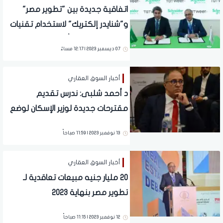
اتفاقية جديدة بين "تطوير مصر"
و"شنايدر إلكتريك" لاستخدام تقنيات
"AVEVA" لتطبيق أحدث حلول المدن
07 ديسمبر 2023 | 12:17 مساءً
المستدامة بمشروع إلمونت الجلالة
أخبار السوق العقاري
د أحمد شلبى: ندرس تقديم
مقترحات جديدة لوزير الإسكان لوضع
حلول لها
13 نوفمبر 2023 | 11:59 صباحاً
أخبار السوق العقاري
20 مليار جنيه مبيعات تعاقدية لـ
تطوير مصر بنهاية 2023
12 نوفمبر 2023 | 11:15 صباحاً