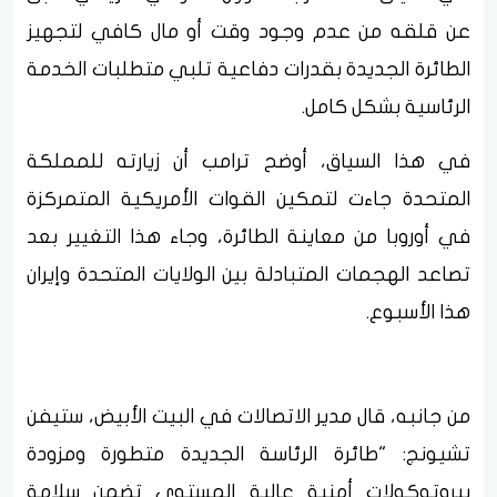
عن قلقه من عدم وجود وقت أو مال كافي لتجهيز
الطائرة الجديدة بقدرات دفاعية تلبي متطلبات الخدمة
الرئاسية بشكل كامل.
في هذا السياق، أوضح ترامب أن زيارته للمملكة
المتحدة جاءت لتمكين القوات الأمريكية المتمركزة
في أوروبا من معاينة الطائرة، وجاء هذا التغيير بعد
تصاعد الهجمات المتبادلة بين الولايات المتحدة وإيران
هذا الأسبوع.
من جانبه، قال مدير الاتصالات في البيت الأبيض، ستيفن
تشيونج: "طائرة الرئاسة الجديدة متطورة ومزودة
ببروتوكولات أمنية عالية المستوى تضمن سلامة