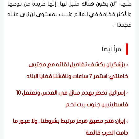
عنها: "لن يكون هناك مثيل لها، إنها فريدة من نوعها
والأكثر فخامة في العالم وبُنيت بمستوى لن يُرى مثله
مجددًا".
اقرأ ايضا
بزشكيان يكشف تفاصيل لقائه مع مجتبى
خامنئي: استمر 7 ساعات وناقشنا قضايا البلاد
إسرائيل تخطر بهدم منازل في القدس وتعتقل 10
فلسطينيين جنوب بيت لحم
إيران: فتح مضيق هرمز مرتبط بشروطنا.. ولا عبور ما
دامت الحرب قائمة