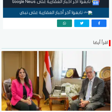
تابعوا آخر أخبار العقارية على Google News
تابعوا آخر أخبار العقارية على نبض
اقرأ أيضا