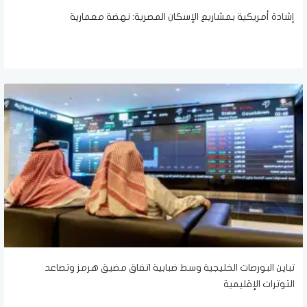
إشادة أمريكية بمشاريع الإسكان المصرية: نهضة معمارية
تباين البورصات الخليجية وسط ضبابية اتفاق مضيق هرمز وتصاعد
التوترات الإقليمية