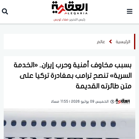
رئيس التحرير
صفاء لويس
الرئيسية
عالم
بسبب مخاوف أمنية وحرب إيران.. «الخدمة
السرية» تنصح ترامب بمغادرة تركيا على
متن طائرته القديمة
الخميس 09 يوليو 2026 | 11:55 مساءً