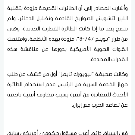
وأشارت المصادر إلى أن الطائرات القديمة مزودة بتقنية
الليزر لتشويش الصواريخ القادمة وتضليل الذخائر، ولم
يتضح بعد ما إذا كانت الطائرة القطرية الجديدة، وهي
من طراز "بوينج 747-8"، مزودة بهذه الأنظمة، وامتنعت
القوات الجوية الأمريكية بدورها عن مناقشة هذه
القدرات المحددة.
وكانت صحيفة "نيويورك تايمز" أول من كشف عن طلب
جهاز الخدمة السرية من الرئيس عدم استخدام الطائرة
الأحدث للمغادرة من أنقرة بسبب مخاوف أمنية ناجمة
عن تصاعد الحرب مع إيران.
في السياق ذاته، أعرب مسؤول حكومي أمريكي سابق