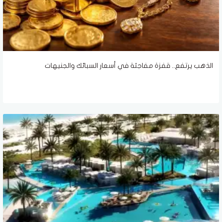
الذهب يرتفع.. قفزة مفاجئة في أسعار السبائك والجنيهات