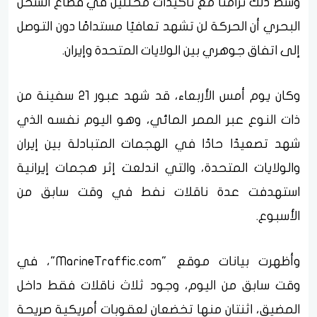
وسط ذلك تزامنًا مع تأكيدات محللين في قطاع الشحن
البحري أن الحركة لن تشهد تعافيًا مستدامًا دون التوصل
إلى اتفاق جوهري بين الولايات المتحدة وإيران.
وكان يوم أمس الأربعاء، قد شهد عبور 21 سفينة من
ذات النوع عبر الممر المائي، وهو اليوم نفسه الذي
شهد تصعيدًا حادًا في الهجمات المتبادلة بين إيران
والولايات المتحدة، والتي اندلعت إثر هجمات إيرانية
استهدفت عدة ناقلات نفط في وقت سابق من
الأسبوع.
وأظهرت بيانات موقع "MarineTraffic.com"، في
وقت سابق من اليوم، وجود ثلاث ناقلات فقط داخل
المضيق، اثنتان منها تخضعان لعقوبات أمريكية صريحة