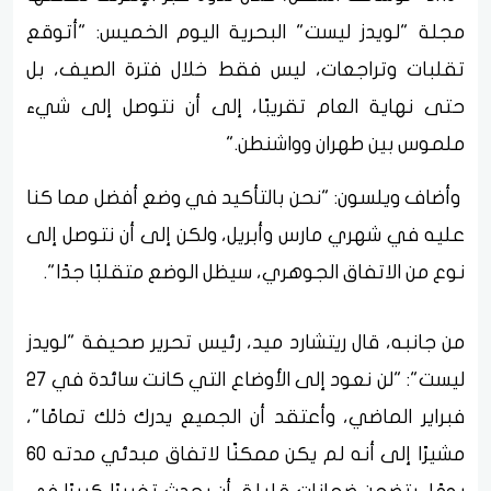
مجلة "لويدز ليست" البحرية اليوم الخميس: "أتوقع
تقلبات وتراجعات، ليس فقط خلال فترة الصيف، بل
حتى نهاية العام تقريبًا، إلى أن نتوصل إلى شيء
ملموس بين طهران وواشنطن."
وأضاف ويلسون: "نحن بالتأكيد في وضع أفضل مما كنا
عليه في شهري مارس وأبريل، ولكن إلى أن نتوصل إلى
نوع من الاتفاق الجوهري، سيظل الوضع متقلبًا جدًا".
من جانبه، قال ريتشارد ميد، رئيس تحرير صحيفة "لويدز
ليست": "لن نعود إلى الأوضاع التي كانت سائدة في 27
فبراير الماضي، وأعتقد أن الجميع يدرك ذلك تمامًا"،
مشيرًا إلى أنه لم يكن ممكنًا لاتفاق مبدئي مدته 60