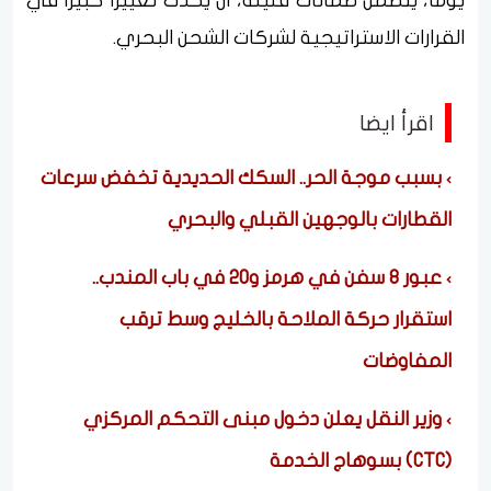
يومًا، يتضمن ضمانات قليلة، أن يحدث تغييرًا كبيرًا في
القرارات الاستراتيجية لشركات الشحن البحري.
اقرأ ايضا
بسبب موجة الحر.. السكك الحديدية تخفض سرعات
القطارات بالوجهين القبلي والبحري
عبور 8 سفن في هرمز و20 في باب المندب..
استقرار حركة الملاحة بالخليج وسط ترقب
المفاوضات
وزير النقل يعلن دخول مبنى التحكم المركزي
(CTC) بسوهاج الخدمة