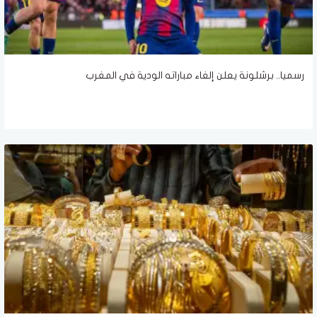
رسميا.. برشلونة يعلن إلغاء مباراته الودية في المغرب