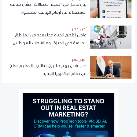
بيان عاجل من "نظيم الاتصالات" بشأن خدمة
الاستعلام عن أرقام الهاتف المحمول
المسجلة باسم المستخدم عبر تطبيق My
NTRA
أخبار مصر
عاجل | قطع المياه غدا بعدد من المناطق
الحيوية في الجيزة.. ومناشدات للمواطنين
بتدبير احتياجاتهم
أخبار مصر
خبر عاجل يهم ملايين الطلاب.. التعليم تعلن
عن نظام البكالوريا الجديد