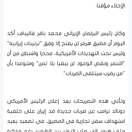
الإجلاء مؤقتا.
وكان رئيس البرلمان الإيراني محمد باقر قاليباف أكد
اليوم أن مضيق هرمز لن يفتح إلا وفق "ترتيبات إيرانية"
وليس تحت التهديدات الأمريكية، محذرا واشنطن من أن
"التنمر ونقض الوعود لن يبقيا بلا ثمن" ومتوعدا بأن
"من يضرب سيتلقى الضربات".
وتأتي هذه التصريحات بعد إعلان الرئيس الأمريكي
دونالد ترامب عن ضربات جديدة ضد إيران على خلفية
استهداف سفن تجارية في المضيق، في تصعيد يعيد
ملف هرمز إلى صلب التوتر بين الطرفين رغم مذكرة