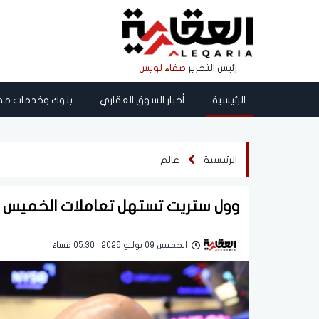
رئيس التحرير
صفاء لويس
الرئيسية
أخبار السوق العقاري
بنوك وخدمات مص
الرئيسية
عالم
وول ستريت تستهل تعاملات الخميس ع
الخميس 09 يوليو 2026 | 05:30 مساءً