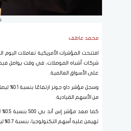
و
محمد عاطف
افتتحت المؤشرات الأمريكية تعاملات اليوم
شركات أشباه الموصلات، في وقت يواصل فيه ا
على الأسواق العالمية.
من الأسهم القيادية.
تهيمن عليه أسهم التكنولوجيا، بنسبة 0.7% ليصل إلى 26,056 نقطة.