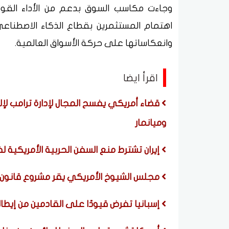
وجاءت مكاسب السوق بدعم من الأداء القوي 
اهتمام المستثمرين بقطاع الذكاء الاصطناعي
وانعكاساتها على حركة الأسواق العالمية.
اقرأ ايضا
قضاء أمريكي يفسح المجال لإدارة ترامب لإ
وميانمار
إيران تشترط منع السفن الحربية الأمريكية 
مجلس الشيوخ الأمريكي يقر مشروع قانون
إسبانيا تفرض قيودًا على القادمين من إيطا