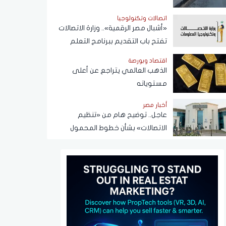
اتصالات وتكنولوجيا
«أشبال مصر الرقمية».. وزارة الاتصالات
تفتح باب التقديم ببرنامج التعلم
الذاتي
اقتصاد وبورصة
الذهب العالمي يتراجع عن أعلى
مستوياته
أخبار مصر
عاجل.. توضيح هام من «تنظيم
الاتصالات» بشأن خطوط المحمول
المسجلة دون علم المواطنين