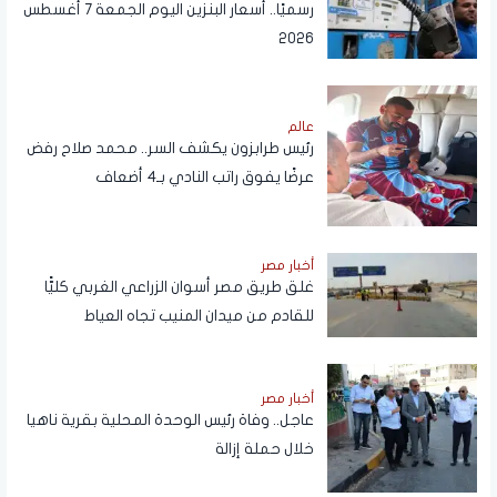
رسميًا.. أسعار البنزين اليوم الجمعة 7 أغسطس
2026
عالم
رئيس طرابزون يكشف السر.. محمد صلاح رفض
عرضًا يفوق راتب النادي بـ4 أضعاف
أخبار مصر
غلق طريق مصر أسوان الزراعي الغربي كليًّا
للقادم من ميدان المنيب تجاه العياط
أخبار مصر
عاجل.. وفاة رئيس الوحدة المحلية بقرية ناهيا
خلال حملة إزالة