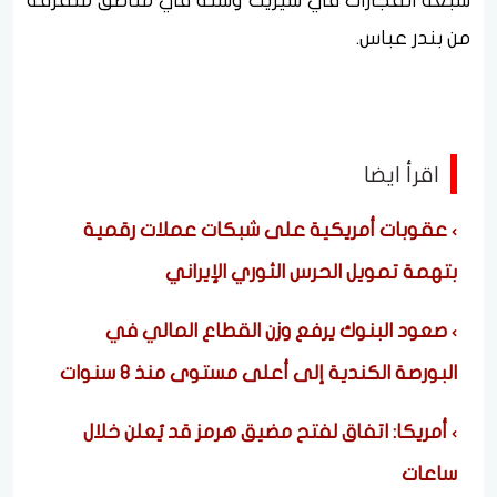
سبعة انفجارات في سيريك وستة في مناطق متفرقة
من بندر عباس.
اقرأ ايضا
عقوبات أمريكية على شبكات عملات رقمية
بتهمة تمويل الحرس الثوري الإيراني
صعود البنوك يرفع وزن القطاع المالي في
البورصة الكندية إلى أعلى مستوى منذ 8 سنوات
أمريكا: اتفاق لفتح مضيق هرمز قد يُعلن خلال
ساعات