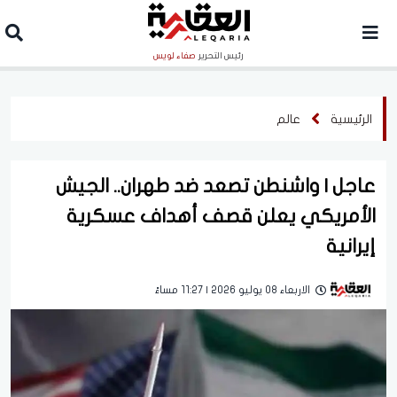
رئيس التحرير
صفاء لويس
الرئيسية
عالم
عاجل | واشنطن تصعد ضد طهران.. الجيش
الأمريكي يعلن قصف أهداف عسكرية
إيرانية
الاربعاء 08 يوليو 2026 | 11:27 مساءً