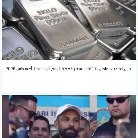
بديل الذهب يواصل الارتفاع.. سعر الفضة اليوم الجمعة 7 أغسطس 2026