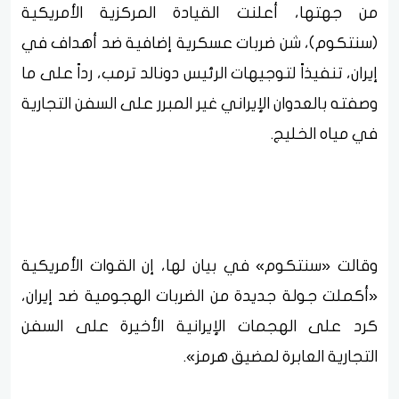
من جهتها، أعلنت القيادة المركزية الأمريكية
(سنتكوم)، شن ضربات عسكرية إضافية ضد أهداف في
إيران، تنفيذاً لتوجيهات الرئيس دونالد ترمب، رداً على ما
وصفته بالعدوان الإيراني غير المبرر على السفن التجارية
في مياه الخليج.
وقالت «سنتكوم» في بيان لها، إن القوات الأمريكية
«أكملت جولة جديدة من الضربات الهجومية ضد إيران،
كرد على الهجمات الإيرانية الأخيرة على السفن
التجارية العابرة لمضيق هرمز».