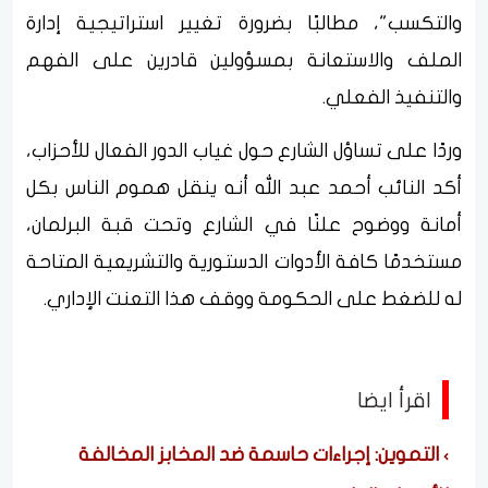
والتكسب"، مطالبًا بضرورة تغيير استراتيجية إدارة
الملف والاستعانة بمسؤولين قادرين على الفهم
والتنفيذ الفعلي.
​وردًا على تساؤل الشارع حول غياب الدور الفعال للأحزاب،
أكد النائب أحمد عبد الله أنه ينقل هموم الناس بكل
أمانة ووضوح علنًا في الشارع وتحت قبة البرلمان،
مستخدمًا كافة الأدوات الدستورية والتشريعية المتاحة
له للضغط على الحكومة ووقف هذا التعنت الإداري.
اقرأ ايضا
التموين: إجراءات حاسمة ضد المخابز المخالفة