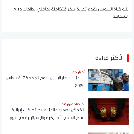
بنك قناة السويس يُقدم تجربة سفر مُتكاملة لحاملي بطاقات Visa
الائتمانية
الأكثر قراءة
أخبار مصر
رسميًا.. أسعار البنزين اليوم الجمعة 7 أغسطس
2026
اقتصاد وبورصة
انخفاض الذهب عالميًا وسط تحركات إيرانية
لمنع السفن الأمريكية والإسرائيلية من مرور
هرمز