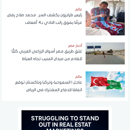
عالم
رئيس طرابزون يكشف السر.. محمد صلاح رفض
عرضًا يفوق راتب النادي بـ4 أضعاف
أخبار مصر
غلق طريق مصر أسوان الزراعي الغربي كليًّا
للقادم من ميدان المنيب تجاه العياط
عالم
عاجل | السعودية وتركيا وباكستان توقع
اتفاقا للدفاع المشترك في الرياض