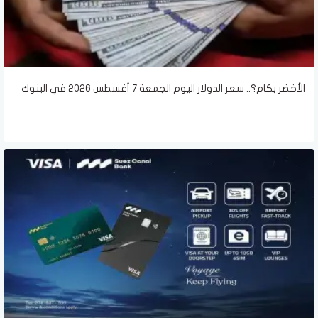
الأخضر بكام؟.. سعر الدولار اليوم الجمعة 7 أغسطس 2026 في البنوك