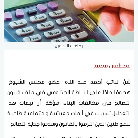
بطاقات التموين
مصطفى محمد
​شنّ النائب أحمد عبد اللاه، عضو مجلس الشيوخ،
هجومًا حادًا على التباطؤ الحكومي في ملف قانون
التصالح في مخالفات البناء، مؤكدًا أن تبعات هذا
التعطيل تسببت في أزمات معيشية واجتماعية طاحنة
للمواطنين الذين التزموا بالقانون وسددوا جديّة التصالح.