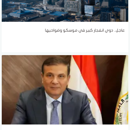
عاجل.. دوي انفجار كبير في موسكو وضواحيها