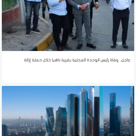
عاجل.. وفاة رئيس الوحدة المحلية بقرية ناهيا خلال حملة إزالة