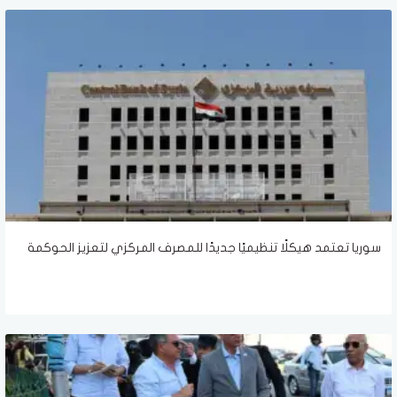
سوريا تعتمد هيكلًا تنظيميًا جديدًا للمصرف المركزي لتعزيز الحوكمة