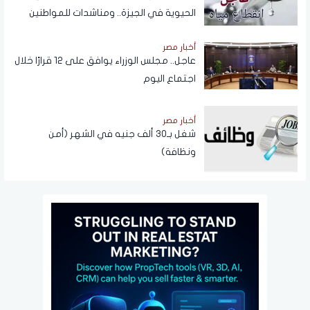
الحيوية في الجيزة.. ومناشدات للمواطنين
بتدبير احتياجاتهم
أخبار مصر
عاجل.. مجلس الوزراء يوافق على 12 قرارًا خلال
اجتماع اليوم
أخبار مصر
شغل بـ30 ألف جنيه في الشهر (أمن
ونظافة)