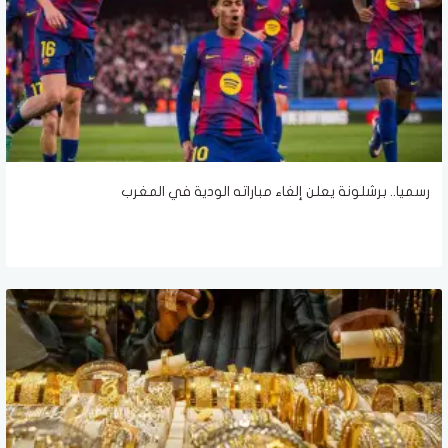
رسميا.. برشلونة يعلن إلغاء مباراته الودية في المغرب