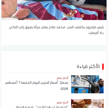
رئيس طرابزون يكشف السر.. محمد صلاح رفض عرضًا يفوق راتب النادي
بـ4 أضعاف
الأكثر قراءة
أخبار مصر
رسميًا.. أسعار البنزين اليوم الجمعة 7 أغسطس
2026
أخبار مصر
"ابتعدوا عن هذا النوع".. شعبة المواد