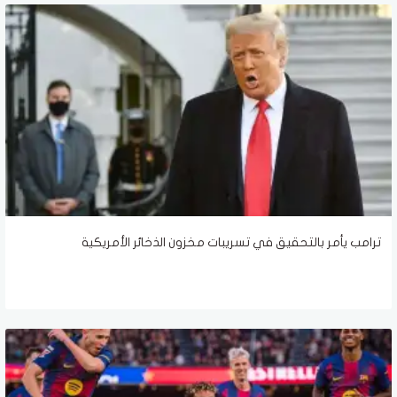
ترامب يأمر بالتحقيق في تسريبات مخزون الذخائر الأمريكية