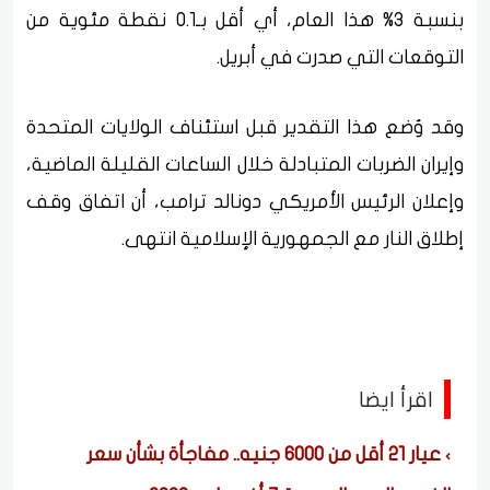
بنسبة 3% هذا العام، أي أقل بـ0.1 نقطة مئوية من
التوقعات التي صدرت في أبريل.
وقد وُضع هذا التقدير قبل استئناف الولايات المتحدة
وإيران الضربات المتبادلة خلال الساعات القليلة الماضية،
وإعلان الرئيس الأمريكي دونالد ترامب، أن اتفاق وقف
إطلاق النار مع الجمهورية الإسلامية انتهى.
اقرأ ايضا
عيار 21 أقل من 6000 جنيه.. مفاجأة بشأن سعر