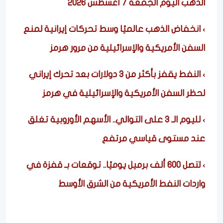
الذهب اليوم الجمعة 7 أغسطس 2026
انخفاض الذهب عالميًا وسط تحركات إيرانية لمنع
السفن الأمريكية والإسرائيلية من مرور هرمز
النفط يقفز بأكثر من 3 دولارات بعد تحرك إيراني
لحظر السفن الأمريكية والإسرائيلية في هرمز
لليوم الـ 3 على التوالي.. الأسهم الأوروبية تغلق
عند مستوى قياسي مرتفع
لتصل 600 ألف برميل يوميًا.. توقعات بـ قفزة في
واردات النفط الأمريكية من الشرق الأوسط