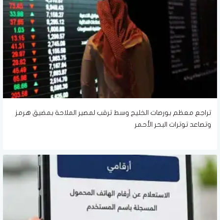
تراجع معظم بورصات الخليج وسط ترقب لمصير الملاحة بمضيق هرمز
وتصاعد توترات البحر الأحمر