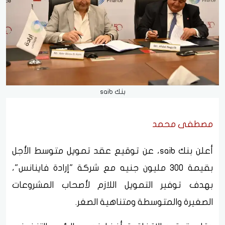
بنك saib
مصطفى محمد
أعلن بنك saib، عن توقيع عقد تمويل متوسط الأجل
بقيمة 300 مليون جنيه مع شركة "إرادة فاينانس"،
بهدف توفير التمويل اللازم لأصحاب المشروعات
الصغيرة والمتوسطة ومتناهية الصغر.