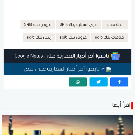
بنك saib
قرض السيارة بنك SAIB
قروض بنك SAIB
خدمات بنك saib
عروض بنك saib
رئيس بنك saib
تابعوا آخر أخبار العقارية على Google News
تابعوا آخر أخبار العقارية على نبض
اقرأ أيضا