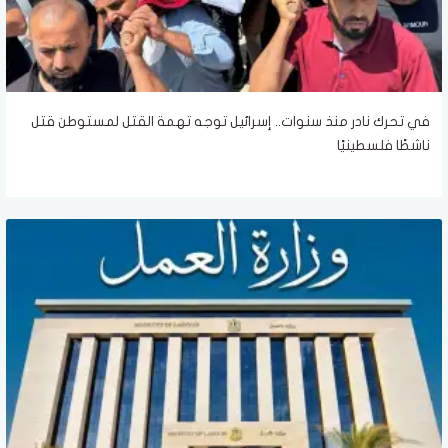
في تحرك نادر منذ سنوات.. إسرائيل توجه تهمة القتل لمستوطن قتل
ناشطًا فلسطينيًا