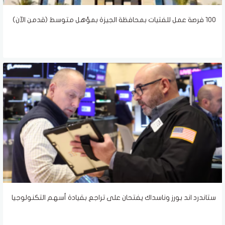
100 فرصة عمل للفتيات بمحافظة الجيزة بمؤهل متوسط (قدمن الآن)
ستاندرد اند بورز وناسداك يفتحان على تراجع بقيادة أسهم التكنولوجيا