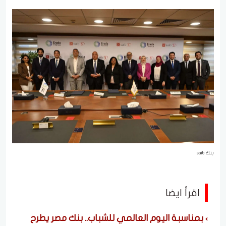
بنك saib
اقرأ ايضا
بمناسبة اليوم العالمي للشباب.. بنك مصر يطرح