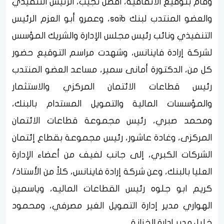
وقام بتوقيع الاتفاقية، أفضل نجيب، الرئيس التنفيذي
والعضو المنتدب لبنك saib، وعمرو أبو العزم الرئيس
التنفيذي ونائب رئيس مجلس الإدارة والشريك المؤسس
لشركة إرادة فاينانس، وشهدت مراسم التوقيع حضور
كل من، الدكتورة أمانى سمير، مساعد العضو المنتدب
رئيس قطاعات الائتمان المركزي والاستثمار
والمؤسسات المالية والتمويل المستدام بالبنك،
ومحمد صبري، رئيس مجموعة قطاعات الائتمان
المركزى، وغادة عاشور، رئيس مجموعة بقطاع إئتمان
الشركات الكبري، إلى جانب لفيف من أعضاء الإدارة
العليا بالبنك، وعن شركة إرادة فاينانس، كلاً من الأستاذ/
كريم ابو جلوه رئيس القطاعات الماليه، وياسمين
الهواري مدير إدارة التمويل الغير مصرفي، ومحمود
خليل مدير إدارة الخزانة.