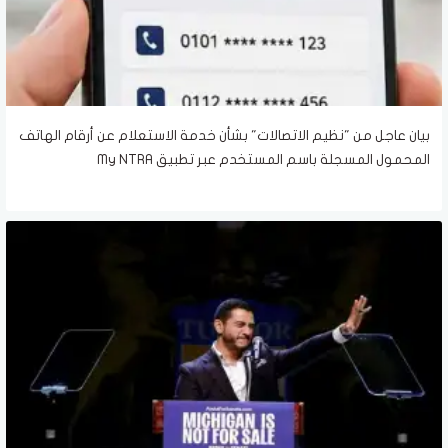
بيان عاجل من "نظيم الاتصالات" بشأن خدمة الاستعلام عن أرقام الهاتف
المحمول المسجلة باسم المستخدم عبر تطبيق My NTRA